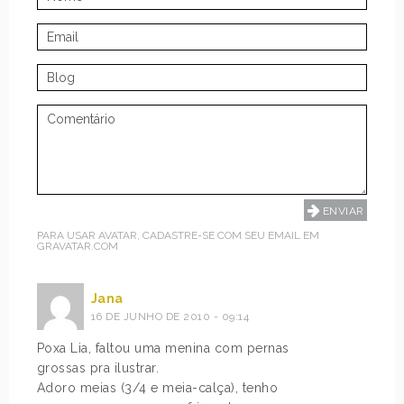
PARA USAR AVATAR, CADASTRE-SE COM SEU EMAIL EM
GRAVATAR.COM
Jana
16 DE JUNHO DE 2010 - 09:14
Poxa Lia, faltou uma menina com pernas
grossas pra ilustrar.
Adoro meias (3/4 e meia-calça), tenho