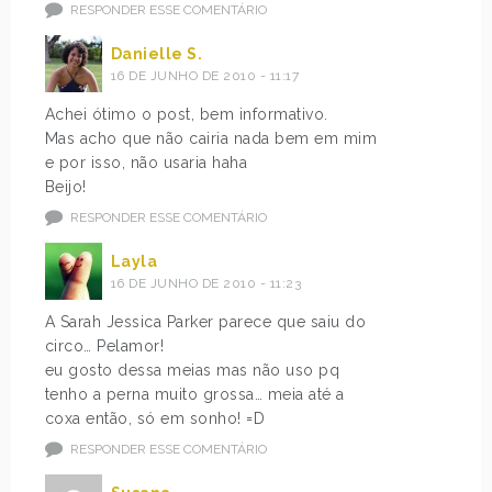
RESPONDER ESSE COMENTÁRIO
Danielle S.
16 DE JUNHO DE 2010 - 11:17
Achei ótimo o post, bem informativo.
Mas acho que não cairia nada bem em mim
e por isso, não usaria haha
Beijo!
RESPONDER ESSE COMENTÁRIO
Layla
16 DE JUNHO DE 2010 - 11:23
A Sarah Jessica Parker parece que saiu do
circo… Pelamor!
eu gosto dessa meias mas não uso pq
tenho a perna muito grossa… meia até a
coxa então, só em sonho! =D
RESPONDER ESSE COMENTÁRIO