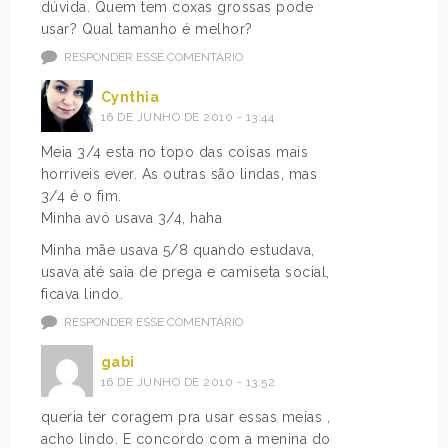
dúvida. Quem tem coxas grossas pode
usar? Qual tamanho é melhor?
RESPONDER ESSE COMENTÁRIO
Cynthia
16 DE JUNHO DE 2010 - 13:44
Meia 3/4 esta no topo das coisas mais
horriveis ever. As outras são lindas, mas
3/4 é o fim.
Minha avó usava 3/4, haha
Minha mãe usava 5/8 quando estudava,
usava até saia de prega e camiseta social,
ficava lindo.
RESPONDER ESSE COMENTÁRIO
gabi
16 DE JUNHO DE 2010 - 13:52
queria ter coragem pra usar essas meias ,
acho lindo. E concordo com a menina do