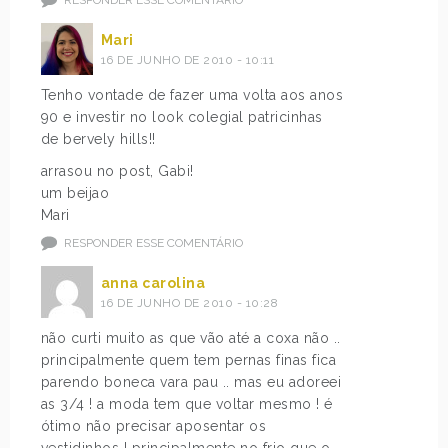
RESPONDER ESSE COMENTÁRIO
Mari
16 DE JUNHO DE 2010 - 10:11
Tenho vontade de fazer uma volta aos anos
90 e investir no look colegial patricinhas
de bervely hills!!
arrasou no post, Gabi!
um beijao
Mari
RESPONDER ESSE COMENTÁRIO
anna carolina
16 DE JUNHO DE 2010 - 10:28
não curti muito as que vão até a coxa não ..
principalmente quem tem pernas finas fica
parendo boneca vara pau .. mas eu adoreei
as 3/4 ! a moda tem que voltar mesmo ! é
ótimo não precisar aposentar os