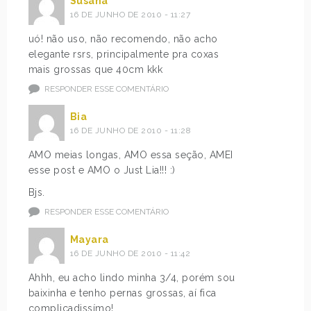
Susana
16 DE JUNHO DE 2010 - 11:27
uó! não uso, não recomendo, não acho
elegante rsrs, principalmente pra coxas
mais grossas que 40cm kkk
RESPONDER ESSE COMENTÁRIO
Bia
16 DE JUNHO DE 2010 - 11:28
AMO meias longas, AMO essa seção, AMEI
esse post e AMO o Just Lia!!! :)
Bjs.
RESPONDER ESSE COMENTÁRIO
Mayara
16 DE JUNHO DE 2010 - 11:42
Ahhh, eu acho lindo minha 3/4, porém sou
baixinha e tenho pernas grossas, aí fica
complicadissímo!