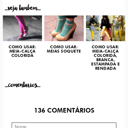
...veja tambem...
COMO USAR:
COMO USAR:
COMO USAR:
MEIA-CALÇA
MEIAS SOQUETE
MEIA-CALÇA
COLORIDA
COLORIDA,
BRANCA,
ESTAMPADA E
RENDADA
...comentarios...
136
COMENTÁRIOS