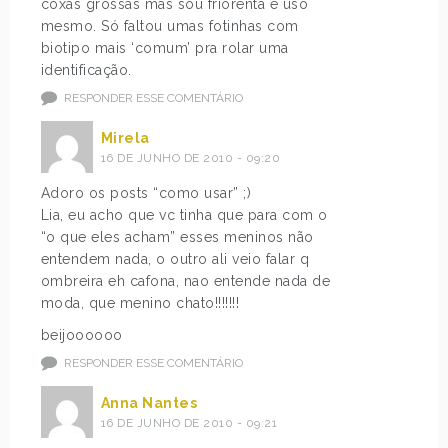
coxas grossas mas sou friorenta e uso
mesmo. Só faltou umas fotinhas com
biotipo mais ‘comum’ pra rolar uma
identificação.
RESPONDER ESSE COMENTÁRIO
Mirela
16 DE JUNHO DE 2010 - 09:20
Adoro os posts “como usar” ;)
Lia, eu acho que vc tinha que para com o
“o que eles acham” esses meninos não
entendem nada, o outro ali veio falar q
ombreira eh cafona, nao entende nada de
moda, que menino chato!!!!!!!
beijoooooo
RESPONDER ESSE COMENTÁRIO
Anna Nantes
16 DE JUNHO DE 2010 - 09:21