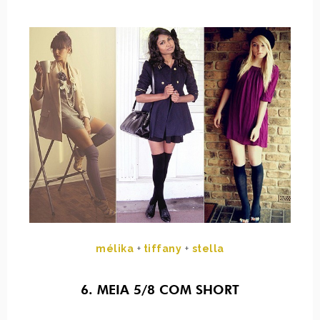
mélika
+
tiffany
+
stella
6. MEIA 5/8 COM SHORT