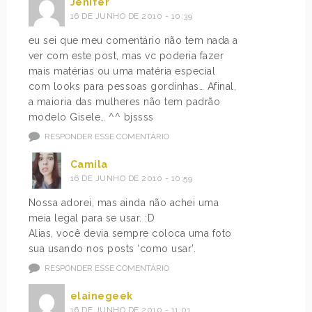
Jenifer
16 DE JUNHO DE 2010 - 10:39
eu sei que meu comentário não tem nada a
ver com este post, mas vc poderia fazer
mais matérias ou uma matéria especial
com looks para pessoas gordinhas… Afinal,
a maioria das mulheres não tem padrão
modelo Gisele… ^^ bjssss
RESPONDER ESSE COMENTÁRIO
Camila
16 DE JUNHO DE 2010 - 10:59
Nossa adorei, mas ainda não achei uma
meia legal para se usar. :D
Alias, você devia sempre coloca uma foto
sua usando nos posts ‘como usar’.
RESPONDER ESSE COMENTÁRIO
elainegeek
16 DE JUNHO DE 2010 - 11:01