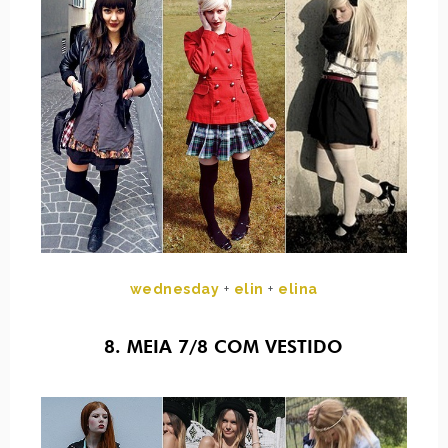
wednesday
+
elin
+
elina
8. MEIA 7/8 COM VESTIDO