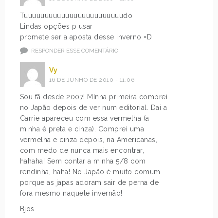
Tuuuuuuuuuuuuuuuuuuuuuuuudo
Lindas opções p usar
promete ser a aposta desse inverno =D
RESPONDER ESSE COMENTÁRIO
Vy
16 DE JUNHO DE 2010 - 11:06
Sou fã desde 2007! MInha primeira comprei
no Japão depois de ver num editorial. Dai a
Carrie apareceu com essa vermelha (a
minha é preta e cinza). Comprei uma
vermelha e cinza depois, na Americanas,
com medo de nunca mais encontrar,
hahaha! Sem contar a minha 5/8 com
rendinha, haha! No Japão é muito comum
porque as japas adoram sair de perna de
fora mesmo naquele invernão!
Bjos