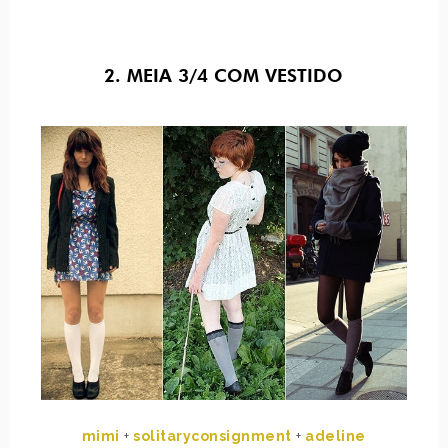
2. MEIA 3/4 COM VESTIDO
mimi
+
solitaryconsignment
+
adeline