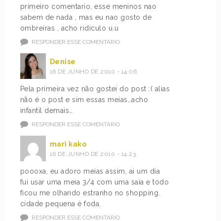
primeiro comentario, esse meninos nao
sabem de nada , mas eu nao gosto de
ombreiras , acho ridiculo u.u
RESPONDER ESSE COMENTÁRIO
Denise
16 DE JUNHO DE 2010 - 14:06
Pela primeira vez não gostei do post :( alias
não é o post e sim essas meias…acho
infantil demais…
RESPONDER ESSE COMENTÁRIO
mari kako
16 DE JUNHO DE 2010 - 14:23
poooxa, eu adoro meias assim, ai um dia
fui usar uma meia 3/4 com uma saia e todo
ficou me olhando estranho no shopping.
cidade pequena é foda.
RESPONDER ESSE COMENTÁRIO