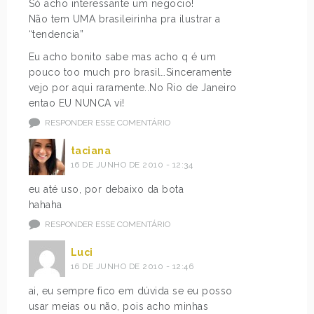
Só acho interessante um negocio!
Não tem UMA brasileirinha pra ilustrar a
“tendencia”
Eu acho bonito sabe mas acho q é um
pouco too much pro brasil…Sinceramente
vejo por aqui raramente..No Rio de Janeiro
entao EU NUNCA vi!
RESPONDER ESSE COMENTÁRIO
taciana
16 DE JUNHO DE 2010 - 12:34
eu até uso, por debaixo da bota
hahaha
RESPONDER ESSE COMENTÁRIO
Luci
16 DE JUNHO DE 2010 - 12:46
ai, eu sempre fico em dúvida se eu posso
usar meias ou não, pois acho minhas