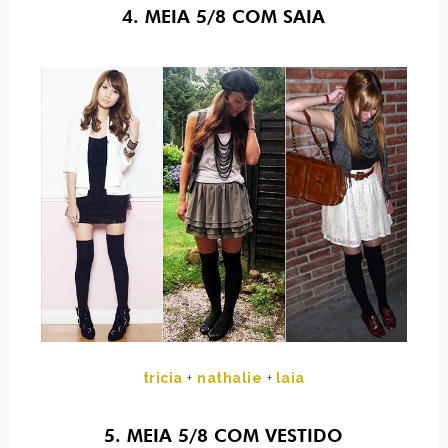
4. MEIA 5/8 COM SAIA
tricia
+
nathalie
+
laia
5. MEIA 5/8 COM VESTIDO