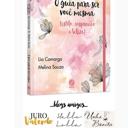
...blogs amigos...