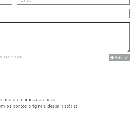
AVATAR.COM
inho e da branca de neve.
em os contos originais dessa histórias