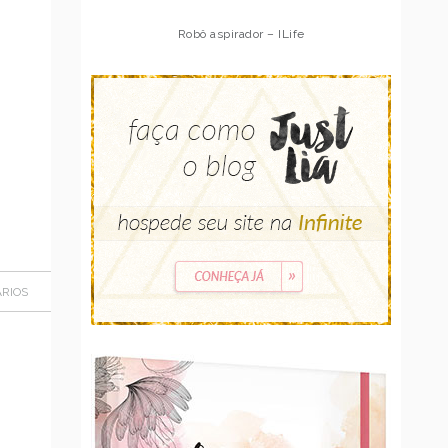
Robô aspirador – Multilaser
RIOS