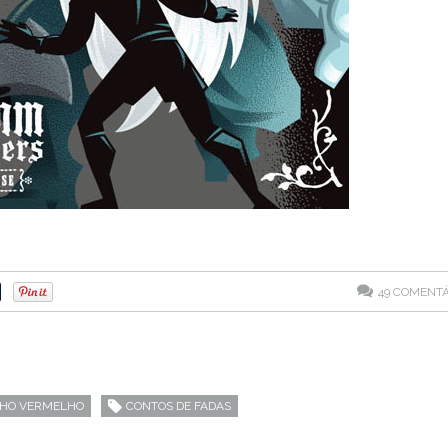
49
COMENTÁ
HO VERMELHO
CONTOS DE FADAS