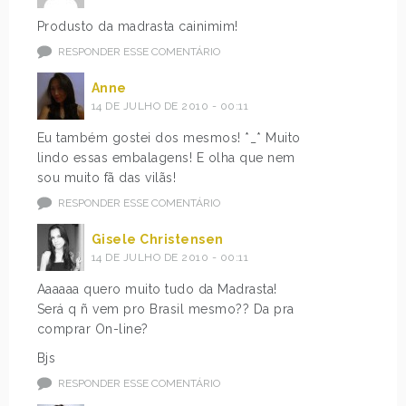
Produsto da madrasta cainimim!
RESPONDER ESSE COMENTÁRIO
Anne
14 DE JULHO DE 2010 - 00:11
Eu também gostei dos mesmos! *_* Muito
lindo essas embalagens! E olha que nem
sou muito fã das vilãs!
RESPONDER ESSE COMENTÁRIO
Gisele Christensen
14 DE JULHO DE 2010 - 00:11
Aaaaaa quero muito tudo da Madrasta!
Será q ñ vem pro Brasil mesmo?? Da pra
comprar On-line?
Bjs
RESPONDER ESSE COMENTÁRIO