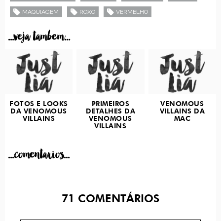
MAQUIAGEM
ROXO
VERMELHO
...veja tambem...
FOTOS E LOOKS
PRIMEIROS
VENOMOUS
DA VENOMOUS
DETALHES DA
VILLAINS DA
VILLAINS
VENOMOUS
MAC
VILLAINS
...comentarios...
71
COMENTÁRIOS