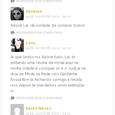
RESPONDER ESSE COMENTÁRIO
Vanessa
14 DE JULHO DE 2010 - 00:10
Adorei Lia, dá vontade de comprar todos!
RESPONDER ESSE COMENTÁRIO
Lany
14 DE JULHO DE 2010 - 00:10
Ai que lindos rss Adorei tudo, Lia, to
editando uma revista de moda aqui na
minha cidade e coloquei vc e o JustLia na
dica de Moda na Rede rsss Gardenha
Rossa tbm tá fechando comigo a revista
rsss depois te mandamos umm exemplar
rs
RESPONDER ESSE COMENTÁRIO
Karen Neves
14 DE JULHO DE 2010 - 00:11