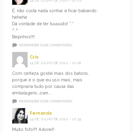
14 DE JULHO DE 2010 - 10:02
É, não custa nada sonhar e ficar babando..
hehehe
Dá vontade de ter tuuuudo! *.*
^.^
Beijinhos!!!!
RESPONDER ESSE COMENTÁRIO
Cris
14 DE JULHO DE 2010 - 10:18
Com certeza gostei mais dos batons,
porque é o que eu uso mais, mais
compraria tudo por causa das
embalagens…own…
RESPONDER ESSE COMENTÁRIO
Fernanda
14 DE JULHO DE 2010 - 10:35
Muito fofo!!!! Adorei!!