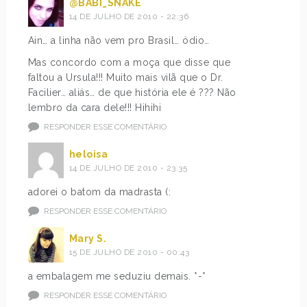
@BABI_SNAKE
14 DE JULHO DE 2010 - 22:36
Ain… a linha não vem pro Brasil… ódio…
Mas concordo com a moça que disse que
faltou a Ursula!!! Muito mais vilã que o Dr.
Facilier… aliás… de que história ele é ??? Não
lembro da cara dele!!! Hihihi
RESPONDER ESSE COMENTÁRIO
heloisa
14 DE JULHO DE 2010 - 23:35
adorei o batom da madrasta (:
RESPONDER ESSE COMENTÁRIO
Mary S.
15 DE JULHO DE 2010 - 00:43
a embalagem me seduziu demais. *-*
RESPONDER ESSE COMENTÁRIO