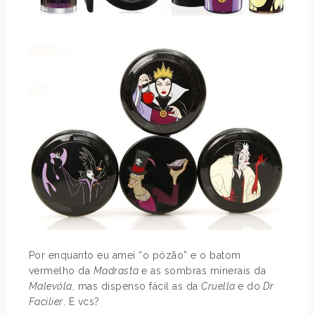
Por enquanto eu amei “o pózão” e o batom
vermelho da
Madrasta
e as sombras minerais da
Malevóla
, mas dispenso fácil as da
Cruella
e do
Dr
Facilier
. E vcs?