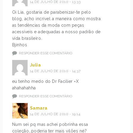
14 DE JULHO DE 2010 - 13:33
Oi Lia, gostaria de parabenizar-te pelo
blog, acho incrível a maneira como mostra
as tendências da moda com peças
acessíveis e adequadas a nosso padrão de
vida brasileiro.
Bjinhos
RESPONDER ESSE COMENTÁRIO
Julia
14 DE JULHO DE 2010 - 14:37
eu tenho medo do Dr Facilier =X
ahahahahha
RESPONDER ESSE COMENTÁRIO
Samara
14 DE JULHO DE 2010 - 19:14
Num sei pq mas achei pobrinha essa
coleção…poderia ter mais vilões né?