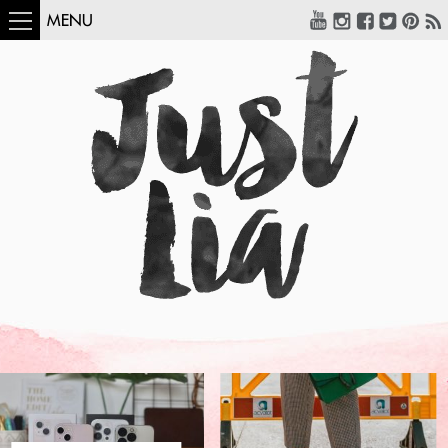
MENU
COMO USAR:
BLUSA UM OMBRO
SÓ