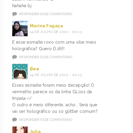
hahaha bj
RESPONDER ESSE COMENTÁRIO
Marina Fogaça
14 DE JULHO DE 2010 - 00:13
E esse esmalte roxo com uma vibe meio
holográfica? Quero DJÁ!!!
RESPONDER ESSE COMENTÁRIO
Bee
14 DE JULHO DE 2010 - 00:13
Esses esmalte foram meio decepção! O
vermelho parece os da linha GLoss da
Impala =/
O outro é meio diferente, acho… Será que
vai ser holográfico ou só glittler comum?
RESPONDER ESSE COMENTÁRIO
Julia