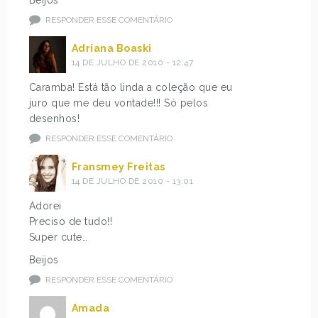
RESPONDER ESSE COMENTÁRIO
Adriana Boaski
14 DE JULHO DE 2010 - 12:47
Caramba! Está tão linda a coleção que eu
juro que me deu vontade!!! Só pelos
desenhos!
RESPONDER ESSE COMENTÁRIO
Fransmey Freitas
14 DE JULHO DE 2010 - 13:01
Adorei
Preciso de tudo!!
Super cute…
Beijos
RESPONDER ESSE COMENTÁRIO
Amada