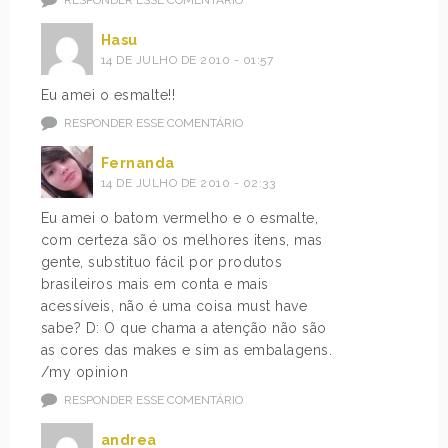
Hasu
14 DE JULHO DE 2010 - 01:57
Eu amei o esmalte!!
RESPONDER ESSE COMENTÁRIO
Fernanda
14 DE JULHO DE 2010 - 02:33
Eu amei o batom vermelho e o esmalte,
com certeza são os melhores itens, mas
gente, substituo fácil por produtos
brasileiros mais em conta e mais
acessíveis, não é uma coisa must have
sabe? D: O que chama a atenção não são
as cores das makes e sim as embalagens.
/my opinion
RESPONDER ESSE COMENTÁRIO
andrea