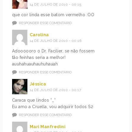
14 DE JULHO DE 2010 - 00:15
que cor linda esse batom vermelho :OO
RESPONDER ESSE COMENTÁRIO
Carolina
14 DE JULHO DE 2010 - 00:16
Adoooooro o Dr. Facilier, se não fossem
tão feinhas seria a melhor!
auuhahuauhauhuhauah
RESPONDER ESSE COMENTÁRIO
Jéssica
14 DE JULHO DE 2010 - 00:17
Caraca que lindos *_*
Eu amo a Cruella, vou adquirir todos S2
RESPONDER ESSE COMENTÁRIO
Mari Manfredini