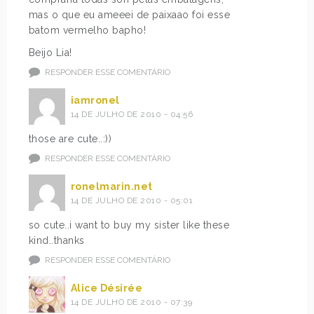
mas o que eu ameeei de paixaao foi esse
batom vermelho bapho!
Beijo Lia!
RESPONDER ESSE COMENTÁRIO
iamronel
14 DE JULHO DE 2010 - 04:56
those are cute..:))
RESPONDER ESSE COMENTÁRIO
ronelmarin.net
14 DE JULHO DE 2010 - 05:01
so cute..i want to buy my sister like these
kind..thanks
RESPONDER ESSE COMENTÁRIO
Alice Désirée
14 DE JULHO DE 2010 - 07:39