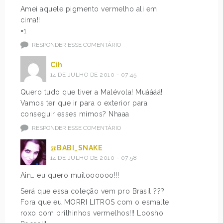
Amei aquele pigmento vermelho ali em
cima!!
=1
RESPONDER ESSE COMENTÁRIO
Cih
14 DE JULHO DE 2010 - 07:45
Quero tudo que tiver a Malévola! Muáááá!
Vamos ter que ir para o exterior para
conseguir esses mimos? Nhaaa
RESPONDER ESSE COMENTÁRIO
@BABI_SNAKE
14 DE JULHO DE 2010 - 07:58
Ain… eu quero muitoooooo!!!
Será que essa coleção vem pro Brasil ???
Fora que eu MORRI LITROS com o esmalte
roxo com brilhinhos vermelhos!!! Loosho