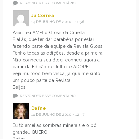
RESPONDER ESSE COMENTÁRIO
Ju Corrêa
14 DE JULHO DE 2010 - 11:56
Aaaiii, eu AMEI o Gloss da Cruella.
E aliás, que ter dar parabéns por estar
fazendo parte da equipe da Revista Gloss.
Tenho todas as edições, desde a primeira.
Não conhecia seu Blog, conheci agora a
partir da Edição de Julho, e ADOREI.
Seja muitooo bem vinda, já que me sinto
um pouco parte da Revista.
Beijos
RESPONDER ESSE COMENTÁRIO
Dafne
14 DE JULHO DE 2010 - 12:37
Eu tb amei as sombras minerais e o pó
grande… QUERO!!!
Beijos