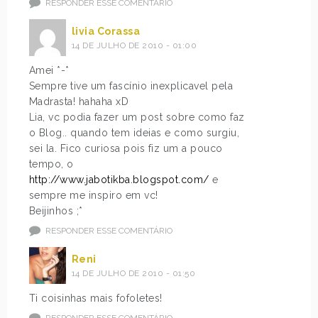
RESPONDER ESSE COMENTÁRIO
livia Corassa
14 DE JULHO DE 2010 - 01:00
Amei *-*
Sempre tive um fascínio inexplicavel pela
Madrasta! hahaha xD
Lia, vc podia fazer um post sobre como faz
o Blog.. quando tem ideias e como surgiu,
sei la. Fico curiosa pois fiz um a pouco
tempo, o
http://www.jabotikba.blogspot.com/
e
sempre me inspiro em vc!
Beijinhos ;*
RESPONDER ESSE COMENTÁRIO
Reni
14 DE JULHO DE 2010 - 01:50
Ti coisinhas mais fofoletes!
RESPONDER ESSE COMENTÁRIO