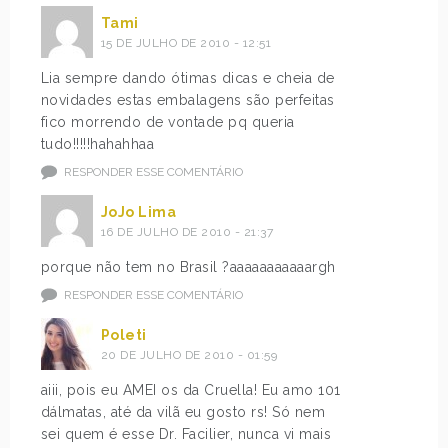
Tami
15 DE JULHO DE 2010 - 12:51
Lia sempre dando ótimas dicas e cheia de
novidades estas embalagens são perfeitas
fico morrendo de vontade pq queria
tudo!!!!!hahahhaa
RESPONDER ESSE COMENTÁRIO
JoJo Lima
16 DE JULHO DE 2010 - 21:37
porque não tem no Brasil ?aaaaaaaaaaargh
RESPONDER ESSE COMENTÁRIO
Poleti
20 DE JULHO DE 2010 - 01:59
aiii, pois eu AMEI os da Cruella! Eu amo 101
dálmatas, até da vilã eu gosto rs! Só nem
sei quem é esse Dr. Facilier, nunca vi mais