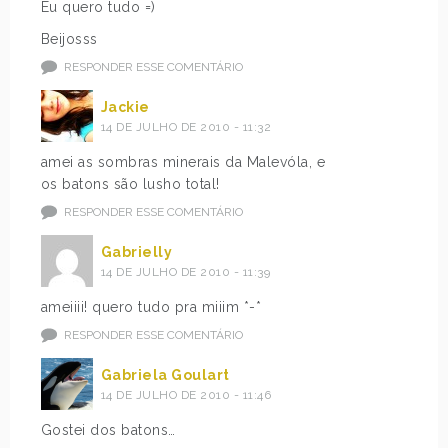
Eu quero tudo =)
Beijosss
RESPONDER ESSE COMENTÁRIO
Jackie
14 DE JULHO DE 2010 - 11:32
amei as sombras minerais da Malevóla, e
os batons são lusho total!
RESPONDER ESSE COMENTÁRIO
Gabrielly
14 DE JULHO DE 2010 - 11:39
ameiiii! quero tudo pra miiim *-*
RESPONDER ESSE COMENTÁRIO
Gabriela Goulart
14 DE JULHO DE 2010 - 11:46
Gostei dos batons…