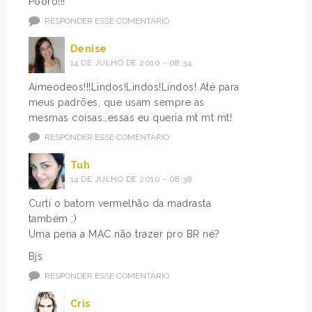
Pooro!!!
RESPONDER ESSE COMENTÁRIO
Denise
14 DE JULHO DE 2010 - 08:34
Aimeodeos!!!Lindos!Lindos!Lindos! Até para
meus padrões, que usam sempre as
mesmas coisas…essas eu queria mt mt mt!
RESPONDER ESSE COMENTÁRIO
Tuh
14 DE JULHO DE 2010 - 08:38
Curtí o batom vermelhão da madrasta
também ;)
Uma pena a MAC não trazer pro BR né?
Bjs
RESPONDER ESSE COMENTÁRIO
Cris