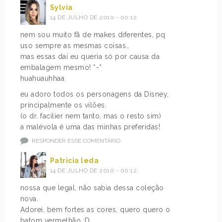
Sylvia
14 DE JULHO DE 2010 - 00:12
nem sou muito fã de makes diferentes, pq
uso sempre as mesmas coisas…
mas essas daí eu queria só por causa da
embalagem mesmo! *-*
huahuauhhaa
eu adoro todos os personagens da Disney,
principalmente os vilões.
(o dr. facilier nem tanto, mas o resto sim)
a malévola é uma das minhas preferidas!
RESPONDER ESSE COMENTÁRIO
Patricia leda
14 DE JULHO DE 2010 - 00:12
nossa que legal, não sabia dessa coleção
nova.
Adorei, bem fortes as cores, quero quero o
batom vermelhão :D