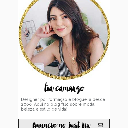
lia camargo
Designer por formação e blogueira desde
2000. Aqui no blog falo sobre moda,
beleza e estilo de vida!
Anuncie no just Lia