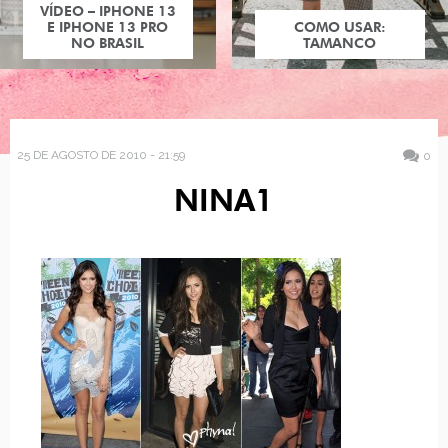
VÍDEO – IPHONE 13
E IPHONE 13 PRO
COMO USAR:
NO BRASIL
TAMANCO
25 DE AGOSTO DE 2010 - 21:59
0
NINA1