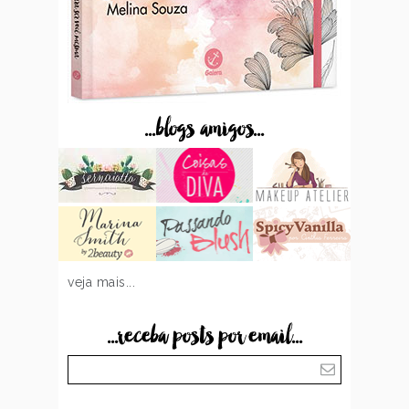
...blogs amigos...
veja mais...
...receba posts por email...