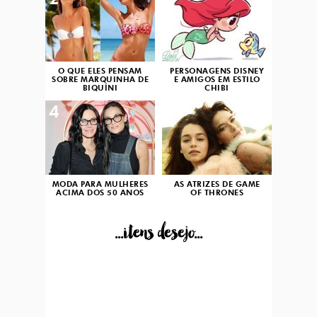
2
3
O QUE ELES PENSAM
PERSONAGENS DISNEY
SOBRE MARQUINHA DE
E AMIGOS EM ESTILO
BIQUÍNI
CHIBI
4
5
MODA PARA MULHERES
AS ATRIZES DE GAME
ACIMA DOS 50 ANOS
OF THRONES
...itens desejo...