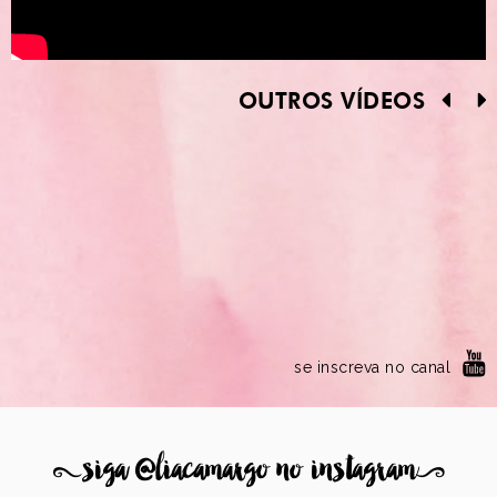
OUTROS VÍDEOS
se inscreva no canal
8
siga @liacamargo no instagram
9