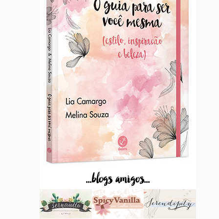
...blogs amigos...