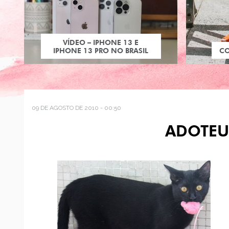
VÍDEO – IPHONE 13 E
IPHONE 13 PRO NO BRASIL
C
09 DE AGOSTO DE 2010 - 00:50
ADOTEU