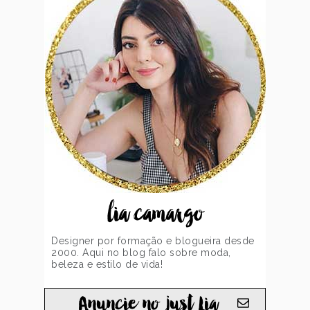
lia camargo
Designer por formação e blogueira desde
2000. Aqui no blog falo sobre moda,
beleza e estilo de vida!
Anuncie no just Lia