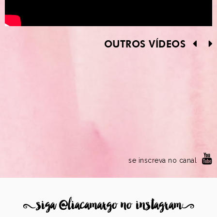
OUTROS VÍDEOS
se inscreva no canal
8
siga @liacamargo no instagram
9