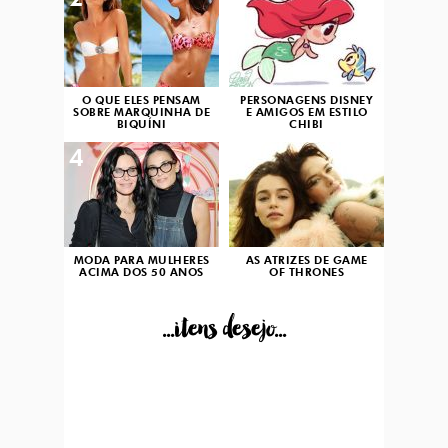
2
3
O QUE ELES PENSAM
PERSONAGENS DISNEY
SOBRE MARQUINHA DE
E AMIGOS EM ESTILO
BIQUÍNI
CHIBI
4
5
MODA PARA MULHERES
AS ATRIZES DE GAME
ACIMA DOS 50 ANOS
OF THRONES
...itens desejo...