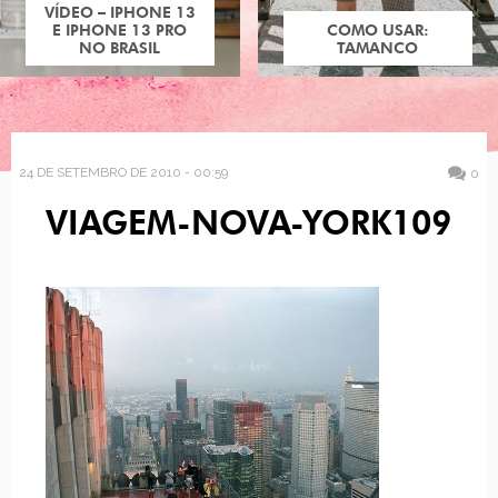
VÍDEO – IPHONE 13
E IPHONE 13 PRO
COMO USAR:
NO BRASIL
TAMANCO
24 DE SETEMBRO DE 2010 - 00:59
0
VIAGEM-NOVA-YORK109