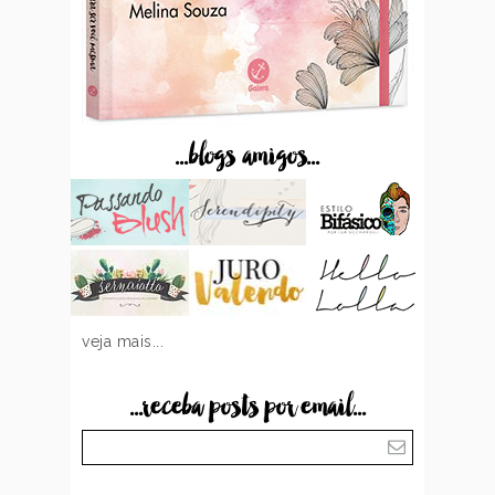
...blogs amigos...
veja mais...
...receba posts por email...