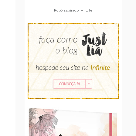
Robô aspirador – ILife