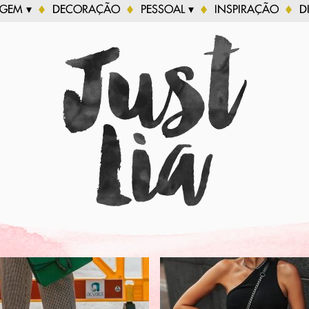
AGEM ▾
DECORAÇÃO
PESSOAL ▾
INSPIRAÇÃO
D