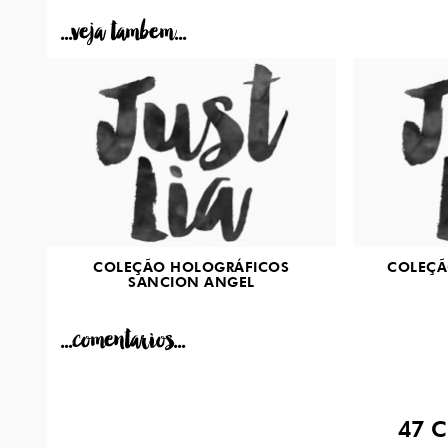
...veja tambem...
COLEÇÃO HOLOGRÁFICOS
COLEÇÃ
SANCION ANGEL
...comentarios...
47
C