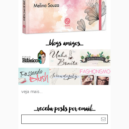
...blogs amigos...
veja mais...
...receba posts por email...