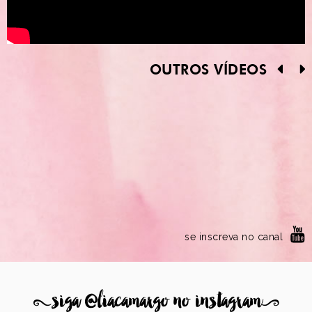
OUTROS VÍDEOS
se inscreva no canal
8
siga @liacamargo no instagram
9