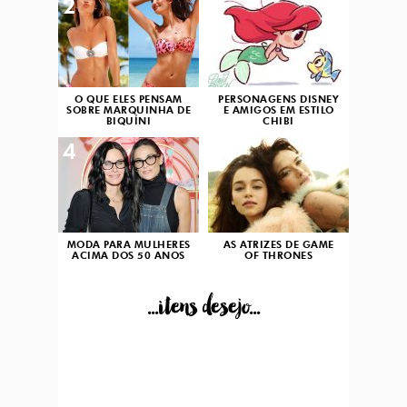
2
3
O QUE ELES PENSAM
PERSONAGENS DISNEY
SOBRE MARQUINHA DE
E AMIGOS EM ESTILO
BIQUÍNI
CHIBI
4
5
MODA PARA MULHERES
AS ATRIZES DE GAME
ACIMA DOS 50 ANOS
OF THRONES
...itens desejo...