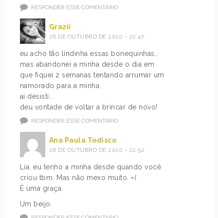
RESPONDER ESSE COMENTÁRIO
Grazii
26 DE OUTUBRO DE 2010 - 22:47
eu acho tão lindinha essas bonequinhas..
mas abandonei a minha desde o dia em
que fiquei 2 semanas tentando arrumar um
namorado para a minha..
ai desisti..
deu vontade de voltar a brincar de novo!
RESPONDER ESSE COMENTÁRIO
Ana Paula Todisco
26 DE OUTUBRO DE 2010 - 22:52
Lia, eu tenho a minha desde quando você
criou tbm. Mas não mexo muito. =(
É uma graça.
Um beijo.
RESPONDER ESSE COMENTÁRIO