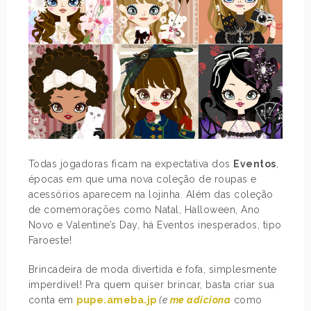
Todas jogadoras ficam na expectativa dos
Eventos
,
épocas em que uma nova coleção de roupas e
acessórios aparecem na lojinha. Além das coleção
de comemorações como Natal, Halloween, Ano
Novo e Valentine’s Day, há Eventos inesperados, tipo
Faroeste!
Brincadeira de moda divertida e fofa, simplesmente
imperdível! Pra quem quiser brincar, basta criar sua
conta em
pupe.ameba.jp
(e
me adiciona
como