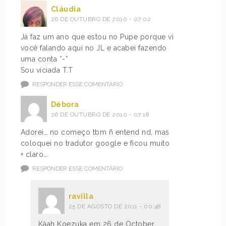
Cláudia
26 DE OUTUBRO DE 2010 - 07:02
Já faz um ano que estou no Pupe porque vi
você falando aqui no JL e acabei fazendo
uma conta *-*
Sou viciada T.T
RESPONDER ESSE COMENTÁRIO
Débora
26 DE OUTUBRO DE 2010 - 07:18
Adorei… no começo tbm ñ entend nd, mas
coloquei no tradutor google e ficou muito
+ claro….
RESPONDER ESSE COMENTÁRIO
ravilla
25 DE AGOSTO DE 2011 - 00:48
Káah Koezuka em 26 de October