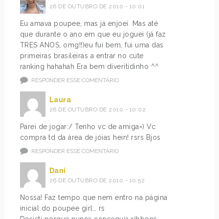
26 DE OUTUBRO DE 2010 - 10:01
Eu amava poupee, mas já enjoei. Mas até
que durante o ano em que eu joguei (já faz
TRES ANOS, omg!!)eu fui bem, fui uma das
primeiras brasileiras a entrar no cute
ranking hahahah Era bem diveritidinho ^^
RESPONDER ESSE COMENTÁRIO
Laura
26 DE OUTUBRO DE 2010 - 10:02
Parei de jogar:/ Tenho vc de amiga=) Vc
compra td da área de jóias hein! rsrs Bjos
RESPONDER ESSE COMENTÁRIO
Dani
26 DE OUTUBRO DE 2010 - 10:52
Nossa! Faz tempo que nem entro na página
inicial do poupee girl… rs