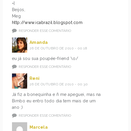
=]
Beijos,
Meg
http://www.icabrazil.blogspot.com
RESPONDER ESSE COMENTÁRIO
Amanda
26 DE OUTUBRO DE 2010 - 00:18
eu já sou sua poupée-friend \o/
RESPONDER ESSE COMENTÁRIO
Reni
26 DE OUTUBRO DE 2010 - 00:30
Já fiz a bonequinha e ñ me apeguei, mas na
Bimbo eu entro todo dia tem mais de um
ano ;)
RESPONDER ESSE COMENTÁRIO
Marcela