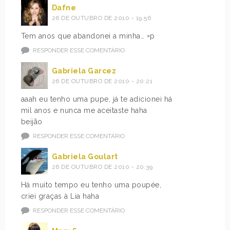
Dafne
26 DE OUTUBRO DE 2010 - 19:56
Tem anos que abandonei a minha… =p
RESPONDER ESSE COMENTÁRIO
Gabriela Garcez
26 DE OUTUBRO DE 2010 - 20:21
aaah eu tenho uma pupe, já te adicionei há
mil anos e nunca me aceitaste haha
beijão
RESPONDER ESSE COMENTÁRIO
Gabriela Goulart
26 DE OUTUBRO DE 2010 - 20:39
Há muito tempo eu tenho uma poupée,
criei graças à Lia haha
RESPONDER ESSE COMENTÁRIO