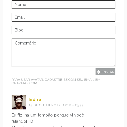
PARA USAR AVATAR, CADASTRE-SE COM SEU EMAIL EM
GRAVATAR.COM
Indira
25 DE OUTUBRO DE 2010 - 23:33
Eu fiz, há um tempão porque vi você
falando! =D