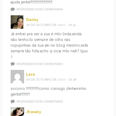
ajuda jente!!!!!!!!!!!!!!!!!!!!!!!!!
RESPONDER ESSE COMENTÁRIO
Danny
26 DE OUTUBRO DE 2010 - 16:31
Já entrei pra ver a sua é mto linda,ainda
não tenho,to sempre de olho nas
ropupinhas da sua aki no blog mesmo,está
sempre tão fofa,acho q vicia mto neh? bjus
:)
RESPONDER ESSE COMENTÁRIO
Lara
26 DE OUTUBRO DE 2010 - 16:38
socorro !!!!!!!!!!!!!!como consigo dinheirinho
gente!!!!!!!!!!
RESPONDER ESSE COMENTÁRIO
Jhosely