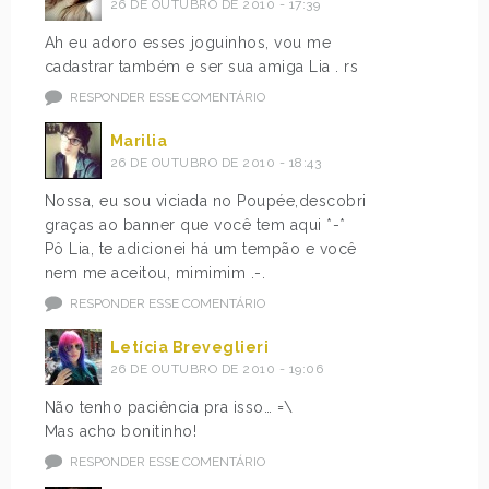
26 DE OUTUBRO DE 2010 - 17:39
Ah eu adoro esses joguinhos, vou me
cadastrar também e ser sua amiga Lia . rs
RESPONDER ESSE COMENTÁRIO
Marilia
26 DE OUTUBRO DE 2010 - 18:43
Nossa, eu sou viciada no Poupée,descobri
graças ao banner que você tem aqui *-*
Pô Lia, te adicionei há um tempão e você
nem me aceitou, mimimim .-.
RESPONDER ESSE COMENTÁRIO
Letícia Breveglieri
26 DE OUTUBRO DE 2010 - 19:06
Não tenho paciência pra isso… =\
Mas acho bonitinho!
RESPONDER ESSE COMENTÁRIO