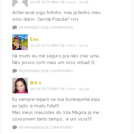
26 DE OUTUBRO DE 2010 - 01:48
Achei esse jogo fofinho, mas já tenho meu
vicio diário: Garota Popular! rsrs
RESPONDER ESSE COMENTÁRIO
Emi
26 DE OUTUBRO DE 2010 - 02:11
Há muito eu me seguro pra não criar uma…
Não posso com mais um vício virtual! D:
RESPONDER ESSE COMENTÁRIO
Bib's
26 DE OUTUBRO DE 2010 - 05:36
Eu sempre reparo na sua bonequinha aqui
ao lado, é muito fofa!!!!
Mas meus mascotes do Vila Mágica já me
consomem tanto tempo… é um vício!!!!
RESPONDER ESSE COMENTÁRIO