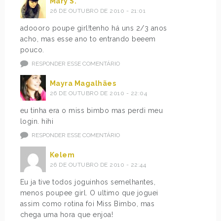
Mary S.
26 DE OUTUBRO DE 2010 - 21:01
adoooro poupe girl!tenho há uns 2/3 anos
acho, mas esse ano to entrando beeem
pouco.
RESPONDER ESSE COMENTÁRIO
Mayra Magalhães
26 DE OUTUBRO DE 2010 - 22:04
eu tinha era o miss bimbo mas perdi meu
login. hihi
RESPONDER ESSE COMENTÁRIO
Kelem
26 DE OUTUBRO DE 2010 - 22:44
Eu ja tive todos joguinhos semelhantes,
menos poupee girl. O ultimo que joguei
assim como rotina foi Miss Bimbo, mas
chega uma hora que enjoa!