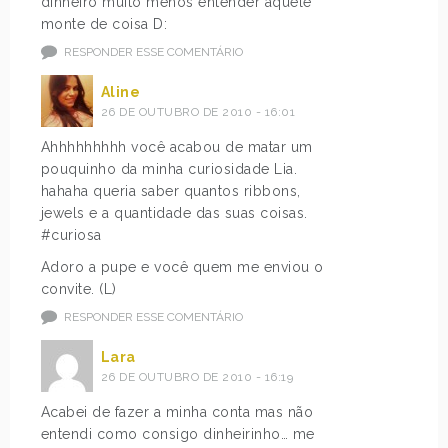
dinheiro muito menos entender aquele
monte de coisa D:
RESPONDER ESSE COMENTÁRIO
Aline
26 DE OUTUBRO DE 2010 - 16:01
Ahhhhhhhhh você acabou de matar um
pouquinho da minha curiosidade Lia.
hahaha queria saber quantos ribbons,
jewels e a quantidade das suas coisas.
#curiosa
Adoro a pupe e você quem me enviou o
convite. (L)
RESPONDER ESSE COMENTÁRIO
Lara
26 DE OUTUBRO DE 2010 - 16:19
Acabei de fazer a minha conta mas não
entendi como consigo dinheirinho… me