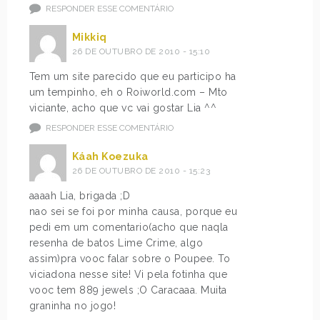
RESPONDER ESSE COMENTÁRIO
Mikkiq
26 DE OUTUBRO DE 2010 - 15:10
Tem um site parecido que eu participo ha
um tempinho, eh o Roiworld.com – Mto
viciante, acho que vc vai gostar Lia ^^
RESPONDER ESSE COMENTÁRIO
Káah Koezuka
26 DE OUTUBRO DE 2010 - 15:23
aaaah Lia, brigada ;D
nao sei se foi por minha causa, porque eu
pedi em um comentario(acho que naqla
resenha de batos Lime Crime, algo
assim)pra vooc falar sobre o Poupee. To
viciadona nesse site! Vi pela fotinha que
vooc tem 889 jewels ;O Caracaaa. Muita
graninha no jogo!