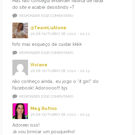
Mas não consegui entender nadica de nada
do site e acabei desistindo =T
RESPONDER ESSE COMENTÁRIO
@TeamLuAlone
26 DE OUTUBRO DE 2010 - 00:12
fofo mas esqueço de cuidar kkkk
RESPONDER ESSE COMENTÁRIO
Viviane
26 DE OUTUBRO DE 2010 - 00:15
não conheço ainda… eu jogo o “it girl” do
Facebook! Adoroooo!!! bjs
RESPONDER ESSE COMENTÁRIO
Meg Rufino
26 DE OUTUBRO DE 2010 - 00:15
Adoreei isso!
Já vou brincar um pouquinho!