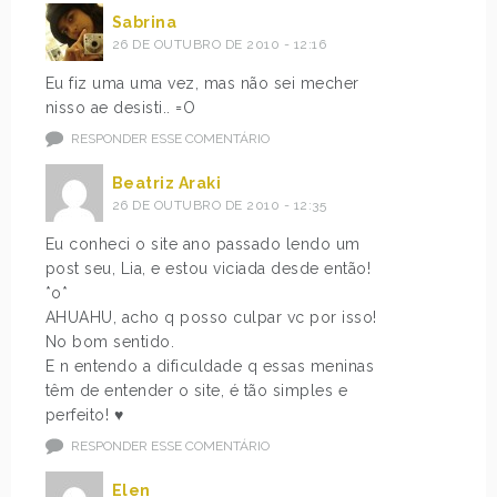
Sabrina
26 DE OUTUBRO DE 2010 - 12:16
Eu fiz uma uma vez, mas não sei mecher
nisso ae desisti.. =O
RESPONDER ESSE COMENTÁRIO
Beatriz Araki
26 DE OUTUBRO DE 2010 - 12:35
Eu conheci o site ano passado lendo um
post seu, Lia, e estou viciada desde então!
*o*
AHUAHU, acho q posso culpar vc por isso!
No bom sentido.
E n entendo a dificuldade q essas meninas
têm de entender o site, é tão simples e
perfeito! ♥
RESPONDER ESSE COMENTÁRIO
Elen