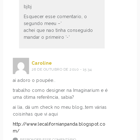
bjbj
Esquecer esse comentario, o
segundo meeu –‘
achei que nao tinha conseguido
mandar o primeiro ‘-‘
Caroline
26 DE OUTUBRO DE 2010 - 15:34
ai adoro o poupée..
trabalho como designer na Imaginarium e é
uma ótima referência, sabia?
ai lia, dá um check no meu blog…tem várias
coisinhas que vi aqui
http://www.lecalifornianpanda.blogspot.co
m/
RESPONDER ESSE COMENTÁRIO