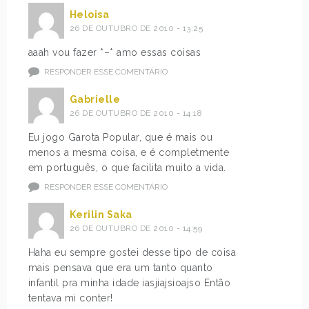
Heloisa
26 DE OUTUBRO DE 2010 - 13:25
aaah vou fazer *–* amo essas coisas
RESPONDER ESSE COMENTÁRIO
Gabrielle
26 DE OUTUBRO DE 2010 - 14:18
Eu jogo Garota Popular, que é mais ou
menos a mesma coisa, e é completmente
em português, o que facilita muito a vida.
RESPONDER ESSE COMENTÁRIO
Kerilin Saka
26 DE OUTUBRO DE 2010 - 14:59
Haha eu sempre gostei desse tipo de coisa
mais pensava que era um tanto quanto
infantil pra minha idade iasjiajsioajso Então
tentava mi conter!