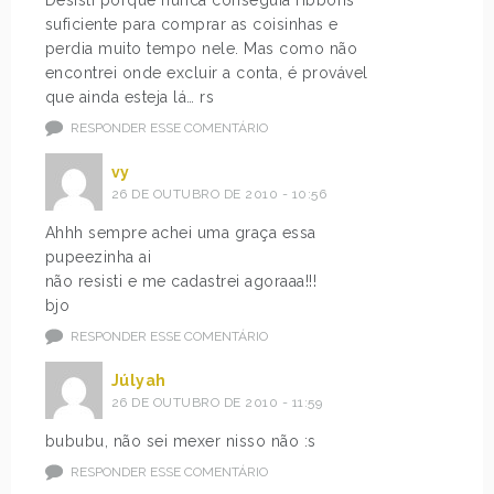
Desisti porque nunca conseguia ribbons
suficiente para comprar as coisinhas e
perdia muito tempo nele. Mas como não
encontrei onde excluir a conta, é provável
que ainda esteja lá… rs
RESPONDER ESSE COMENTÁRIO
vy
26 DE OUTUBRO DE 2010 - 10:56
Ahhh sempre achei uma graça essa
pupeezinha ai
não resisti e me cadastrei agoraaa!!!
bjo
RESPONDER ESSE COMENTÁRIO
Júlyah
26 DE OUTUBRO DE 2010 - 11:59
bububu, não sei mexer nisso não :s
RESPONDER ESSE COMENTÁRIO