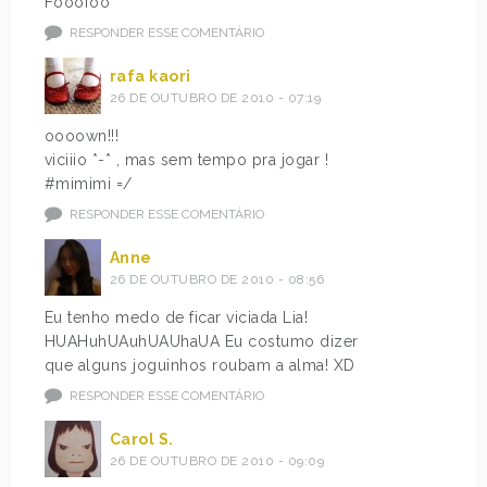
Fooofoo
RESPONDER ESSE COMENTÁRIO
rafa kaori
26 DE OUTUBRO DE 2010 - 07:19
oooown!!!
viciiio *-* , mas sem tempo pra jogar !
#mimimi =/
RESPONDER ESSE COMENTÁRIO
Anne
26 DE OUTUBRO DE 2010 - 08:56
Eu tenho medo de ficar viciada Lia!
HUAHuhUAuhUAUhaUA Eu costumo dizer
que alguns joguinhos roubam a alma! XD
RESPONDER ESSE COMENTÁRIO
Carol S.
26 DE OUTUBRO DE 2010 - 09:09