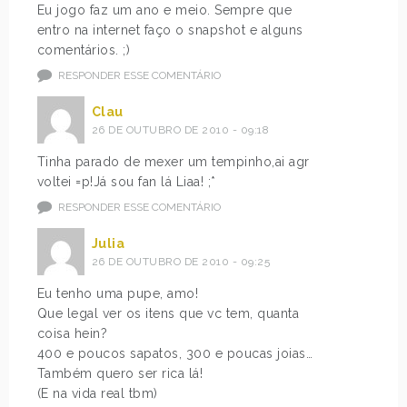
Eu jogo faz um ano e meio. Sempre que
entro na internet faço o snapshot e alguns
comentários. ;)
RESPONDER ESSE COMENTÁRIO
Clau
26 DE OUTUBRO DE 2010 - 09:18
Tinha parado de mexer um tempinho,ai agr
voltei =p!Já sou fan lá Liaa! ;*
RESPONDER ESSE COMENTÁRIO
Julia
26 DE OUTUBRO DE 2010 - 09:25
Eu tenho uma pupe, amo!
Que legal ver os itens que vc tem, quanta
coisa hein?
400 e poucos sapatos, 300 e poucas joias…
Também quero ser rica lá!
(E na vida real tbm)