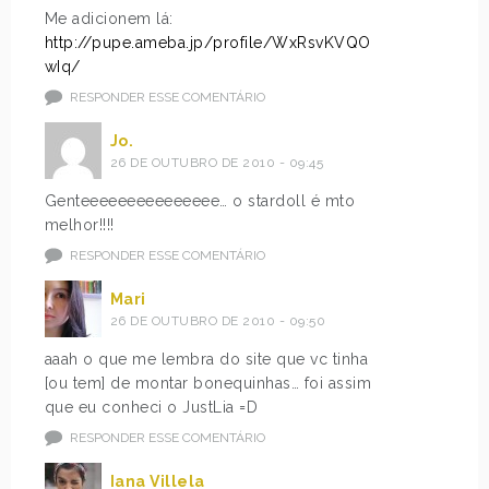
Me adicionem lá:
http://pupe.ameba.jp/profile/WxRsvKVQO
wIq/
RESPONDER ESSE COMENTÁRIO
Jo.
26 DE OUTUBRO DE 2010 - 09:45
Genteeeeeeeeeeeeeee… o stardoll é mto
melhor!!!!
RESPONDER ESSE COMENTÁRIO
Mari
26 DE OUTUBRO DE 2010 - 09:50
aaah o que me lembra do site que vc tinha
[ou tem] de montar bonequinhas… foi assim
que eu conheci o JustLia =D
RESPONDER ESSE COMENTÁRIO
Iana Villela