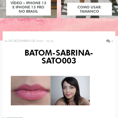
VÍDEO – IPHONE 13
E IPHONE 13 PRO
COMO USAR:
NO BRASIL
TAMANCO
21 DE DEZEMBRO DE 2010 - 21:21
0
BATOM-SABRINA-
SATO003