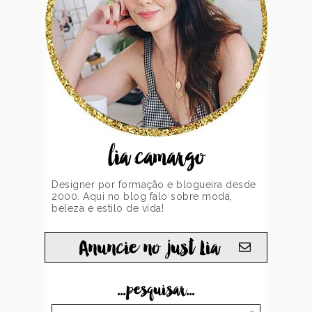
lia camargo
Designer por formação e blogueira desde
2000. Aqui no blog falo sobre moda,
beleza e estilo de vida!
Anuncie no just Lia
...pesquisar...