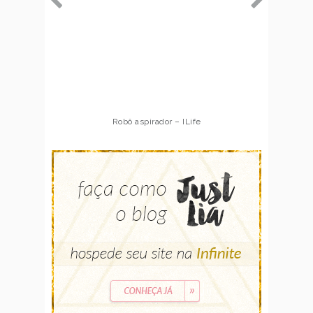
Robô aspirador – ILife