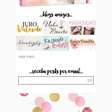
...blogs amigos...
veja mais...
...receba posts por email...