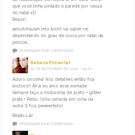
que você tinha pintado a parede por causa
do natal xD
Beijos!
aahuihihauiah mto bom! vai saber né,
dependendo do grau de louca por natal da
pessoa…
RESPONDER ESSE COMENTÁRIO
Rebeca Pimentel
01 DE DEZEMBRO DE 2010 - 19:20
Adoro oncinha! Nos detalhes então fica
lindooo!! Ah,e eu amo esse esmalte.
Sempre faço a misturinha de preto + glitter
prata + Rebu. Uma camada em cima da
outra. E fica peeeerfeito!
Beijão,Lia!
RESPONDER ESSE COMENTÁRIO