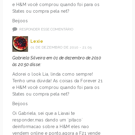
e H&M você comprou quando foi para os
States ou compra pela net?
Beijoos
RESPONDER ESSE COMENTÁRIO
Lexie
01 DE DEZEMBRO DE 2010 - 21:05
Gabriela Silveira em 01 de dezembro de 2010
às 20:50 disse:
Adorei o look Lia, linda como sempre!
Tenho uma dúvida! As coisas da Forever 21
e H&M você comprou quando foi para os
States ou compra pela net?
Beijoos
Oi Gabriela, sei que a Liavai te
responder,mas dando um `pitaco`
deinformacao sobre a H&M eles nao
vendem online e ponto,agora a F21 vende