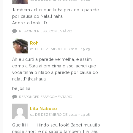
Também achei que tinha pintado a parede
por causa do Natal! haha
Adorei o look. :D
RESPONDER ESSE COMENTÁRIO
Roh
01 DE DEZEMBRO DE 2010 - 19:25
Ah eu curti a parede vermelha, e assim
como a Sara ai em cima disse: achei que
você tinha pintado a parede por causa do
natal :P jhauhaua
beijos lia
RESPONDER ESSE COMENTÁRIO
Lila Nabuco
01 DE DEZEMBRO DE 2010 - 19:28
Que liiiiiiiiiiiiiiiiindo seu look! Babei muuuito
nesse short, e no sapato também! Lia, seu