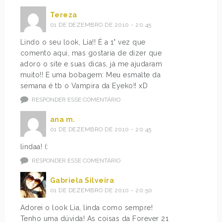
Tereza
01 DE DEZEMBRO DE 2010 - 20:45
Lindo o seu look, Lia!! É a 1° vez que
comento aqui, mas gostaria de dizer que
adoro o site e suas dicas, já me ajudaram
muito!! E uma bobagem: Meu esmalte da
semana é tb o Vampira da Eyeko!! xD
RESPONDER ESSE COMENTÁRIO
ana m.
01 DE DEZEMBRO DE 2010 - 20:45
lindaa! (:
RESPONDER ESSE COMENTÁRIO
Gabriela Silveira
01 DE DEZEMBRO DE 2010 - 20:50
Adorei o look Lia, linda como sempre!
Tenho uma dúvida! As coisas da Forever 21