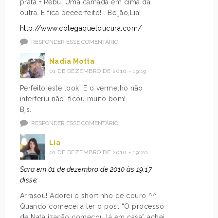
prata + Rebu. Uma camada em cima da
outra. E fica peeeerfeito! . Beijão,Lia!
http://www.colegaqueloucura.com/
RESPONDER ESSE COMENTÁRIO
Nadia Motta
01 DE DEZEMBRO DE 2010 - 19:19
Perfeito este look! E o vermelho não
interferiu não, ficou muito bom!
Bjs.
RESPONDER ESSE COMENTÁRIO
Lia
01 DE DEZEMBRO DE 2010 - 19:20
Sara em 01 de dezembro de 2010 às 19:17
disse:
Arrasou! Adorei o shortinho de couro ^^
Quando comecei a ler o post “O processo
de Natalização começou lá em casa” achei