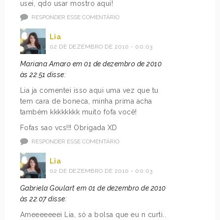
usei, qdo usar mostro aqui!
RESPONDER ESSE COMENTÁRIO
Lia
02 DE DEZEMBRO DE 2010 - 00:03
Mariana Amaro em 01 de dezembro de 2010
às 22:51 disse:
Lia ja comentei isso aqui uma vez que tu
tem cara de boneca, minha prima acha
também kkkkkkkk muito fofa você!
Fofas sao vcs!!! Obrigada XD
RESPONDER ESSE COMENTÁRIO
Lia
02 DE DEZEMBRO DE 2010 - 00:03
Gabriela Goulart em 01 de dezembro de 2010
às 22:07 disse:
Ameeeeeeei Lia, só a bolsa que eu n curti..