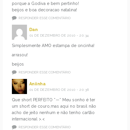
porque a Godiva e bem pertinho!
beijos e boa decoracao natalina!
RESPONDER ESSE COMENTÁRIO
Dan
01 DE DEZEMBRO DE 2010 - 20:34
Simplesmente AMO estampa de oncinha!
arrasou!
beijos
RESPONDER ESSE COMENTÁRIO
Aniinha
01 DE DEZEMBRO DE 2010 - 20:36
Que short PERFEITO *—* Meu sonho é ter
um short de couro,mas aqui no brasil não
acho de jeito nenhum e não tenho cartão
internacional >.<
RESPONDER ESSE COMENTÁRIO