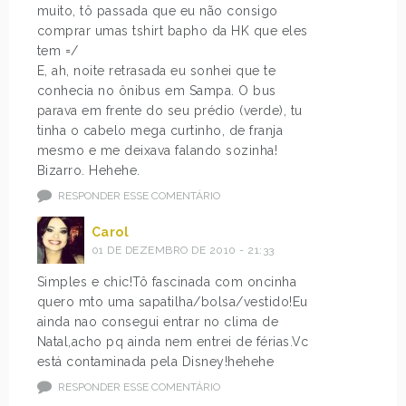
muito, tô passada que eu não consigo
comprar umas tshirt bapho da HK que eles
tem =/
E, ah, noite retrasada eu sonhei que te
conhecia no ônibus em Sampa. O bus
parava em frente do seu prédio (verde), tu
tinha o cabelo mega curtinho, de franja
mesmo e me deixava falando sozinha!
Bizarro. Hehehe.
RESPONDER ESSE COMENTÁRIO
Carol
01 DE DEZEMBRO DE 2010 - 21:33
Simples e chic!Tô fascinada com oncinha
quero mto uma sapatilha/bolsa/vestido!Eu
ainda nao consegui entrar no clima de
Natal,acho pq ainda nem entrei de férias.Vc
está contaminada pela Disney!hehehe
RESPONDER ESSE COMENTÁRIO