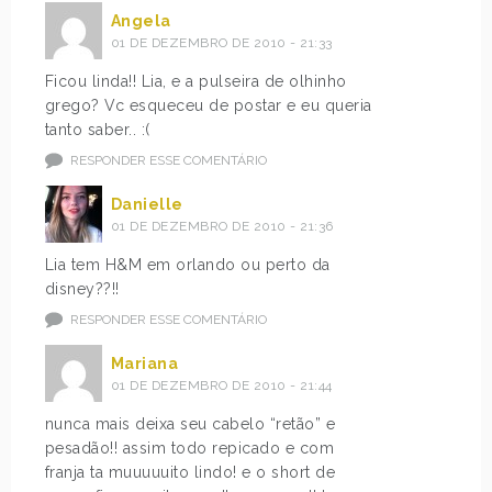
Angela
01 DE DEZEMBRO DE 2010 - 21:33
Ficou linda!! Lia, e a pulseira de olhinho
grego? Vc esqueceu de postar e eu queria
tanto saber.. :(
RESPONDER ESSE COMENTÁRIO
Danielle
01 DE DEZEMBRO DE 2010 - 21:36
Lia tem H&M em orlando ou perto da
disney??!!
RESPONDER ESSE COMENTÁRIO
Mariana
01 DE DEZEMBRO DE 2010 - 21:44
nunca mais deixa seu cabelo “retão” e
pesadão!! assim todo repicado e com
franja ta muuuuuito lindo! e o short de