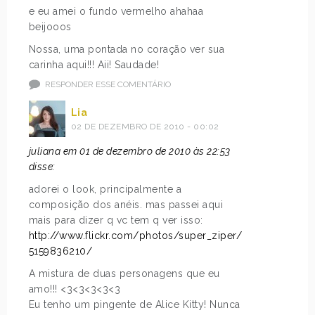
e eu amei o fundo vermelho ahahaa
beijooos
Nossa, uma pontada no coração ver sua
carinha aqui!!! Aii! Saudade!
RESPONDER ESSE COMENTÁRIO
Lia
02 DE DEZEMBRO DE 2010 - 00:02
juliana em 01 de dezembro de 2010 às 22:53
disse:
adorei o look, principalmente a
composição dos anéis. mas passei aqui
mais para dizer q vc tem q ver isso:
http://www.flickr.com/photos/super_ziper/
5159836210/
A mistura de duas personagens que eu
amo!!! <3<3<3<3<3
Eu tenho um pingente de Alice Kitty! Nunca