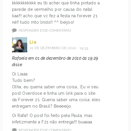
kkkkkkkkkkk eu tb achei que tinha pintado a
parede de vermelho por causa do natal
liaa!!! acho que vc fez a festa na forever 21
né!! tudo mto lindo!! ^^ beijoo!
RESPONDER ESSE COMENTÁRIO
Lia
01 DE DEZEMBRO DE 2010 - 19:33
Rafaela em 01 de dezembro de 2010 às 19:29
disse:
Oi Liaaa
Tudo bem?
Olha, eu queria saber uma coisa… Eu vi seu
post Overdose e tinha um link para o site
da Forever 21. Queria saber uma coisa: eles
entregam no Brasil? Beeeeijo.
Oi Rafa!! O post foi feito pela Paula, mas
infelizmente a F21 não entrega!!! buaaaa
RESPONDER ESSE COMENTÁRIO