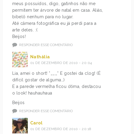
meus possuídos, digo, gatinhos não me
permitem ter árvore de natal em casa. Aliás,
bibelô nenhum para no lugar.
Até câmera fotográfica eu já perdi para a
arte deles. :(
Beijos!
RESPONDER ESSE COMENTÁRIO
Nathália
01 DE DEZEMBRO DE 2010 - 20:04
Lia, amei o short! *___* E gostei da clog! (É
difícil gostar de alguma…)
E a parede vermelha ficou ótima, destacou
o look! hauhauhaua
Beijos
RESPONDER ESSE COMENTÁRIO
Carol
01 DE DEZEMBRO DE 2010 - 20:18