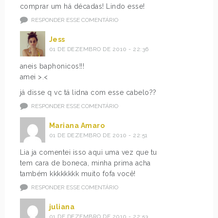
comprar um há décadas! Lindo esse!
RESPONDER ESSE COMENTÁRIO
Jess
01 DE DEZEMBRO DE 2010 - 22:36
aneis baphonicos!!!
amei >.<
já disse q vc tá lidna com esse cabelo??
RESPONDER ESSE COMENTÁRIO
Mariana Amaro
01 DE DEZEMBRO DE 2010 - 22:51
Lia ja comentei isso aqui uma vez que tu
tem cara de boneca, minha prima acha
também kkkkkkkk muito fofa você!
RESPONDER ESSE COMENTÁRIO
juliana
01 DE DEZEMBRO DE 2010 - 22:53