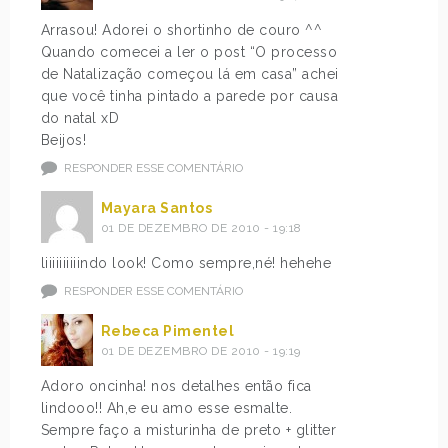
Arrasou! Adorei o shortinho de couro ^^
Quando comecei a ler o post “O processo
de Natalização começou lá em casa” achei
que você tinha pintado a parede por causa
do natal xD
Beijos!
RESPONDER ESSE COMENTÁRIO
Mayara Santos
01 DE DEZEMBRO DE 2010 - 19:18
liiiiiiiiiindo look! Como sempre,né! hehehe
RESPONDER ESSE COMENTÁRIO
Rebeca Pimentel
01 DE DEZEMBRO DE 2010 - 19:19
Adoro oncinha! nos detalhes então fica
lindooo!! Ah,e eu amo esse esmalte.
Sempre faço a misturinha de preto + glitter