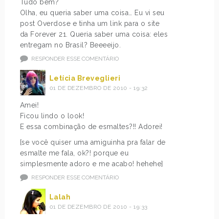
Tudo bem?
Olha, eu queria saber uma coisa… Eu vi seu
post Overdose e tinha um link para o site
da Forever 21. Queria saber uma coisa: eles
entregam no Brasil? Beeeeijo.
RESPONDER ESSE COMENTÁRIO
Letícia Breveglieri
01 DE DEZEMBRO DE 2010 - 19:32
Amei!
Ficou lindo o look!
E essa combinação de esmaltes?!! Adorei!
[se você quiser uma amiguinha pra falar de
esmalte me fala, ok?! porque eu
simplesmente adoro e me acabo! hehehe]
RESPONDER ESSE COMENTÁRIO
Lalah
01 DE DEZEMBRO DE 2010 - 19:33