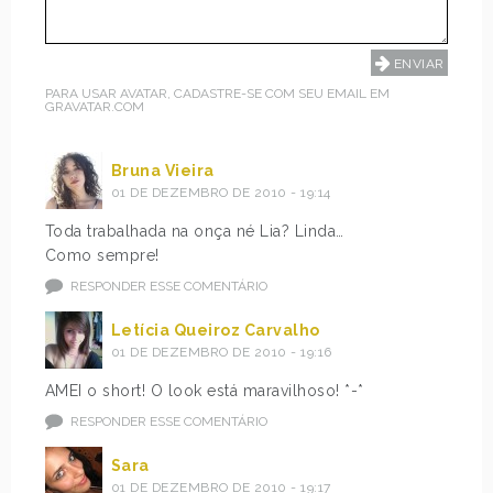
PARA USAR AVATAR, CADASTRE-SE COM SEU EMAIL EM
GRAVATAR.COM
Bruna Vieira
01 DE DEZEMBRO DE 2010 - 19:14
Toda trabalhada na onça né Lia? Linda…
Como sempre!
RESPONDER ESSE COMENTÁRIO
Letícia Queiroz Carvalho
01 DE DEZEMBRO DE 2010 - 19:16
AMEI o short! O look está maravilhoso! *-*
RESPONDER ESSE COMENTÁRIO
Sara
01 DE DEZEMBRO DE 2010 - 19:17