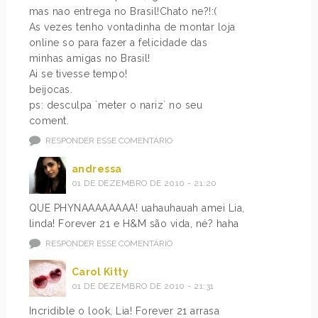
mas nao entrega no Brasil!Chato ne?!:(
As vezes tenho vontadinha de montar loja
online so para fazer a felicidade das
minhas amigas no Brasil!
Ai se tivesse tempo!
beijocas.
ps: desculpa `meter o nariz` no seu
coment.
RESPONDER ESSE COMENTÁRIO
andressa
01 DE DEZEMBRO DE 2010 - 21:20
QUE PHYNAAAAAAAA! uahauhauah amei Lia,
linda! Forever 21 e H&M são vida, né? haha
RESPONDER ESSE COMENTÁRIO
Carol Kitty
01 DE DEZEMBRO DE 2010 - 21:31
Incridible o look, Lia! Forever 21 arrasa