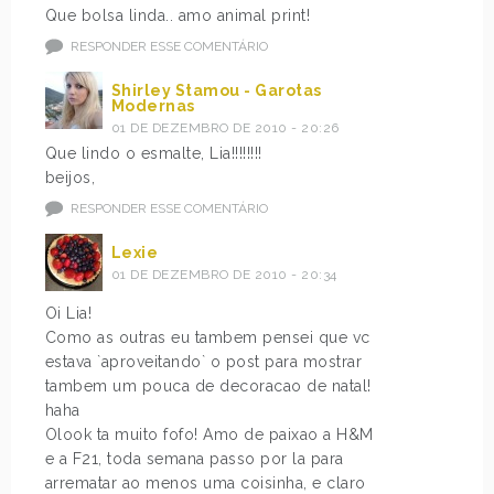
Que bolsa linda.. amo animal print!
RESPONDER ESSE COMENTÁRIO
Shirley Stamou - Garotas
Modernas
01 DE DEZEMBRO DE 2010 - 20:26
Que lindo o esmalte, Lia!!!!!!!!
beijos,
RESPONDER ESSE COMENTÁRIO
Lexie
01 DE DEZEMBRO DE 2010 - 20:34
Oi Lia!
Como as outras eu tambem pensei que vc
estava `aproveitando` o post para mostrar
tambem um pouca de decoracao de natal!
haha
Olook ta muito fofo! Amo de paixao a H&M
e a F21, toda semana passo por la para
arrematar ao menos uma coisinha, e claro