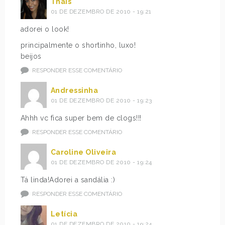
Thais
01 DE DEZEMBRO DE 2010 - 19:21
adorei o look!
principalmente o shortinho, luxo!
beijos
RESPONDER ESSE COMENTÁRIO
Andressinha
01 DE DEZEMBRO DE 2010 - 19:23
Ahhh vc fica super bem de clogs!!!
RESPONDER ESSE COMENTÁRIO
Caroline Oliveira
01 DE DEZEMBRO DE 2010 - 19:24
Tá linda!Adorei a sandália :)
RESPONDER ESSE COMENTÁRIO
Letícia
01 DE DEZEMBRO DE 2010 - 19:24