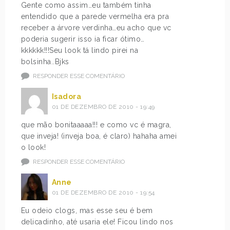
Gente como assim…eu também tinha
entendido que a parede vermelha era pra
receber a árvore verdinha…eu acho que vc
poderia sugerir isso ia ficar ótimo…
kkkkkk!!!Seu look tá lindo pirei na
bolsinha..Bjks
RESPONDER ESSE COMENTÁRIO
Isadora
01 DE DEZEMBRO DE 2010 - 19:49
que mão bonitaaaaa!!! e como vc é magra,
que inveja! (inveja boa, é claro) hahaha amei
o look!
RESPONDER ESSE COMENTÁRIO
Anne
01 DE DEZEMBRO DE 2010 - 19:54
Eu odeio clogs, mas esse seu é bem
delicadinho, até usaria ele! Ficou lindo nos