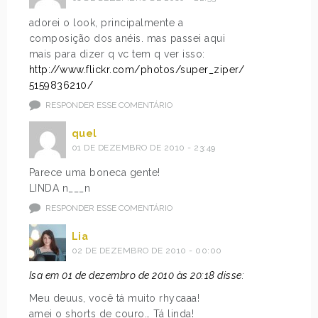
adorei o look, principalmente a
composição dos anéis. mas passei aqui
mais para dizer q vc tem q ver isso:
http://www.flickr.com/photos/super_ziper/
5159836210/
RESPONDER ESSE COMENTÁRIO
quel
01 DE DEZEMBRO DE 2010 - 23:49
Parece uma boneca gente!
LINDA n___n
RESPONDER ESSE COMENTÁRIO
Lia
02 DE DEZEMBRO DE 2010 - 00:00
Isa em 01 de dezembro de 2010 às 20:18 disse:
Meu deuus, você tá muito rhycaaa!
amei o shorts de couro… Tá linda!