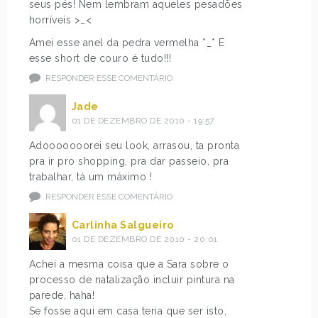
seus pés! Nem lembram aqueles pesadões
horríveis >_<
Amei esse anel da pedra vermelha *_* E
esse short de couro é tudo!!!
RESPONDER ESSE COMENTÁRIO
Jade
01 DE DEZEMBRO DE 2010 - 19:57
Adooooooorei seu look, arrasou, ta pronta
pra ir pro shopping, pra dar passeio, pra
trabalhar, tá um máximo !
RESPONDER ESSE COMENTÁRIO
Carlinha Salgueiro
01 DE DEZEMBRO DE 2010 - 20:01
Achei a mesma coisa que a Sara sobre o
processo de natalização incluir pintura na
parede, haha!
Se fosse aqui em casa teria que ser isto,