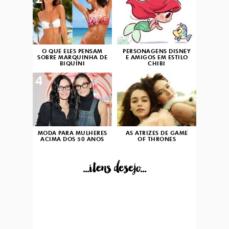
2
3
O QUE ELES PENSAM
PERSONAGENS DISNEY
SOBRE MARQUINHA DE
E AMIGOS EM ESTILO
BIQUÍNI
CHIBI
4
5
MODA PARA MULHERES
AS ATRIZES DE GAME
ACIMA DOS 50 ANOS
OF THRONES
...itens desejo...