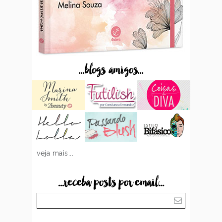
...blogs amigos...
veja mais...
...receba posts por email...