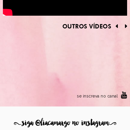
OUTROS VÍDEOS
se inscreva no canal
8
siga @liacamargo no instagram
9