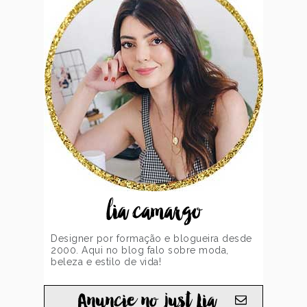
lia camargo
Designer por formação e blogueira desde
2000. Aqui no blog falo sobre moda,
beleza e estilo de vida!
Anuncie no just Lia