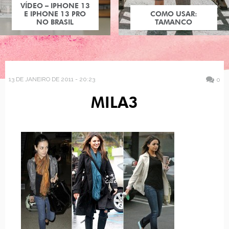
VÍDEO – IPHONE 13
E IPHONE 13 PRO
COMO USAR:
NO BRASIL
TAMANCO
13 DE JANEIRO DE 2011 - 20:23
0
MILA3