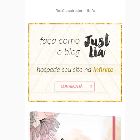
Robô aspirador – ILife