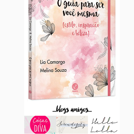
...blogs amigos...