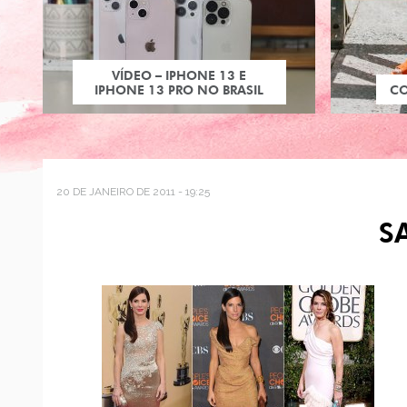
VÍDEO – IPHONE 13 E
IPHONE 13 PRO NO BRASIL
C
20 DE JANEIRO DE 2011 - 19:25
S