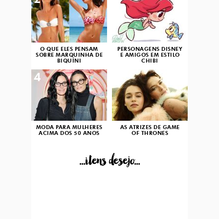
2
3
O QUE ELES PENSAM
PERSONAGENS DISNEY
SOBRE MARQUINHA DE
E AMIGOS EM ESTILO
BIQUÍNI
CHIBI
4
5
MODA PARA MULHERES
AS ATRIZES DE GAME
ACIMA DOS 50 ANOS
OF THRONES
...itens desejo...