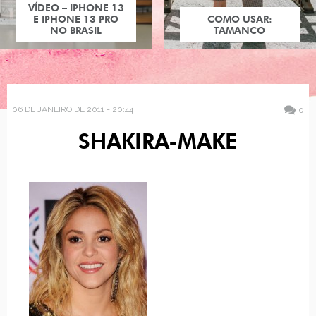
VÍDEO – IPHONE 13
E IPHONE 13 PRO
COMO USAR:
NO BRASIL
TAMANCO
06 DE JANEIRO DE 2011 - 20:44
0
SHAKIRA-MAKE