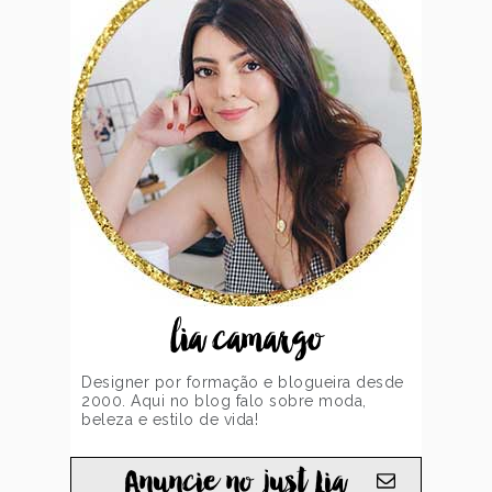
lia camargo
Designer por formação e blogueira desde
2000. Aqui no blog falo sobre moda,
beleza e estilo de vida!
Anuncie no just Lia