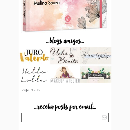
...blogs amigos...
veja mais...
...receba posts por email...