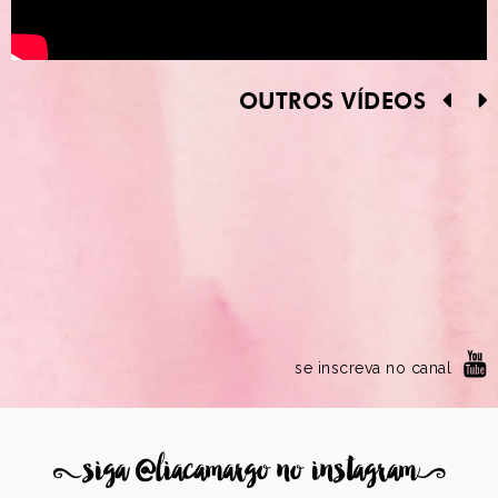
OUTROS VÍDEOS
se inscreva no canal
8
siga @liacamargo no instagram
9