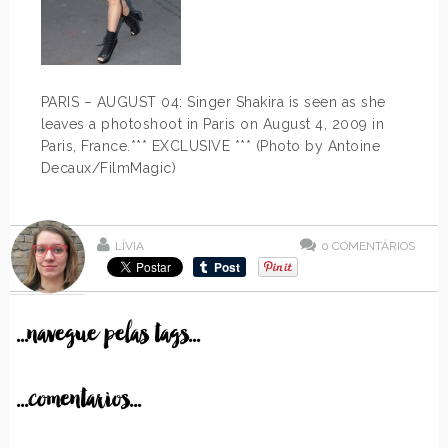
PARIS – AUGUST 04: Singer Shakira is seen as she
leaves a photoshoot in Paris on August 4, 2009 in
Paris, France.*** EXCLUSIVE *** (Photo by Antoine
Decaux/FilmMagic)
LÍVIA
0
COMENTÁRIOS
...navegue pelas tags...
...comentarios...