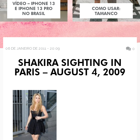
VÍDEO – IPHONE 13
E IPHONE 13 PRO
COMO USAR:
NO BRASIL
TAMANCO
06 DE JANEIRO DE 2011 - 20:09
0
SHAKIRA SIGHTING IN
PARIS – AUGUST 4, 2009