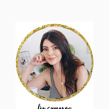
lia camargo