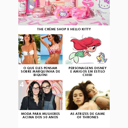
THE CRÈME SHOP X HELLO KITTY
2
3
O QUE ELES PENSAM
PERSONAGENS DISNEY
SOBRE MARQUINHA DE
E AMIGOS EM ESTILO
BIQUÍNI
CHIBI
4
5
MODA PARA MULHERES
AS ATRIZES DE GAME
ACIMA DOS 50 ANOS
OF THRONES