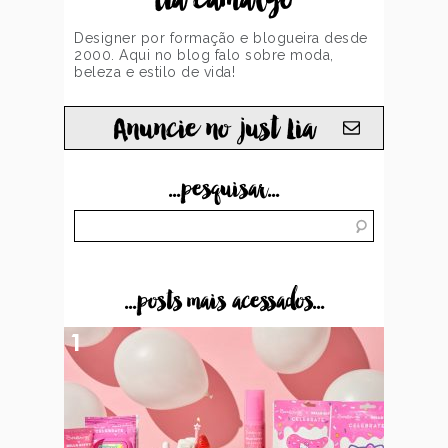
Designer por formação e blogueira desde
2000. Aqui no blog falo sobre moda,
beleza e estilo de vida!
Anuncie no just Lia
...pesquisar...
...posts mais acessados...
1