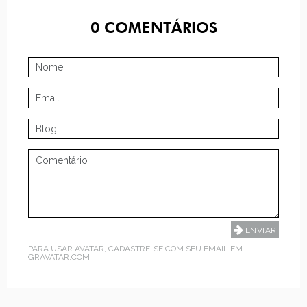
0
COMENTÁRIOS
PARA USAR AVATAR, CADASTRE-SE COM SEU EMAIL EM
GRAVATAR.COM