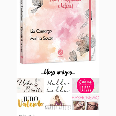
...blogs amigos...
veja mais...