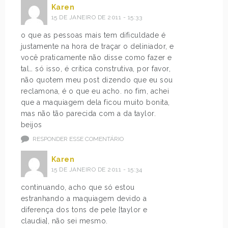
Karen
15 DE JANEIRO DE 2011 - 15:33
o que as pessoas mais tem dificuldade é
justamente na hora de traçar o deliniador, e
você praticamente não disse como fazer e
tal… só isso, é crítica construtiva, por favor,
não quotem meu post dizendo que eu sou
reclamona, é o que eu acho. no fim, achei
que a maquiagem dela ficou muito bonita,
mas não tão parecida com a da taylor.
beijos
RESPONDER ESSE COMENTÁRIO
Karen
15 DE JANEIRO DE 2011 - 15:34
continuando, acho que só estou
estranhando a maquiagem devido a
diferença dos tons de pele [taylor e
claudia], não sei mesmo.