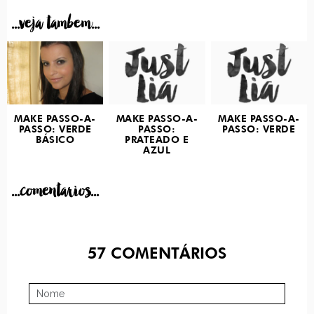
...veja tambem...
MAKE PASSO-A-
MAKE PASSO-A-
MAKE PASSO-A-
PASSO: VERDE
PASSO:
PASSO: VERDE
BÁSICO
PRATEADO E
AZUL
...comentarios...
57
COMENTÁRIOS