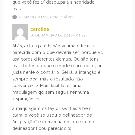
que você fez :/ desculpa a sinceridade
mas.
RESPONDER ESSE COMENTÁRIO
carolina
16 DE JANEIRO DE 2011 - 02:44
Aliás, acho q até hj não vi uma q ficasse
parecida com o que deveria ser, porque vc
usa cores diferentes demais. Ou são tons
mais fortes do que o modelo proposto, ou
justamente o contrário. Sei lá, a intenção é
sempre boa, mas o resultado não
convence. :/ Mais fácil fazer uma
maquiagem qq sem seguir nenhuma
inspiração. +1
a maquiagem da taylor swift esta bem
clara, e você só usou o delineador de
“inspiração” e convenhamos que nem o
delineador ficou parecido ;s