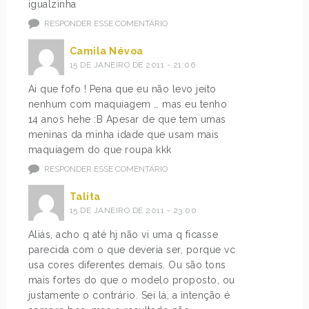
igualzinha
RESPONDER ESSE COMENTÁRIO
Camila Névoa
15 DE JANEIRO DE 2011 - 21:06
Ai que fofo ! Pena que eu não levo jeito
nenhum com maquiagem … mas eu tenho
14 anos hehe :B Apesar de que tem umas
meninas da minha idade que usam mais
maquiagem do que roupa kkk
RESPONDER ESSE COMENTÁRIO
Talita
15 DE JANEIRO DE 2011 - 23:00
Aliás, acho q até hj não vi uma q ficasse
parecida com o que deveria ser, porque vc
usa cores diferentes demais. Ou são tons
mais fortes do que o modelo proposto, ou
justamente o contrário. Sei lá, a intenção é