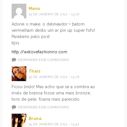
Manu
15 DE JANEIRO DE 2011 - 13:16
Adorei o make, o delineador + batom
vermelham derão um ar pin up super fofo!
Parabens pelo post
bjss
http://welovefashionrio.com
RESPONDER ESSE COMENTÁRIO
Thaís
15 DE JANEIRO DE 2011 - 13:16
Ficou lindo! Mas acho que se a sombra ao
invés de branca fosse uma mais bronze,
tons de pele, ficaria mais parecido.
RESPONDER ESSE COMENTÁRIO
Bruna
15 DE JANEIRO DE 2011 - 13:47