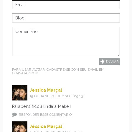
PARA USAR AVATAR, CADASTRE-SE COM SEU EMAIL EM
GRAVATAR.COM
Jessica Marçal
15 DE JANEIRO DE 2011 - 09:13
Parabens ficou linda a Make!!
RESPONDER ESSE COMENTÁRIO
Jéssica Marçal