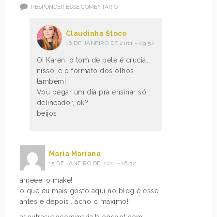
RESPONDER ESSE COMENTÁRIO
Claudinha Stoco
16 DE JANEIRO DE 2011 - 09:52
Oi Karen, o tom de pele é crucial
nisso, e o formato dos olhos
também!
Vou pegar um dia pra ensinar só
delineador, ok?
beijos
Maria Mariana
15 DE JANEIRO DE 2011 - 16:32
ameeei o make!
o que eu mais gosto aqui no blog é esse
antes e depois.. acho o máximo!!!
asoutrasvaocommaria.blogspot.com