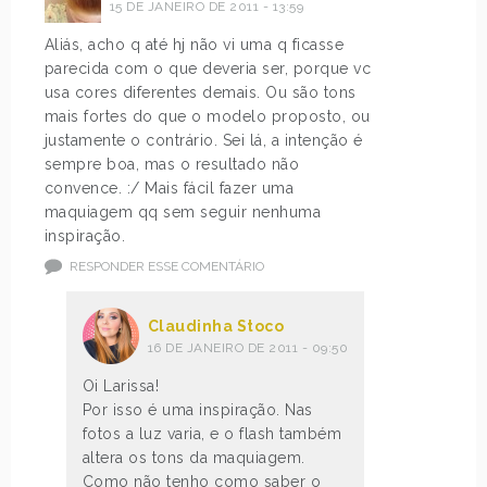
15 DE JANEIRO DE 2011 - 13:59
Aliás, acho q até hj não vi uma q ficasse
parecida com o que deveria ser, porque vc
usa cores diferentes demais. Ou são tons
mais fortes do que o modelo proposto, ou
justamente o contrário. Sei lá, a intenção é
sempre boa, mas o resultado não
convence. :/ Mais fácil fazer uma
maquiagem qq sem seguir nenhuma
inspiração.
RESPONDER ESSE COMENTÁRIO
Claudinha Stoco
16 DE JANEIRO DE 2011 - 09:50
Oi Larissa!
Por isso é uma inspiração. Nas
fotos a luz varia, e o flash também
altera os tons da maquiagem.
Como não tenho como saber o