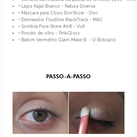
• Lápis Kajal Branco - Natura Diversa
• Máscara para Cílios DiorShow - Dior
• Delineador Fluidline BlackTrack - MAC
• Sombra Pure Shine #08 - Vult
• Pincéis de olho - PinkGloss
• Batom Vermelho Glam Make B. - O Boticário
PASSO-A-PASSO