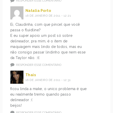
RESPONDER ESSE COMENTÁRIO
Natalia Porto
16 DE JANEIRO DE 2011 - 12:21
Ei, Claudinha, com que pincel que você
passa o fluidline?
E eu super apoio um post só sobre
delineador, pra mim, é o item de
maquiagem mais lindo de todos, mas eu
não consigo passar lindinho que nem esse
da Taylor não. :((
RESPONDER ESSE COMENTÁRIO
Thais
16 DE JANEIRO DE 2011 - 12:31
ficou linda a make, o unico problema é que
eu realmente tremo quando passo
delineador :(
beijos!
RESPONDER ESSE COMENTÁRIO