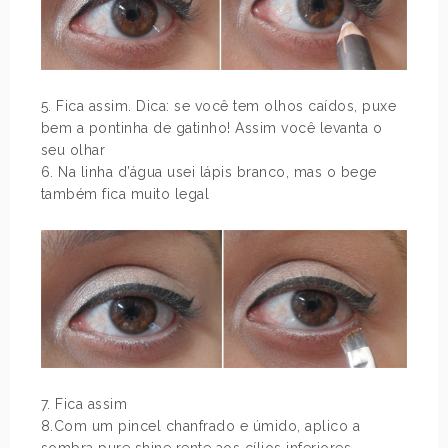
5. Fica assim. Dica: se você tem olhos caídos, puxe
bem a pontinha de gatinho! Assim você levanta o
seu olhar
6. Na linha d’água usei lápis branco, mas o bege
também fica muito legal
7. Fica assim
8.Com um pincel chanfrado e úmido, aplico a
sombra pure shine rente aos cílios inferiores