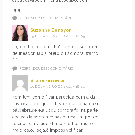
bjbj
RESPONDER ESSE COMENTÁRIO
Suzanne Benayon
15 DE JANEIRO DE 2011 - 18:05
faço ‘olhos de gatinho’ sempre! seja com
delineador, lápis preto ou sombra. #amo.
*-*
RESPONDER ESSE COMENTÁRIO
Bruna Ferreira
15 DE JANEIRO DE 2011 - 18:20
nem tem como ficar parecida com a da
Taylor,até porque a Taylor quase não tem
pálpebra,se ela usou sombra,foi na parte
abaixo da sobrancelhas,e uma um pouco
rosa e só,a Claudinha tem olhos muito
maiores,ou seja,é impossível ficar