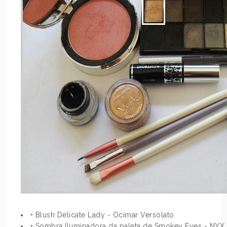
• Blush Delicate Lady - Ocimar Versolato
• Sombra Iluminadora da paleta de Smokey Eyes - NYX