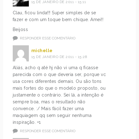
15 DE JANEIRO DE 2011 - 15:11
Clau, ficou linda!!! Super simples de se
fazer e com um toque bem chique. Amei!!
Beijoss
RESPONDER ESSE COMENTÁRIO
michelle
15 DE JANEIRO DE 2011 - 15:28
Aliás, acho q até hj não vi uma q ficasse
parecida com o que deveria ser, porque vc
usa cores diferentes demais. Ou são tons
mais fortes do que o modelo proposto, ou
justamente o contrário. Sei lá, a intenção é
sempre boa, mas o resultado não
convence. :/ Mais fácil fazer uma
maquiagem qq sem seguir nenhuma
inspiração. +1
RESPONDER ESSE COMENTÁRIO