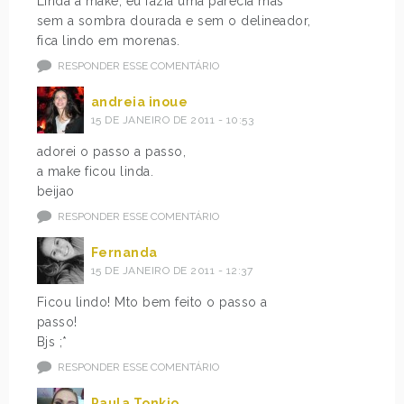
Linda a make, eu fazia uma parecia mas
sem a sombra dourada e sem o delineador,
fica lindo em morenas.
RESPONDER ESSE COMENTÁRIO
andreia inoue
15 DE JANEIRO DE 2011 - 10:53
adorei o passo a passo,
a make ficou linda.
beijao
RESPONDER ESSE COMENTÁRIO
Fernanda
15 DE JANEIRO DE 2011 - 12:37
Ficou lindo! Mto bem feito o passo a
passo!
Bjs ;*
RESPONDER ESSE COMENTÁRIO
Paula Tonkio