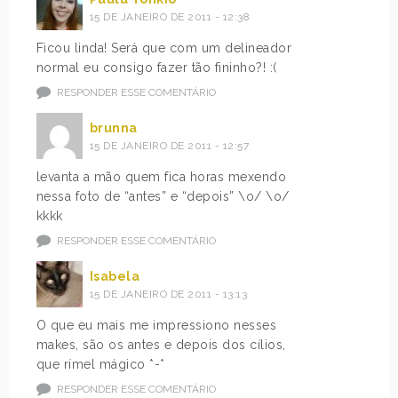
15 DE JANEIRO DE 2011 - 12:38
Ficou linda! Será que com um delineador
normal eu consigo fazer tão fininho?! :(
RESPONDER ESSE COMENTÁRIO
brunna
15 DE JANEIRO DE 2011 - 12:57
levanta a mão quem fica horas mexendo
nessa foto de “antes” e “depois” \o/ \o/
kkkk
RESPONDER ESSE COMENTÁRIO
Isabela
15 DE JANEIRO DE 2011 - 13:13
O que eu mais me impressiono nesses
makes, são os antes e depois dos cílios,
que rímel mágico *-*
RESPONDER ESSE COMENTÁRIO