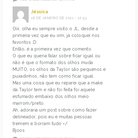
Jéssica
16 DE JANEIRO DE 2011 - 12:53
Oiii, olha eu sempre visito o JL, desde a
primeira vez que eu vim, já coloquei nos
favoritos ;D
Então, é a primeira vez que comento.
O que eu queria falar sobre ficar igual ou
não é que o formato dos olhos muda
MUITO, os olhos da Taylor são pequenos e
puxadinhos, não tem como ficar igual.
Mas uma coisa que eu reparei que a make
da Taylor tem e não foi feita foi aquele
esfumado embaixo dos olhos meio
marrom/preto.
Ah, adoraria um post sobre como fazer
delineador, pois eu e muitas pessoas
tremem e borram tudo =/
Bjoos