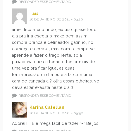
RESPONDER ESSE COMENTÁRIO
Taís
16 DE JANEIRO DE 2011 - 03:10
amei, fico muito lindo, eu uso quase todo
dia pra ir a escola o make bem assim,
sombra branca e delineador gatinho, no
começo eu errava, mas com o tempo vc
aprende a fazer o traço rente, so a
puxadinha que eu tenho q tentar mais de
uma vez pra ficar igual as duas.
foi impressão minha ou ela ta com uma
cara de cançada ai? olha essas olheiras, vc
devia estar exausta neste dia :(
RESPONDER ESSE COMENTÁRIO
Karina Catellan
16 DE JANEIRO DE 2011 - 09:52
Adorei!!!!! E é mega fácil de fazer *-* Beijos