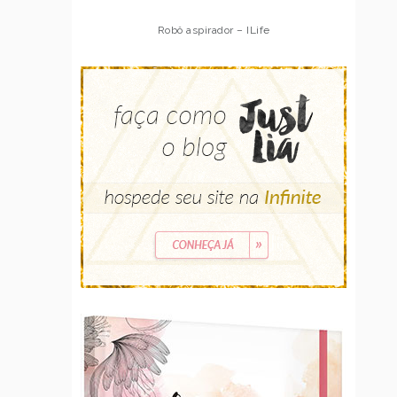
Robô aspirador – ILife