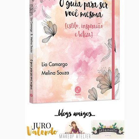
...blogs amigos...