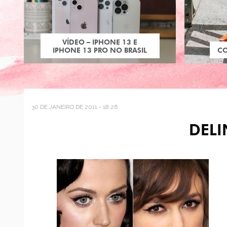
VÍDEO – IPHONE 13 E
IPHONE 13 PRO NO BRASIL
C
30 DE JANEIRO DE 2011 - 18:26
DEL