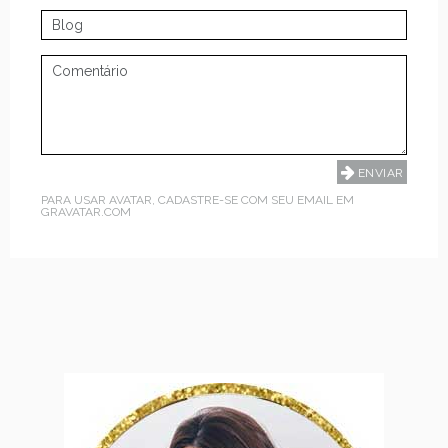
PARA USAR AVATAR, CADASTRE-SE COM SEU EMAIL EM
GRAVATAR.COM