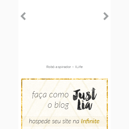
Robô aspirador – ILife