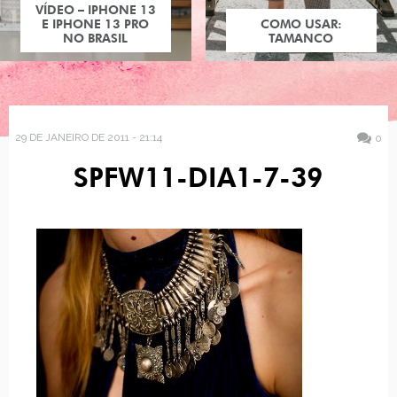
VÍDEO – IPHONE 13
E IPHONE 13 PRO
COMO USAR:
NO BRASIL
TAMANCO
29 DE JANEIRO DE 2011 - 21:14
0
SPFW11-DIA1-7-39