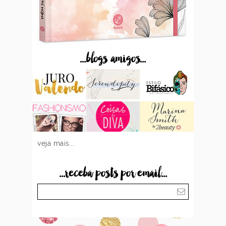
...blogs amigos...
veja mais...
...receba posts por email...