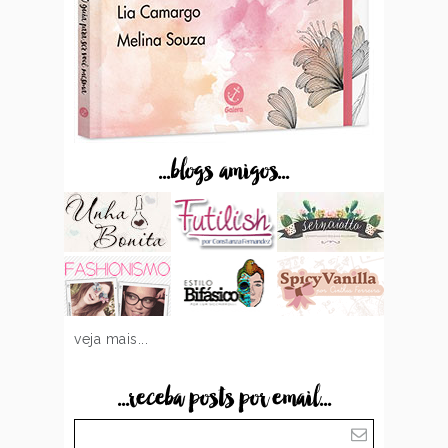
...blogs amigos...
veja mais...
...receba posts por email...