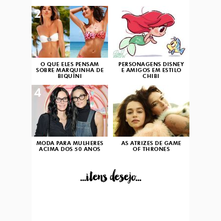
2
3
O QUE ELES PENSAM
PERSONAGENS DISNEY
SOBRE MARQUINHA DE
E AMIGOS EM ESTILO
BIQUÍNI
CHIBI
4
5
MODA PARA MULHERES
AS ATRIZES DE GAME
ACIMA DOS 50 ANOS
OF THRONES
...itens desejo...