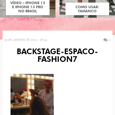
VÍDEO – IPHONE 13
E IPHONE 13 PRO
COMO USAR:
NO BRASIL
TAMANCO
15 DE JANEIRO DE 2011 - 18:24
0
BACKSTAGE-ESPACO-
FASHION7