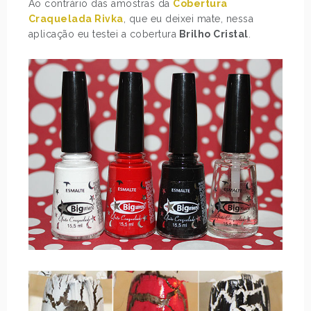
Ao contrário das amostras da
Cobertura
Craquelada Rivka
, que eu deixei mate, nessa
aplicação eu testei a cobertura
Brilho Cristal
.