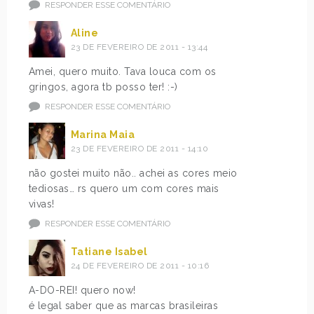
RESPONDER ESSE COMENTÁRIO
Aline
23 DE FEVEREIRO DE 2011 - 13:44
Amei, quero muito. Tava louca com os
gringos, agora tb posso ter! :-)
RESPONDER ESSE COMENTÁRIO
Marina Maia
23 DE FEVEREIRO DE 2011 - 14:10
não gostei muito não.. achei as cores meio
tediosas… rs quero um com cores mais
vivas!
RESPONDER ESSE COMENTÁRIO
Tatiane Isabel
24 DE FEVEREIRO DE 2011 - 10:16
A-DO-REI! quero now!
é legal saber que as marcas brasileiras