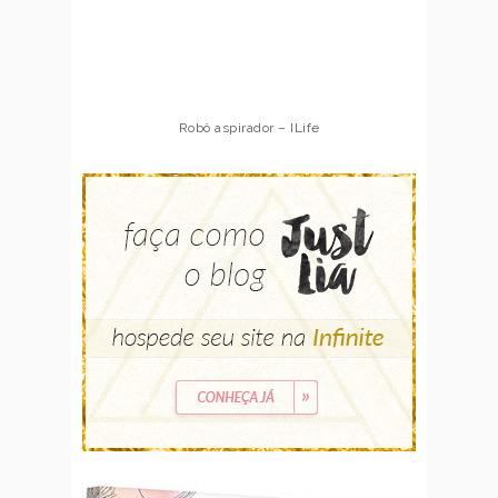
Robô aspirador – Multilaser