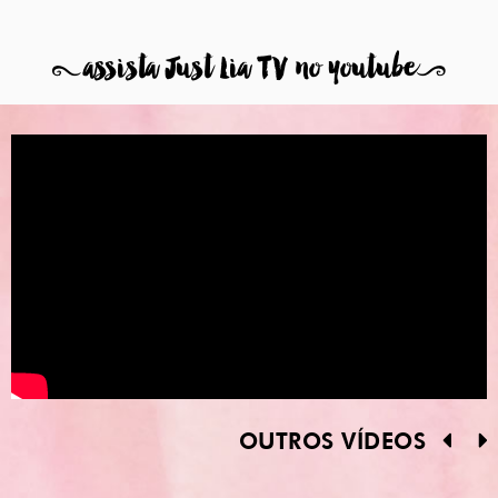
8
assista Just Lia TV no youtube
9
OUTROS VÍDEOS