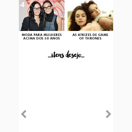
4
5
MODA PARA MULHERES
AS ATRIZES DE GAME
ACIMA DOS 50 ANOS
OF THRONES
...itens desejo...