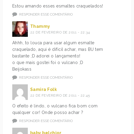
Estou amando esses esmaltes craquelados!
RESPONDER ESSE COMENTÁRIO
Thammy
22 DE FEVEREIRO DE 2011 - 22:34
Ahhh, to louca para usar algum esmalte
craquelado, aqui é dificil achar, mas BU tem
bastante ;D adorei o lançamento!
o que mais gostei foi o vulcano ;D
Beijokass
RESPONDER ESSE COMENTÁRIO
Samira Folk
22 DE FEVEREIRO DE 2011 - 22:45
O efeito é lindo, o vulcano fica bom com
qualquer cor! Onde posso achar ?
RESPONDER ESSE COMENTÁRIO
baby belchior