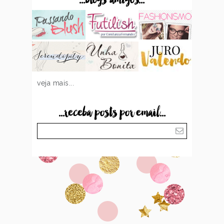
veja mais...
...receba posts por email...