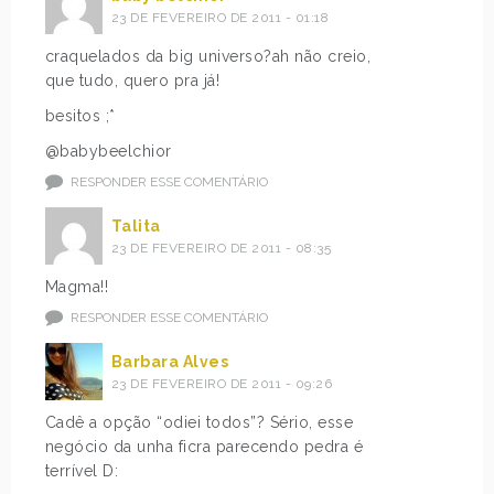
23 DE FEVEREIRO DE 2011 - 01:18
craquelados da big universo?ah não creio,
que tudo, quero pra já!
besitos ;*
@babybeelchior
RESPONDER ESSE COMENTÁRIO
Talita
23 DE FEVEREIRO DE 2011 - 08:35
Magma!!
RESPONDER ESSE COMENTÁRIO
Barbara Alves
23 DE FEVEREIRO DE 2011 - 09:26
Cadê a opção “odiei todos”? Sério, esse
negócio da unha ficra parecendo pedra é
terrível D: