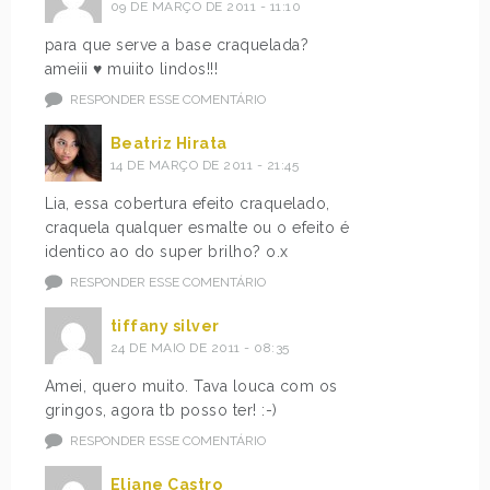
09 DE MARÇO DE 2011 - 11:10
para que serve a base craquelada?
ameiii ♥ muiito lindos!!!
RESPONDER ESSE COMENTÁRIO
Beatriz Hirata
14 DE MARÇO DE 2011 - 21:45
Lia, essa cobertura efeito craquelado,
craquela qualquer esmalte ou o efeito é
identico ao do super brilho? o.x
RESPONDER ESSE COMENTÁRIO
tiffany silver
24 DE MAIO DE 2011 - 08:35
Amei, quero muito. Tava louca com os
gringos, agora tb posso ter! :-)
RESPONDER ESSE COMENTÁRIO
Eliane Castro