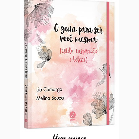
...blogs amigos...