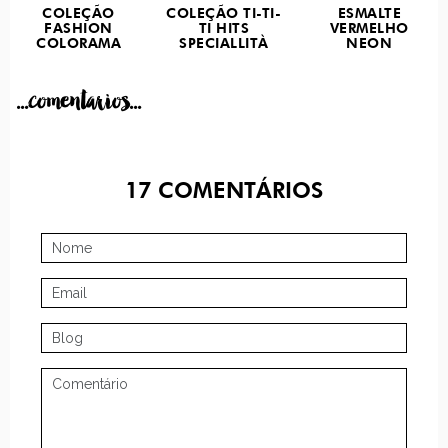
COLEÇÃO
COLEÇÃO TI-TI-
ESMALTE
FASHION
TI HITS
VERMELHO
COLORAMA
SPECIALLITÀ
NEON
...comentarios...
17
COMENTÁRIOS