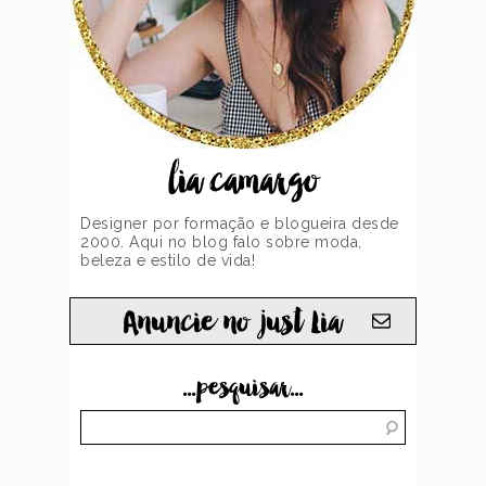
lia camargo
Designer por formação e blogueira desde
2000. Aqui no blog falo sobre moda,
beleza e estilo de vida!
Anuncie no just Lia
...pesquisar...