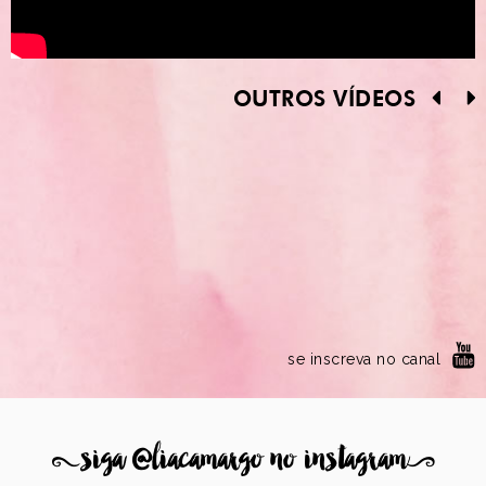
OUTROS VÍDEOS
se inscreva no canal
8
siga @liacamargo no instagram
9