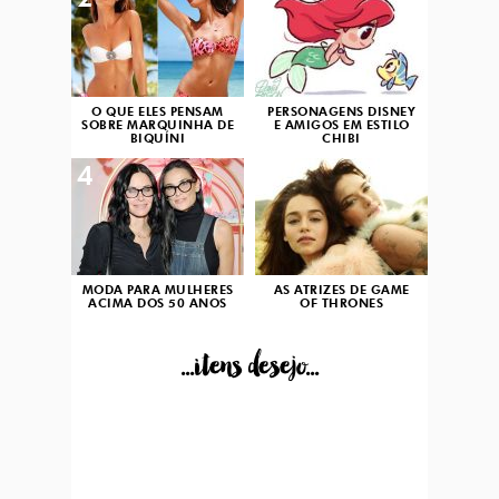
2
3
O QUE ELES PENSAM
PERSONAGENS DISNEY
SOBRE MARQUINHA DE
E AMIGOS EM ESTILO
BIQUÍNI
CHIBI
4
5
MODA PARA MULHERES
AS ATRIZES DE GAME
ACIMA DOS 50 ANOS
OF THRONES
...itens desejo...