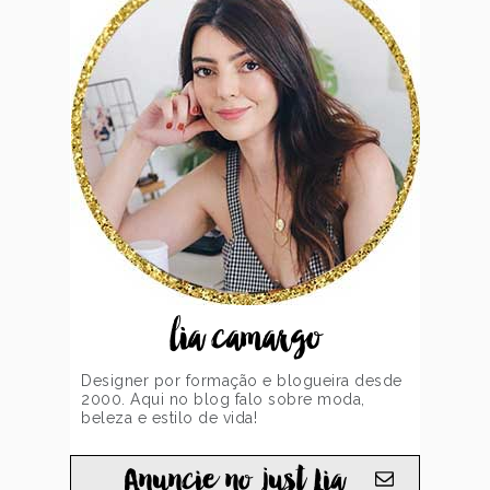
lia camargo
Designer por formação e blogueira desde
2000. Aqui no blog falo sobre moda,
beleza e estilo de vida!
Anuncie no just Lia