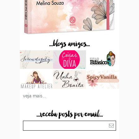
...blogs amigos...
veja mais...
...receba posts por email...