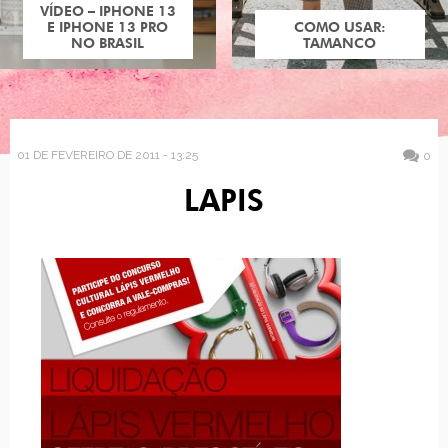
VÍDEO – IPHONE 13
E IPHONE 13 PRO
COMO USAR:
NO BRASIL
TAMANCO
01 DE FEVEREIRO DE 2011 - 13:25
0
LAPIS