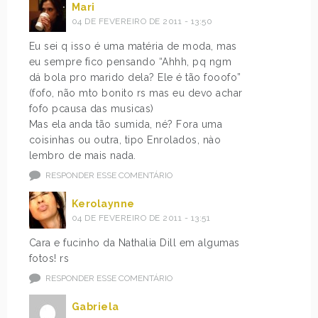
Mari
04 DE FEVEREIRO DE 2011 - 13:50
Eu sei q isso é uma matéria de moda, mas
eu sempre fico pensando “Ahhh, pq ngm
dá bola pro marido dela? Ele é tão fooofo”
(fofo, não mto bonito rs mas eu devo achar
fofo pcausa das musicas)
Mas ela anda tão sumida, né? Fora uma
coisinhas ou outra, tipo Enrolados, nào
lembro de mais nada.
RESPONDER ESSE COMENTÁRIO
Kerolaynne
04 DE FEVEREIRO DE 2011 - 13:51
Cara e fucinho da Nathalia Dill em algumas
fotos! rs
RESPONDER ESSE COMENTÁRIO
Gabriela