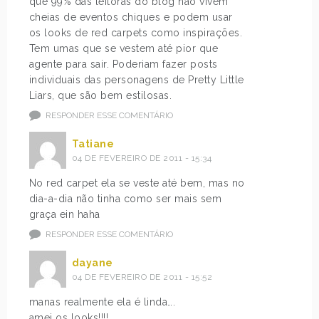
que 99% das leitoras do blog não vivem
cheias de eventos chiques e podem usar
os looks de red carpets como inspirações.
Tem umas que se vestem até pior que
agente para sair. Poderiam fazer posts
individuais das personagens de Pretty Little
Liars, que são bem estilosas.
RESPONDER ESSE COMENTÁRIO
Tatiane
04 DE FEVEREIRO DE 2011 - 15:34
No red carpet ela se veste até bem, mas no
dia-a-dia não tinha como ser mais sem
graça ein haha
RESPONDER ESSE COMENTÁRIO
dayane
04 DE FEVEREIRO DE 2011 - 15:52
manas realmente ela é linda….
amei os looks!!!!