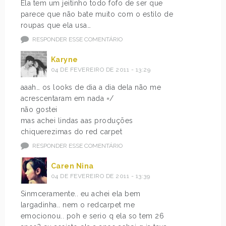
Ela tem um jeitinho todo fofo de ser que
parece que não bate muito com o estilo de
roupas que ela usa…
RESPONDER ESSE COMENTÁRIO
Karyne
04 DE FEVEREIRO DE 2011 - 13:29
aaah… os looks de dia a dia dela não me
acrescentaram em nada =/
não gostei
mas achei lindas aas produções
chiquerezimas do red carpet
RESPONDER ESSE COMENTÁRIO
Caren Nina
04 DE FEVEREIRO DE 2011 - 13:39
Sinmceramente.. eu achei ela bem
largadinha.. nem o redcarpet me
emocionou.. poh e serio q ela so tem 26