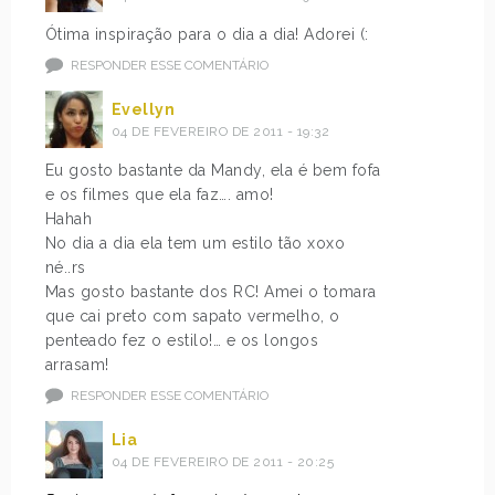
Ótima inspiração para o dia a dia! Adorei (:
RESPONDER ESSE COMENTÁRIO
Evellyn
04 DE FEVEREIRO DE 2011 - 19:32
Eu gosto bastante da Mandy, ela é bem fofa
e os filmes que ela faz…. amo!
Hahah
No dia a dia ela tem um estilo tão xoxo
né..rs
Mas gosto bastante dos RC! Amei o tomara
que cai preto com sapato vermelho, o
penteado fez o estilo!… e os longos
arrasam!
RESPONDER ESSE COMENTÁRIO
Lia
04 DE FEVEREIRO DE 2011 - 20:25