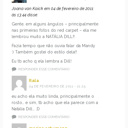
Joana van Kaick em 04 de fevereiro de 2011
às 13:44 disse:
Gente, em alguns ângulos – principalmente
nas primeiras fotos do red carpet – ela me
lembrou muito a NATÁLIA DILL!!
Fazia tempo que não ouvia falar da Mandy
:) Também gostei do estilo dela!!
Eu tb acho q ela lembra a Dill!
RESPONDER ESSE COMENTÁRIO
Itala
04 DE FEVEREIRO DE 2011 - 21:25
eu acho ela muito linda, principalmente o
rosto… e sim, tb acho que ela parece com a
Natália Dill… ;D
RESPONDER ESSE COMENTÁRIO