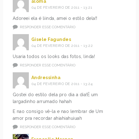
aloma
04 DE FEVEREIRO DE 2011 - 13:21
Adoreei ela é liinda, amei o estilo dela!!
RESPONDER ESSE COMENTÁRIO
Gisele Fagundes
04 DE FEVEREIRO DE 2011 - 13:22
Usaria todos os looks das fotos, linda!
RESPONDER ESSE COMENTÁRIO
Andressinha
04 DE FEVEREIRO DE 2011 - 13:24
Gostei do estilo dela pro dia a dia!É um
largadinho arrumado hahah
E nao consigo vê-la e nao lembrar de Um
amor pra recordar ahiahiahuiuah
RESPONDER ESSE COMENTÁRIO