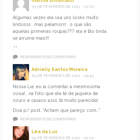
marina schumann
05 DE FEVEREIRO DE 2011 - 02:01
Algumas vezes ela usa uns looks muito
lindosss.. mas pelamorrr.. o que são
aquelas primeiras roupas??? ela é tão linda,
se arrume mais!!!
:**
RESPONDER ESSE COMENTÁRIO
Adrielly Santos Moreira
05 DE FEVEREIRO DE 2011 - 09:53
Nossa Lia, eu ia comentar a mesmissima
coisa!….na foto que ela té de jaquera de
couro e casaco azul…tá muito parecida!..
Dica p/ post…”Acham que pareço com…”
RESPONDER ESSE COMENTÁRIO
Léa da Luz
05 DE FEVEREIRO DE 2011 - 10:10