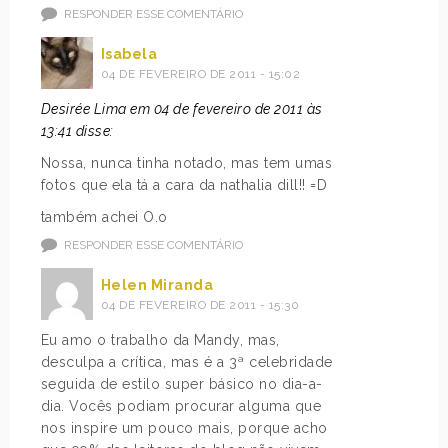
RESPONDER ESSE COMENTÁRIO
Isabela
04 DE FEVEREIRO DE 2011 - 15:02
Desirée Lima em 04 de fevereiro de 2011 às
13:41 disse:
Nossa, nunca tinha notado, mas tem umas
fotos que ela tá a cara da nathalia dill!! =D
também achei O.o
RESPONDER ESSE COMENTÁRIO
Helen Miranda
04 DE FEVEREIRO DE 2011 - 15:30
Eu amo o trabalho da Mandy, mas,
desculpa a crítica, mas é a 3ª celebridade
seguida de estilo super básico no dia-a-
dia. Vocês podiam procurar alguma que
nos inspire um pouco mais, porque acho