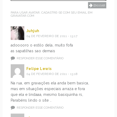
PARA USAR AVATAR, CADASTRE-SE COM SEU EMAIL EM
GRAVATAR.COM
Juhjuh
04 DE FEVEREIRO DE 2011 - 13:17
adooooro o estilo dela, muito fofa
as sapatilhas sao demais
RESPONDER ESSE COMENTÁRIO
Felipe Lewis
04 DE FEVEREIRO DE 2011 - 13:18
Na rua, em gravações ela anda bem basica,
mas em situações especiais arraza e fora
que ela e lindaaa, mesmo basiquinha rs,
Parabéns lindo o site ..
RESPONDER ESSE COMENTÁRIO