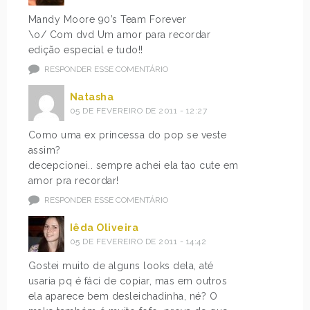
Mandy Moore 90’s Team Forever
\o/ Com dvd Um amor para recordar
edição especial e tudo!!
RESPONDER ESSE COMENTÁRIO
Natasha
05 DE FEVEREIRO DE 2011 - 12:27
Como uma ex princessa do pop se veste
assim?
decepcionei.. sempre achei ela tao cute em
amor pra recordar!
RESPONDER ESSE COMENTÁRIO
Iêda Oliveira
05 DE FEVEREIRO DE 2011 - 14:42
Gostei muito de alguns looks dela, até
usaria pq é fáci de copiar, mas em outros
ela aparece bem desleichadinha, né? O