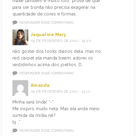
make também é muito fofo, prova de que
para ser bonita não precisa exagerar na
quantidade de cores e formas.
RESPONDER ESSE COMENTÁRIO
Jaqueline Mary
05 DE FEVEREIRO DE 2011 - 15:00
não gostei dos looks diários dela. mas no
red carpet ela manda beem, adorei os
vestidinhos acima dos joelhos :D
RESPONDER ESSE COMENTÁRIO
Amanda
05 DE FEVEREIRO DE 2011 - 15:12
Minha xará linda! *-*
Me inspiro muito nela. Mas ela anda meio
sumida da mídia né?
bj ;*
RESPONDER ESSE COMENTÁRIO