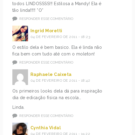
todos LINDOSSSS!!! Estilosa a Mandy! Ela é
tão linda!!!!! *O*
RESPONDER ESSE COMENTÁRIO
Ingrid Moretti
04 DE FEVEREIRO DE 2011 - 18:23
O estilo dela é bem basico. Ela é linda não
fica bem com tudo até com o moleton!
RESPONDER ESSE COMENTÁRIO
Raphaele Caixeta
04 DE FEVEREIRO DE 2011 - 18:42
Os primeiros looks dela dá para inspiração
dia de edicação fisica na escola…
Linda.
RESPONDER ESSE COMENTÁRIO
Cynthia Vidal
04 DE FEVEREIRO DE 2011 - 19:22