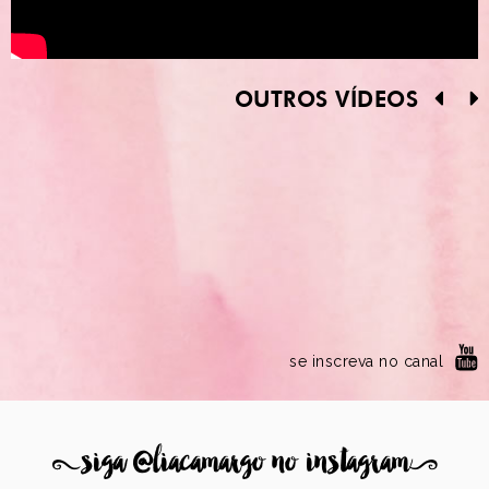
OUTROS VÍDEOS
se inscreva no canal
8
siga @liacamargo no instagram
9