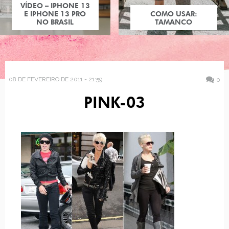
VÍDEO – IPHONE 13
E IPHONE 13 PRO
COMO USAR:
NO BRASIL
TAMANCO
08 DE FEVEREIRO DE 2011 - 21:59
0
PINK-03