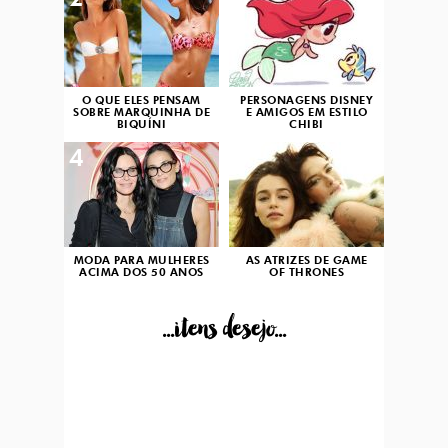
2
3
O QUE ELES PENSAM
PERSONAGENS DISNEY
SOBRE MARQUINHA DE
E AMIGOS EM ESTILO
BIQUÍNI
CHIBI
4
5
MODA PARA MULHERES
AS ATRIZES DE GAME
ACIMA DOS 50 ANOS
OF THRONES
...itens desejo...