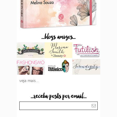
...blogs amigos...
veja mais...
...receba posts por email...