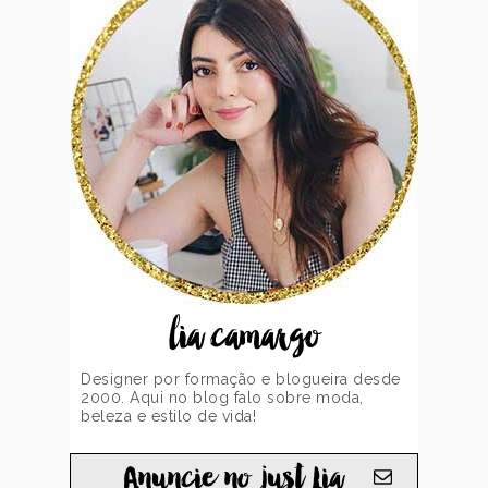
lia camargo
Designer por formação e blogueira desde
2000. Aqui no blog falo sobre moda,
beleza e estilo de vida!
Anuncie no just Lia