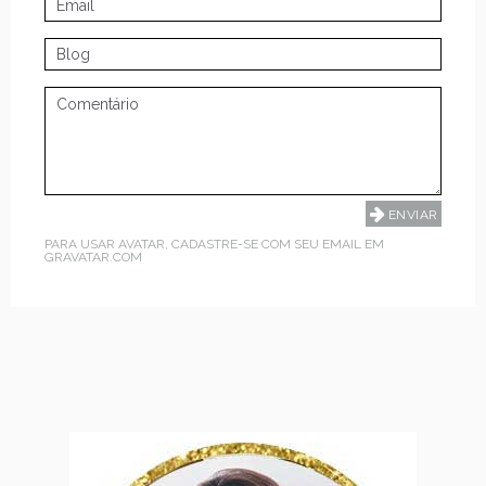
PARA USAR AVATAR, CADASTRE-SE COM SEU EMAIL EM
GRAVATAR.COM