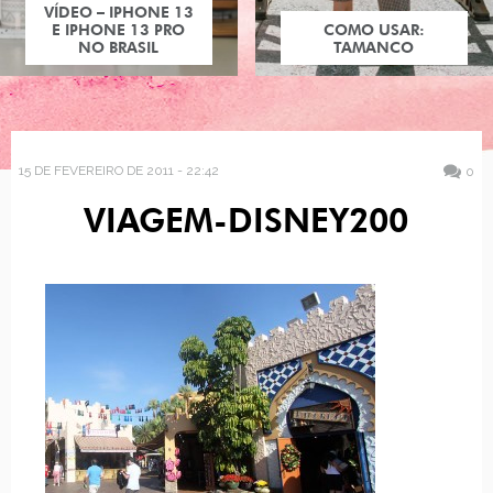
VÍDEO – IPHONE 13
E IPHONE 13 PRO
COMO USAR:
NO BRASIL
TAMANCO
15 DE FEVEREIRO DE 2011 - 22:42
0
VIAGEM-DISNEY200