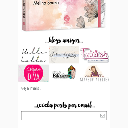
...blogs amigos...
veja mais...
...receba posts por email...