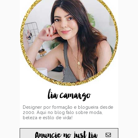
lia camargo
Designer por formação e blogueira desde
2000. Aqui no blog falo sobre moda,
beleza e estilo de vida!
Anuncie no just Lia