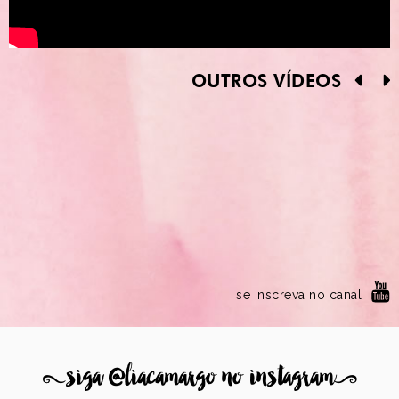
OUTROS VÍDEOS
se inscreva no canal
8
siga @liacamargo no instagram
9