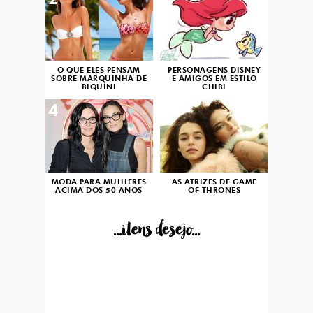
2
3
O QUE ELES PENSAM
PERSONAGENS DISNEY
SOBRE MARQUINHA DE
E AMIGOS EM ESTILO
BIQUÍNI
CHIBI
4
5
MODA PARA MULHERES
AS ATRIZES DE GAME
ACIMA DOS 50 ANOS
OF THRONES
...itens desejo...