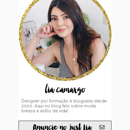
lia camargo
Designer por formação e blogueira desde
2000. Aqui no blog falo sobre moda,
beleza e estilo de vida!
Anuncie no just Lia