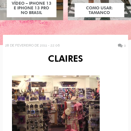
VÍDEO – IPHONE 13
E IPHONE 13 PRO
COMO USAR:
NO BRASIL
TAMANCO
28 DE FEVEREIRO DE 2011 - 22:06
0
CLAIRES