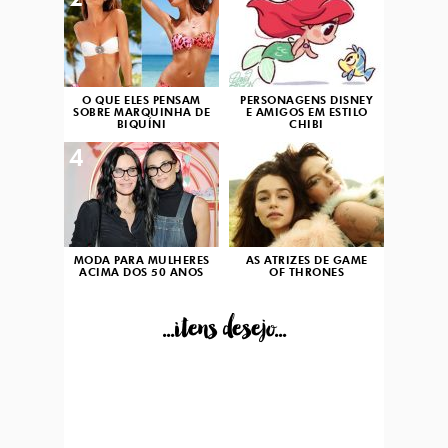
2
3
O QUE ELES PENSAM
PERSONAGENS DISNEY
SOBRE MARQUINHA DE
E AMIGOS EM ESTILO
BIQUÍNI
CHIBI
4
5
MODA PARA MULHERES
AS ATRIZES DE GAME
ACIMA DOS 50 ANOS
OF THRONES
...itens desejo...