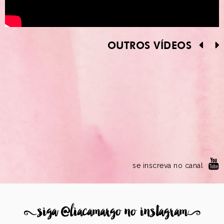
OUTROS VÍDEOS
se inscreva no canal
8
siga @liacamargo no instagram
9