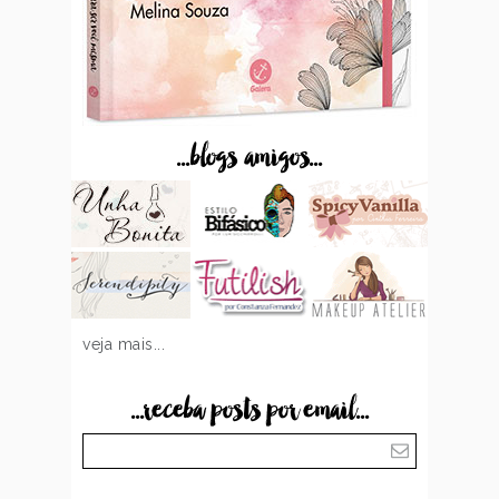
...blogs amigos...
veja mais...
...receba posts por email...