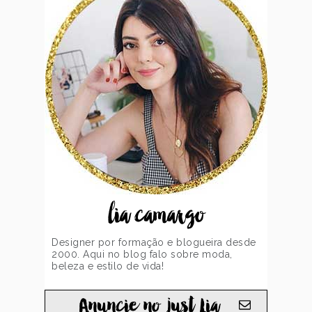
lia camargo
Designer por formação e blogueira desde
2000. Aqui no blog falo sobre moda,
beleza e estilo de vida!
Anuncie no just Lia