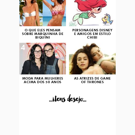
2
3
O QUE ELES PENSAM
PERSONAGENS DISNEY
SOBRE MARQUINHA DE
E AMIGOS EM ESTILO
BIQUÍNI
CHIBI
4
5
MODA PARA MULHERES
AS ATRIZES DE GAME
ACIMA DOS 50 ANOS
OF THRONES
...itens desejo...