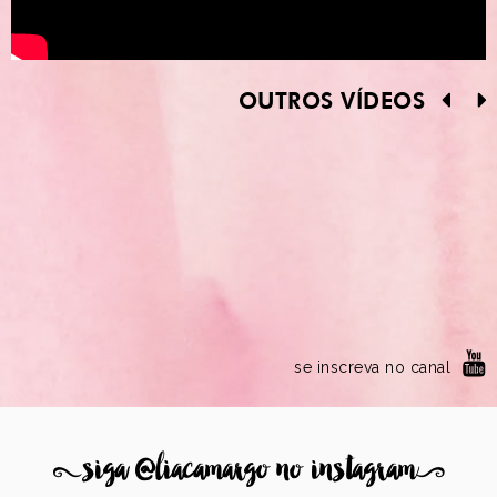
OUTROS VÍDEOS
se inscreva no canal
8
siga @liacamargo no instagram
9