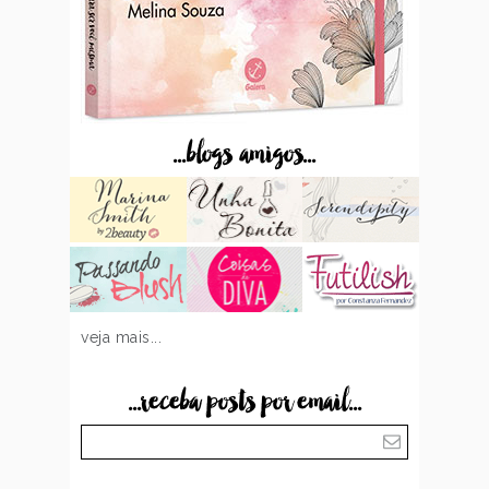
...blogs amigos...
veja mais...
...receba posts por email...