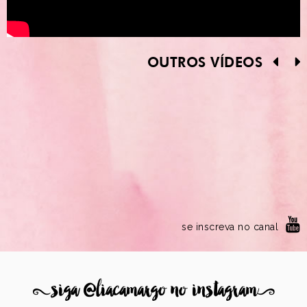
OUTROS VÍDEOS
se inscreva no canal
8
siga @liacamargo no instagram
9