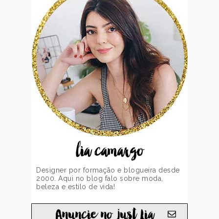
lia camargo
Designer por formação e blogueira desde
2000. Aqui no blog falo sobre moda,
beleza e estilo de vida!
Anuncie no just Lia