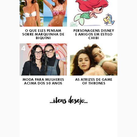
2
3
O QUE ELES PENSAM
PERSONAGENS DISNEY
SOBRE MARQUINHA DE
E AMIGOS EM ESTILO
BIQUÍNI
CHIBI
4
5
MODA PARA MULHERES
AS ATRIZES DE GAME
ACIMA DOS 50 ANOS
OF THRONES
...itens desejo...