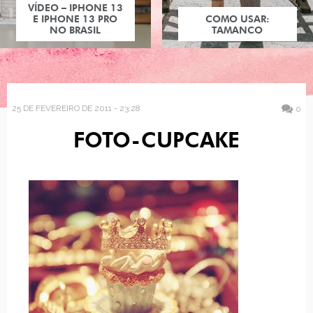
VÍDEO – IPHONE 13
E IPHONE 13 PRO
COMO USAR:
NO BRASIL
TAMANCO
25 DE FEVEREIRO DE 2011 - 23:28
0
FOTO-CUPCAKE