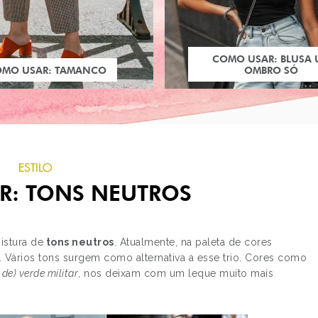
COMO USAR: BLUSA
OMO USAR: TAMANCO
OMBRO SÓ
ESTILO
R: TONS NEUTROS
mistura de
tons neutros
. Atualmente, na paleta de cores
a. Vários tons surgem como alternativa a esse trio. Cores como
de) verde militar
, nos deixam com um leque muito mais
PRÓXIMO POST
LOOKS DE CARNAVAL