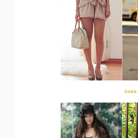
linda