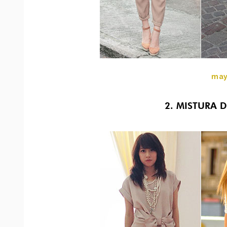
ma
2. MISTURA 