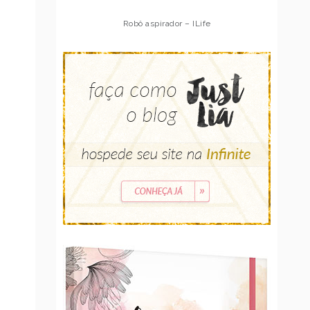
Robô aspirador – Multilaser