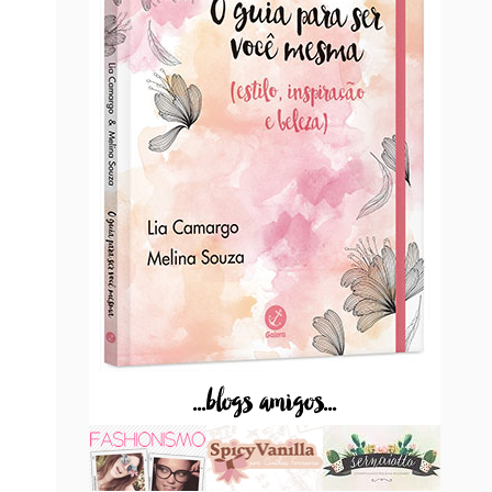
...blogs amigos...