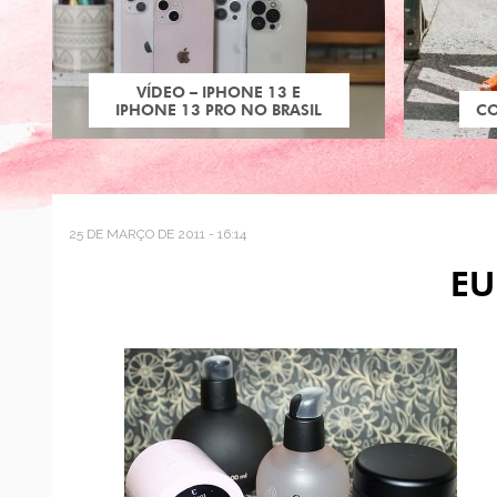
VÍDEO – IPHONE 13 E
IPHONE 13 PRO NO BRASIL
C
25 DE MARÇO DE 2011 - 16:14
EU