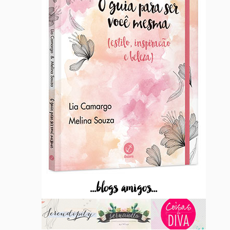
...blogs amigos...