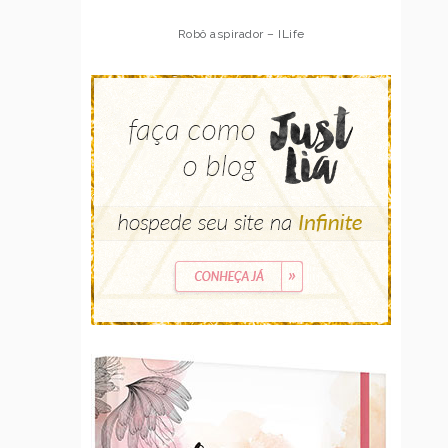
Robô aspirador – ILife