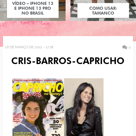
VÍDEO – IPHONE 13
E IPHONE 13 PRO
COMO USAR:
NO BRASIL
TAMANCO
16 DE MARÇO DE 2011 - 17:18
0
CRIS-BARROS-CAPRICHO