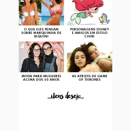
2
3
O QUE ELES PENSAM
PERSONAGENS DISNEY
SOBRE MARQUINHA DE
E AMIGOS EM ESTILO
BIQUÍNI
CHIBI
4
5
MODA PARA MULHERES
AS ATRIZES DE GAME
ACIMA DOS 50 ANOS
OF THRONES
...itens desejo...