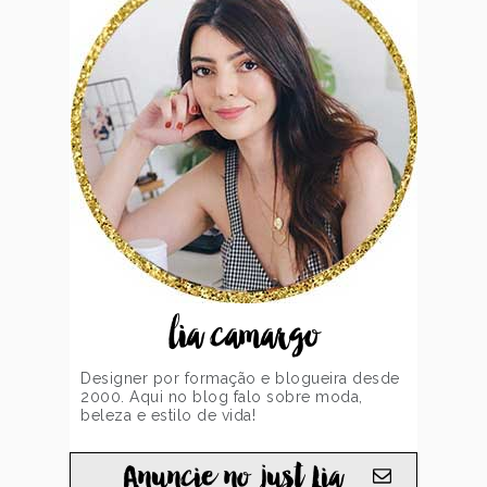
lia camargo
Designer por formação e blogueira desde
2000. Aqui no blog falo sobre moda,
beleza e estilo de vida!
Anuncie no just Lia