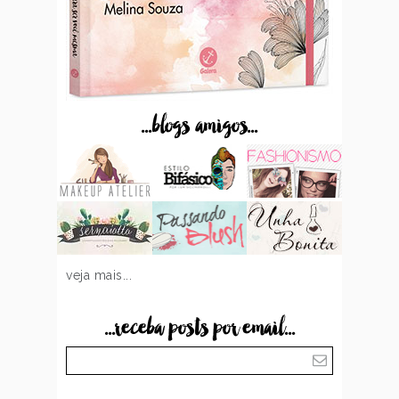
...blogs amigos...
veja mais...
...receba posts por email...