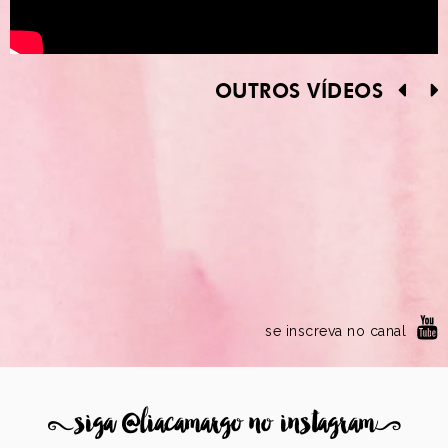
OUTROS VÍDEOS
se inscreva no canal
8
siga @liacamargo no instagram
9