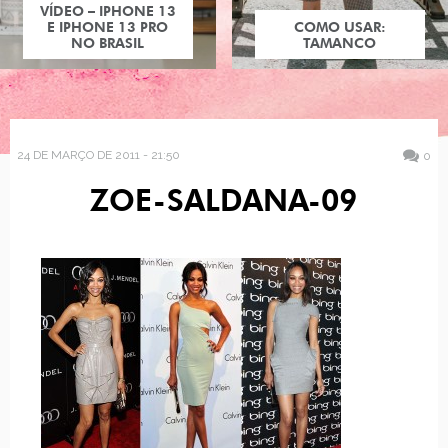
VÍDEO – IPHONE 13
E IPHONE 13 PRO
COMO USAR:
NO BRASIL
TAMANCO
24 DE MARÇO DE 2011 - 21:50
0
ZOE-SALDANA-09