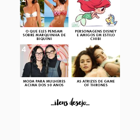
2
3
O QUE ELES PENSAM
PERSONAGENS DISNEY
SOBRE MARQUINHA DE
E AMIGOS EM ESTILO
BIQUÍNI
CHIBI
4
5
MODA PARA MULHERES
AS ATRIZES DE GAME
ACIMA DOS 50 ANOS
OF THRONES
...itens desejo...