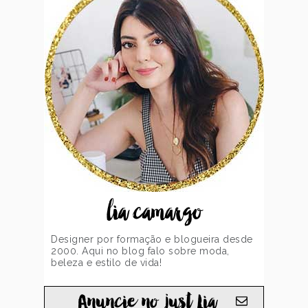
lia camargo
Designer por formação e blogueira desde
2000. Aqui no blog falo sobre moda,
beleza e estilo de vida!
Anuncie no just Lia