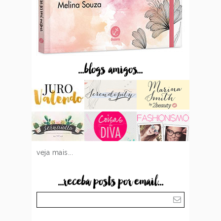
...blogs amigos...
veja mais...
...receba posts por email...