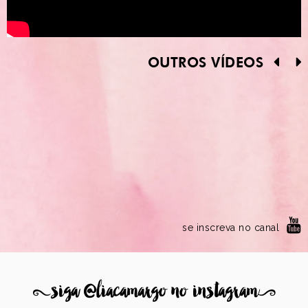
OUTROS VÍDEOS
se inscreva no canal
8
siga @liacamargo no instagram
9