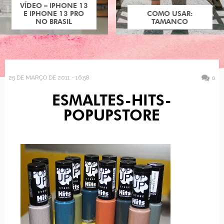
VÍDEO – IPHONE 13
E IPHONE 13 PRO
COMO USAR:
NO BRASIL
TAMANCO
25 DE MARÇO DE 2011 - 16:58
0
ESMALTES-HITS-
POPUPSTORE