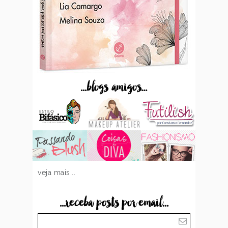
...blogs amigos...
veja mais...
...receba posts por email...