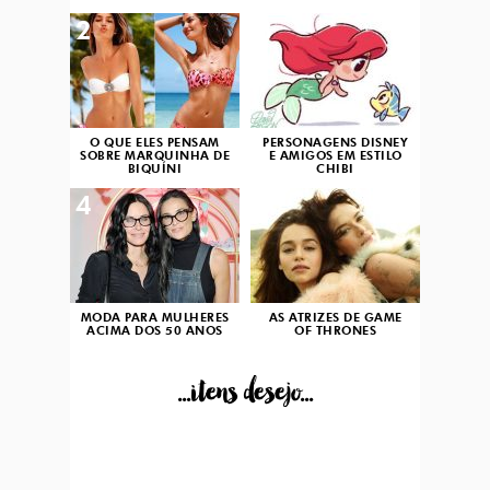
2
3
O QUE ELES PENSAM
PERSONAGENS DISNEY
SOBRE MARQUINHA DE
E AMIGOS EM ESTILO
BIQUÍNI
CHIBI
4
5
MODA PARA MULHERES
AS ATRIZES DE GAME
ACIMA DOS 50 ANOS
OF THRONES
...itens desejo...