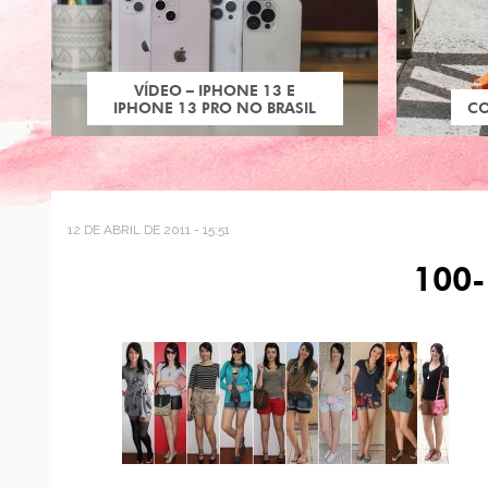
VÍDEO – IPHONE 13 E
IPHONE 13 PRO NO BRASIL
C
12 DE ABRIL DE 2011 - 15:51
100