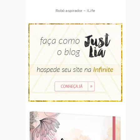
Robô aspirador – ILife