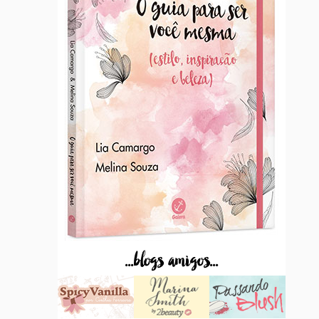
...blogs amigos...