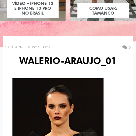
VÍDEO – IPHONE 13
E IPHONE 13 PRO
COMO USAR:
NO BRASIL
TAMANCO
18 DE ABRIL DE 2011 - 17:11
0
WALERIO-ARAUJO_01