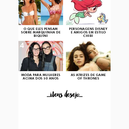
2
3
O QUE ELES PENSAM
PERSONAGENS DISNEY
SOBRE MARQUINHA DE
E AMIGOS EM ESTILO
BIQUÍNI
CHIBI
4
5
MODA PARA MULHERES
AS ATRIZES DE GAME
ACIMA DOS 50 ANOS
OF THRONES
...itens desejo...