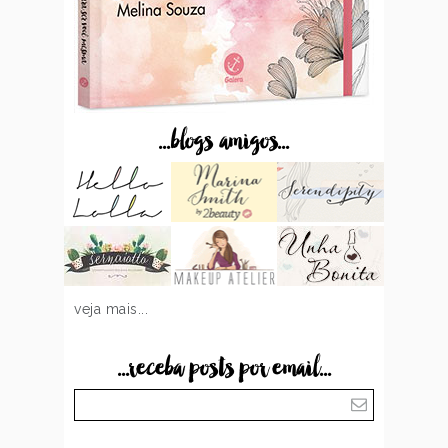
...blogs amigos...
veja mais...
...receba posts por email...