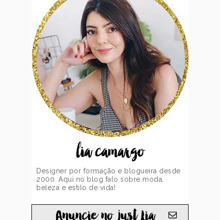
lia camargo
Designer por formação e blogueira desde
2000. Aqui no blog falo sobre moda,
beleza e estilo de vida!
Anuncie no just Lia