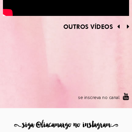
OUTROS VÍDEOS
se inscreva no canal
8
siga @liacamargo no instagram
9