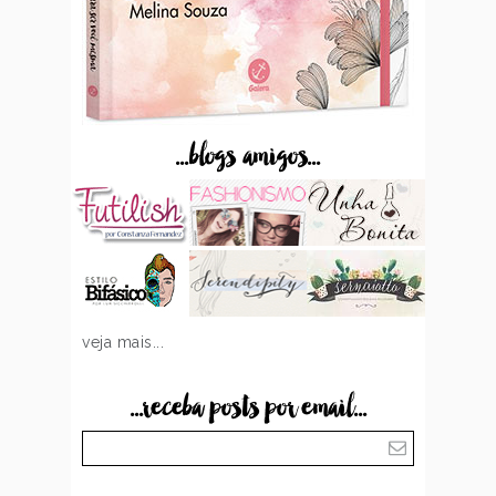
...blogs amigos...
veja mais...
...receba posts por email...