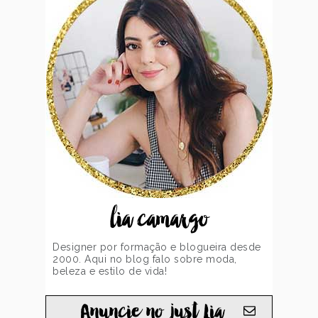
lia camargo
Designer por formação e blogueira desde
2000. Aqui no blog falo sobre moda,
beleza e estilo de vida!
Anuncie no just Lia