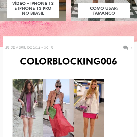
VÍDEO – IPHONE 13
E IPHONE 13 PRO
COMO USAR:
NO BRASIL
TAMANCO
28 DE ABRIL DE 2011 - 00:38
0
COLORBLOCKING006