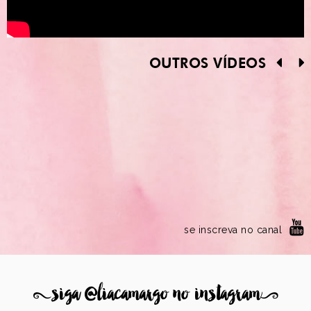
OUTROS VÍDEOS
se inscreva no canal
8
siga @liacamargo no instagram
9