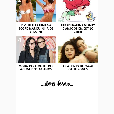
2
3
O QUE ELES PENSAM
PERSONAGENS DISNEY
SOBRE MARQUINHA DE
E AMIGOS EM ESTILO
BIQUÍNI
CHIBI
4
5
MODA PARA MULHERES
AS ATRIZES DE GAME
ACIMA DOS 50 ANOS
OF THRONES
...itens desejo...