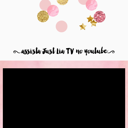
8
assista Just Lia TV no youtube
9