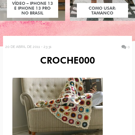
VÍDEO – IPHONE 13
E IPHONE 13 PRO
COMO USAR:
NO BRASIL
TAMANCO
20 DE ABRIL DE 2011 - 23:31
0
CROCHE000