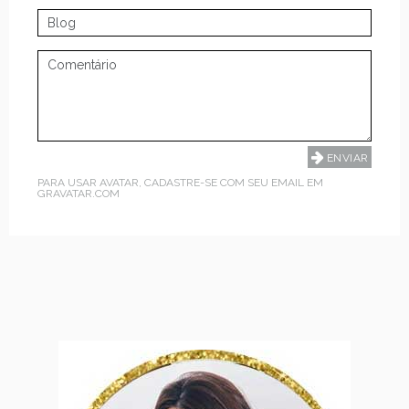
PARA USAR AVATAR, CADASTRE-SE COM SEU EMAIL EM
GRAVATAR.COM