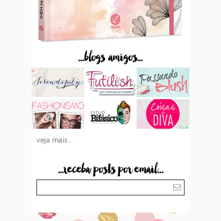
...blogs amigos...
veja mais...
...receba posts por email...