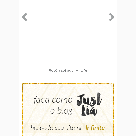
Robô aspirador – ILife