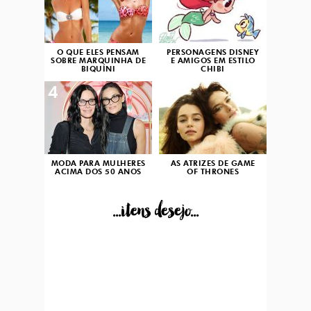
O QUE ELES PENSAM
PERSONAGENS DISNEY
SOBRE MARQUINHA DE
E AMIGOS EM ESTILO
BIQUÍNI
CHIBI
4
5
MODA PARA MULHERES
AS ATRIZES DE GAME
ACIMA DOS 50 ANOS
OF THRONES
...itens desejo...