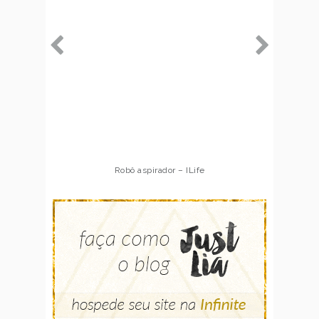
Robô aspirador – ILife