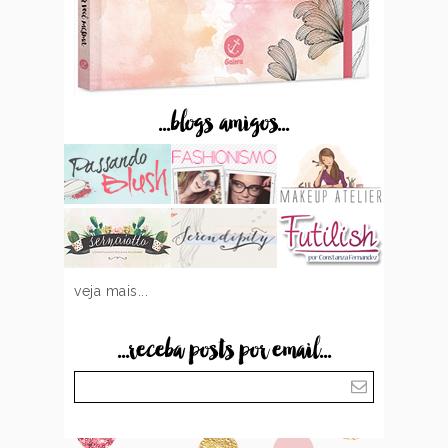
...blogs amigos...
veja mais...
...receba posts por email...