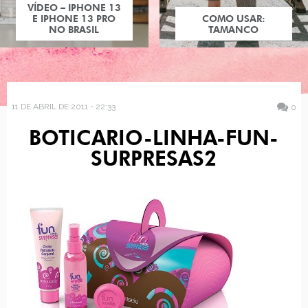
VÍDEO – IPHONE 13
E IPHONE 13 PRO
COMO USAR:
NO BRASIL
TAMANCO
11 DE ABRIL DE 2011 - 22:33
0
BOTICARIO-LINHA-FUN-
SURPRESAS2