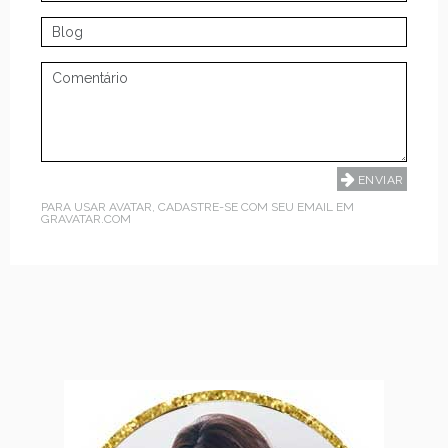
PARA USAR AVATAR, CADASTRE-SE COM SEU EMAIL EM
GRAVATAR.COM