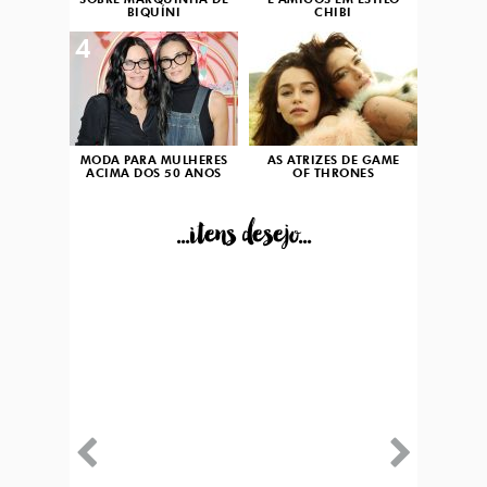
SOBRE MARQUINHA DE
E AMIGOS EM ESTILO
BIQUÍNI
CHIBI
4
5
MODA PARA MULHERES
AS ATRIZES DE GAME
ACIMA DOS 50 ANOS
OF THRONES
...itens desejo...