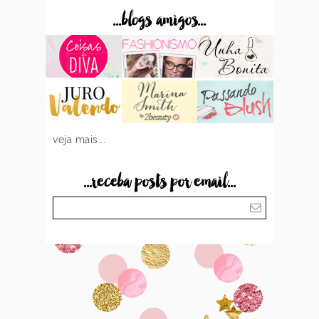
...blogs amigos...
veja mais...
...receba posts por email...