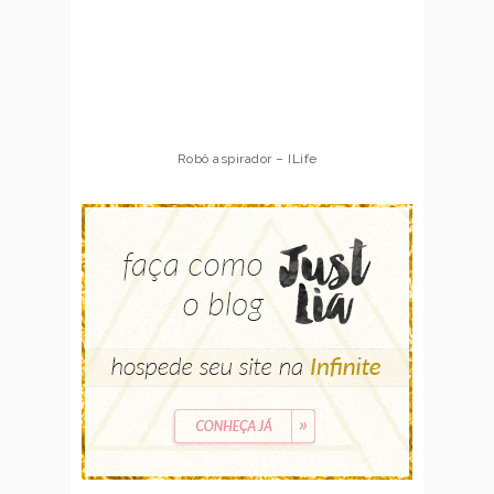
Robô aspirador – ILife