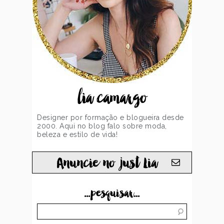
lia camargo
Designer por formação e blogueira desde
2000. Aqui no blog falo sobre moda,
beleza e estilo de vida!
Anuncie no just Lia
...pesquisar...