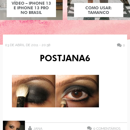
VÍDEO – IPHONE 13
E IPHONE 13 PRO
COMO USAR:
NO BRASIL
TAMANCO
03 DE ABRIL DE 2011 - 20:58
0
POSTJANA6
JANA
0
COMENTÁRIOS