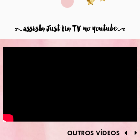
8
assista Just Lia TV no youtube
9
OUTROS VÍDEOS