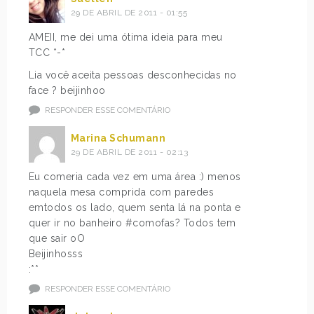
29 DE ABRIL DE 2011 - 01:55
AMEII, me dei uma ótima ideia para meu
TCC *-*
Lia você aceita pessoas desconhecidas no
face ? beijinhoo
RESPONDER ESSE COMENTÁRIO
Marina Schumann
29 DE ABRIL DE 2011 - 02:13
Eu comeria cada vez em uma área :) menos
naquela mesa comprida com paredes
emtodos os lado, quem senta lá na ponta e
quer ir no banheiro #comofas? Todos tem
que sair oO
Beijinhosss
:**
RESPONDER ESSE COMENTÁRIO