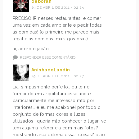
deborah
29 DE ABRIL DE 2011 - 02:25
PRECISO IR nesses restaurantes! e comer
uma vez em cada ambiente e pedir todas
as comidas! (o primeiro me parece mais
legal e as comidas, mais gostosas)
ai, adoro o japão.
RESPONDER ESSE COMENTÁRIO
AninhadoLandin
29 DE ABRIL DE 2011 - 02:27
Lia. simplismente perfeito.. eu to ne
formando em arquitetura esse ano e
particularmente me interesso mto por
interiores… e eu me apaixonei por todo o
conjunto de formas cores e luzes
utilizados.. queria mto conhecer o lugar. vc
tem alguma referencia com mais fotos?
mostrando area externa essas coisas? bjao