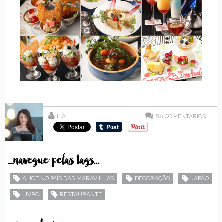
LIA
80
COMENTÁRIOS
...navegue pelas tags...
ALICE NO PAÍS DAS MARAVILHAS
DECORAÇÃO
JAPÃO
LIVRO
RESTAURANTE