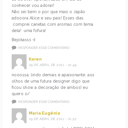
conhecer vou adorar!
Não sei bem o por que mais o Japão
adooora Alice e seu pais! Esses dias
comprei canetas com aromas com tema
dela! uma fofura!
Bejokasss =]
RESPONDER ESSE COMENTÁRIO
Karen
29 DE ABRIL DE 2011 - 01:49
nooossa, lindo demais e apaixonante. aos
olhos de uma futura designer digo que
ficou show a decoração de ambos! eu
quero o/
RESPONDER ESSE COMENTÁRIO
Maria Eugênia
29 DE ABRIL DE 2011 - 01:52