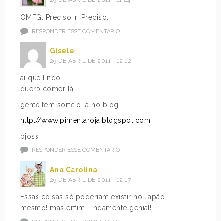
29 DE ABRIL DE 2011 - 11:44
OMFG. Preciso ir. Preciso.
RESPONDER ESSE COMENTÁRIO
Gisele
29 DE ABRIL DE 2011 - 12:12
ai que lindo….
quero comer lá….
gente tem sorteio lá no blog…
http://www.pimentaroja.blogspot.com
bjoss
RESPONDER ESSE COMENTÁRIO
Ana Carolina
29 DE ABRIL DE 2011 - 12:17
Essas coisas só poderiam existir no Japão
mesmo! mas enfim, lindamente genial!