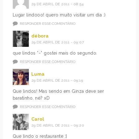
29 DE ABRIL DE 2011 - 08:54
Lugar lindooo! quero muito visitar um dia :)
RESPONDER ESSE COMENTÁRIO
débora
29 DE ABRIL DE 2011 - 09:07
que lindos *-* gostei mais do segundo.
RESPONDER ESSE COMENTÁRIO
Luma
29 DE ABRIL DE 2011 - 09:19
Que lindos! Mas sendo em Ginza deve ser
baratinho, né? xD
RESPONDER ESSE COMENTÁRIO
Carol
29 DE ABRIL DE 2011 - 09:20
Que lindo o restaurante :]