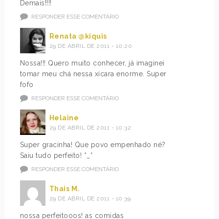
Demais!!!!
RESPONDER ESSE COMENTÁRIO
Renata @kiquis
29 DE ABRIL DE 2011 - 10:20
Nossa!!! Quero muito conhecer, já imaginei
tomar meu chá nessa xícara enorme. Super
fofo
RESPONDER ESSE COMENTÁRIO
Helaine
29 DE ABRIL DE 2011 - 10:32
Super gracinha! Que povo empenhado né?
Saiu tudo perfeito! *_*
RESPONDER ESSE COMENTÁRIO
Thais M.
29 DE ABRIL DE 2011 - 10:39
nossa perfeitooos! as comidas