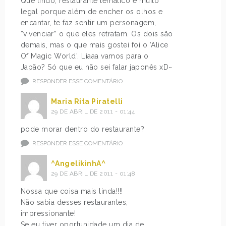
Que lindo, restaurante temático é muito
legal porque além de encher os olhos e
encantar, te faz sentir um personagem,
“vivenciar” o que eles retratam. Os dois são
demais, mas o que mais gostei foi o ‘Alice
Of Magic World’. Liaaa vamos para o
Japão? Só que eu não sei falar japonês xD~
RESPONDER ESSE COMENTÁRIO
Maria Rita Piratelli
29 DE ABRIL DE 2011 - 01:44
pode morar dentro do restaurante?
RESPONDER ESSE COMENTÁRIO
^AngelikinhA^
29 DE ABRIL DE 2011 - 01:48
Nossa que coisa mais linda!!!!
Não sabia desses restaurantes,
impressionante!
Se eu tiver oportunidade um dia de