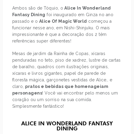
Ambos são de Tóquio, o
Alice In Wonderland
Fantasy Dining
foi inaugurado em Ginza no ano
passado e o
Alice Of Magic World
começou a
funcionar nesse ano, em Nishi-Shinjuku. O mais
impressionante é que a decoração dos 2 têm
referências super diferentes!
Mesas de jardim da Rainha de Copas, xícaras
penduradas no teto, piso de xadrez, lustre de cartas
de baralho, quadros com ilustrações originais,
xícaras e livros gigantes, papel de parede de
floresta mágica, garçonetes vestidas de Alice… e
claro,
pratos e bebidas que homenageiam
personagens
! Você vai encontrar pelo menos um
coração ou um sorriso na sua comida.
Simplesmente fantástico!
ALICE IN WONDERLAND FANTASY
DINING