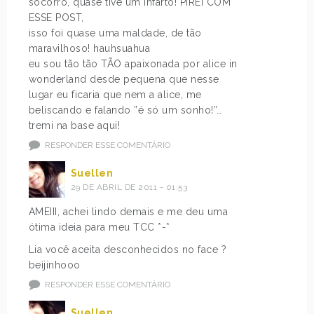
socorro, quase tive um infarto! PIREI COM
ESSE POST,
isso foi quase uma maldade, de tão
maravilhoso! hauhsuahua
eu sou tão tão TÃO apaixonada por alice in
wonderland desde pequena que nesse
lugar eu ficaria que nem a alice, me
beliscando e falando ”é só um sonho!”…
tremi na base aqui!
RESPONDER ESSE COMENTÁRIO
Suellen
29 DE ABRIL DE 2011 - 01:53
AMEIII, achei lindo demais e me deu uma
ótima ideia para meu TCC *-*
Lia você aceita desconhecidos no face ?
beijinhooo
RESPONDER ESSE COMENTÁRIO
Suellen