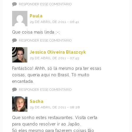
RESPONDER ESSE COMENTÁRIO
Paula
29 DE ABRIL DE 2011 - 06:41
Que coisa mais linda ;-;
RESPONDER ESSE COMENTÁRIO
Jessica Oliveira Blaszcyk
29 DE ABRIL DE 2011 - 07:45
Fantástico! Ahhh, só lá mesmo pra ter essas
coisas, queria aqui no Brasil. Tô muito
encantada.
RESPONDER ESSE COMENTÁRIO
Sacha
29 DE ABRIL DE 2011 - 08:28
Que sonho estes restaurantes. Visita certa
para quando resolver ir ao Japão.
Só eles mesmo para fazerem coisas tão