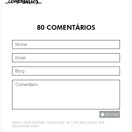
...comentarios...
80
COMENTÁRIOS
PARA USAR AVATAR, CADASTRE-SE COM SEU EMAIL EM
GRAVATAR.COM