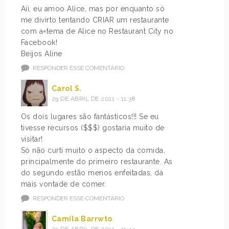
Aii, eu amoo Alice, mas por enquanto só
me divirto tentando CRIAR um restaurante
com a=tema de Alice no Restaurant City no
Facebook!
Beijos Aline
RESPONDER ESSE COMENTÁRIO
Carol S.
29 DE ABRIL DE 2011 - 11:38
Os dois lugares são fantásticos!!! Se eu
tivesse recursos ($$$) gostaria muito de
visitar!
Só não curti muito o aspecto da comida,
principalmente do primeiro restaurante. As
do segundo estão menos enfeitadas, dá
mais vontade de comer.
RESPONDER ESSE COMENTÁRIO
Camila Barrwto