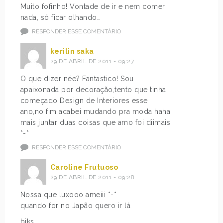
Muito fofinho! Vontade de ir e nem comer
nada, só ficar olhando…
RESPONDER ESSE COMENTÁRIO
kerilin saka
29 DE ABRIL DE 2011 - 09:27
O que dizer née? Fantastico! Sou
apaixonada por decoração,tento que tinha
começado Design de Interiores esse
ano,no fim acabei mudando pra moda haha
mais juntar duas coisas que amo foi diimais
*-*
RESPONDER ESSE COMENTÁRIO
Caroline Frutuoso
29 DE ABRIL DE 2011 - 09:28
Nossa que luxooo ameiii *-*
quando for no Japão quero ir lá
bjks