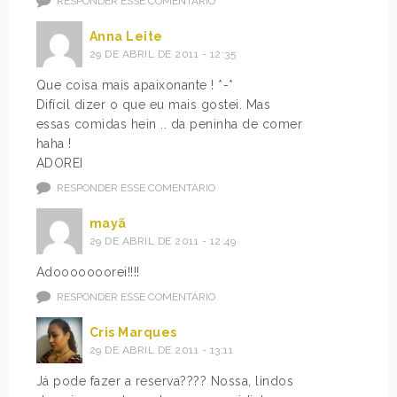
RESPONDER ESSE COMENTÁRIO
Anna Leite
29 DE ABRIL DE 2011 - 12:35
Que coisa mais apaixonante ! *-*
Difícil dizer o que eu mais gostei. Mas
essas comidas hein .. da peninha de comer
haha !
ADOREI
RESPONDER ESSE COMENTÁRIO
mayã
29 DE ABRIL DE 2011 - 12:49
Adooooooorei!!!!
RESPONDER ESSE COMENTÁRIO
Cris Marques
29 DE ABRIL DE 2011 - 13:11
Já pode fazer a reserva???? Nossa, lindos