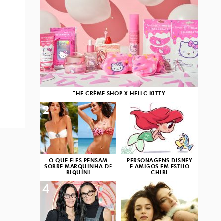
THE CRÈME SHOP X HELLO KITTY
2
3
O QUE ELES PENSAM
PERSONAGENS DISNEY
SOBRE MARQUINHA DE
E AMIGOS EM ESTILO
BIQUÍNI
CHIBI
4
5