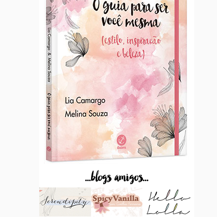
...blogs amigos...