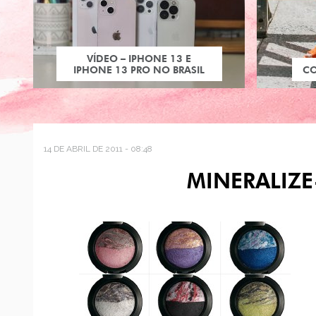
VÍDEO – IPHONE 13 E
IPHONE 13 PRO NO BRASIL
C
14 DE ABRIL DE 2011 - 08:48
MINERALIZ