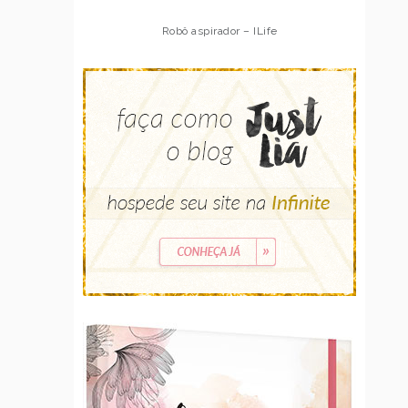
Robô aspirador – ILife