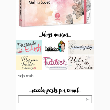
...blogs amigos...
veja mais...
...receba posts por email...