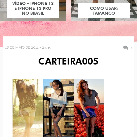
VÍDEO – IPHONE 13
E IPHONE 13 PRO
COMO USAR:
NO BRASIL
TAMANCO
18 DE MAIO DE 2011 - 23:35
0
CARTEIRA005