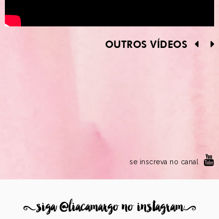
OUTROS VÍDEOS
se inscreva no canal
8
siga @liacamargo no instagram
9