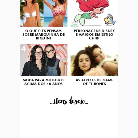
2
3
O QUE ELES PENSAM
PERSONAGENS DISNEY
SOBRE MARQUINHA DE
E AMIGOS EM ESTILO
BIQUÍNI
CHIBI
4
5
MODA PARA MULHERES
AS ATRIZES DE GAME
ACIMA DOS 50 ANOS
OF THRONES
...itens desejo...