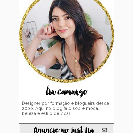
lia camargo
Designer por formação e blogueira desde
2000. Aqui no blog falo sobre moda,
beleza e estilo de vida!
Anuncie no just Lia