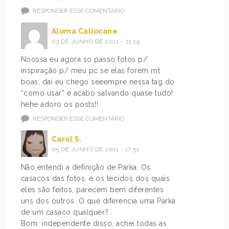
RESPONDER ESSE COMENTÁRIO
Aloma Caliocane
03 DE JUNHO DE 2011 - 21:19
Noossa eu agora so passo fotos p/
inspiração p/ meu pc se elas forem mt
boas, dai eu chego seeempre nessa tag do
“como usar” e acabo salvando quase tudo!
hehe adoro os posts!!
RESPONDER ESSE COMENTÁRIO
Carol S.
05 DE JUNHO DE 2011 - 17:51
Não entendi a definição de Parka. Os
casacos das fotos, e os tecidos dos quais
eles são feitos, parecem bem diferentes
uns dos outros. O que diferencia uma Parka
de um casaco qualquer?
Bom, independente disso, achei todas as