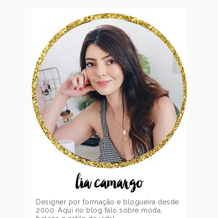
lia camargo
Designer por formação e blogueira desde
2000. Aqui no blog falo sobre moda,