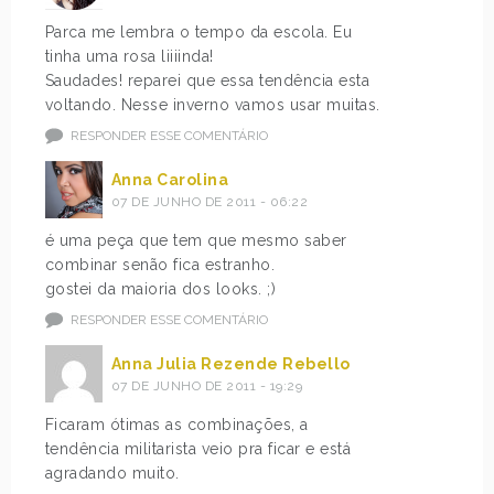
Parca me lembra o tempo da escola. Eu
tinha uma rosa liiiinda!
Saudades! reparei que essa tendência esta
voltando. Nesse inverno vamos usar muitas.
RESPONDER ESSE COMENTÁRIO
Anna Carolina
07 DE JUNHO DE 2011 - 06:22
é uma peça que tem que mesmo saber
combinar senão fica estranho.
gostei da maioria dos looks. ;)
RESPONDER ESSE COMENTÁRIO
Anna Julia Rezende Rebello
07 DE JUNHO DE 2011 - 19:29
Ficaram ótimas as combinações, a
tendência militarista veio pra ficar e está
agradando muito.