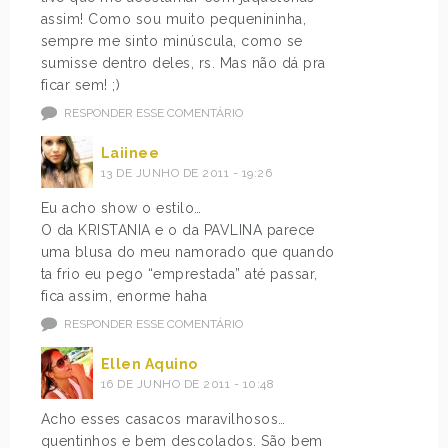
assim! Como sou muito pequenininha,
sempre me sinto minúscula, como se
sumisse dentro deles, rs. Mas não dá pra
ficar sem! ;)
RESPONDER ESSE COMENTÁRIO
Laiinee
13 DE JUNHO DE 2011 - 19:26
Eu acho show o estilo…
O da KRISTANIA e o da PAVLINA parece
uma blusa do meu namorado que quando
ta frio eu pego “emprestada” até passar,
fica assim, enorme haha
RESPONDER ESSE COMENTÁRIO
Ellen Aquino
16 DE JUNHO DE 2011 - 10:48
Acho esses casacos maravilhosos…
quentinhos e bem descolados. São bem