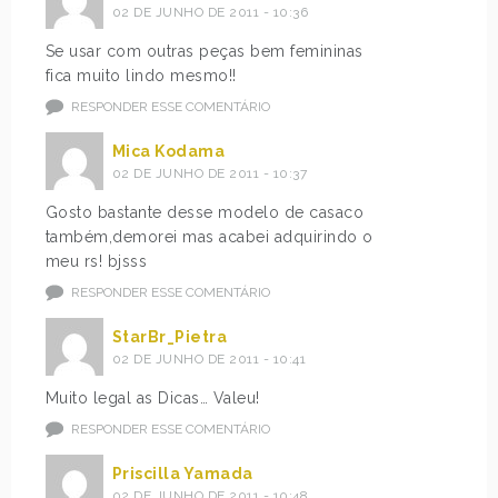
02 DE JUNHO DE 2011 - 10:36
Se usar com outras peças bem femininas
fica muito lindo mesmo!!
RESPONDER ESSE COMENTÁRIO
Mica Kodama
02 DE JUNHO DE 2011 - 10:37
Gosto bastante desse modelo de casaco
também,demorei mas acabei adquirindo o
meu rs! bjsss
RESPONDER ESSE COMENTÁRIO
StarBr_Pietra
02 DE JUNHO DE 2011 - 10:41
Muito legal as Dicas… Valeu!
RESPONDER ESSE COMENTÁRIO
Priscilla Yamada
02 DE JUNHO DE 2011 - 10:48