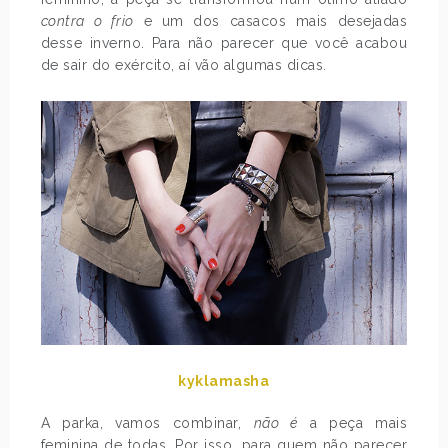
contra o frio
e um dos casacos mais desejadas
desse inverno. Para não parecer que você acabou
de sair do exército, aí vão algumas dicas.
kyklamasha
A parka, vamos combinar,
não é
a peça mais
feminina de todas. Por isso, para quem não parecer