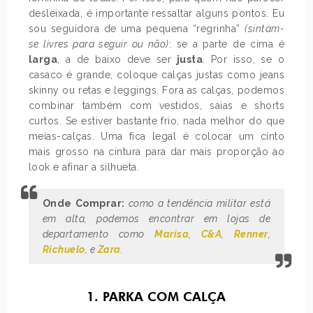
desleixada, é importante ressaltar alguns pontos. Eu
sou seguidora de uma pequena “regrinha”
(sintam-
se livres para seguir ou não)
: se a parte de cima é
larga
, a de baixo deve ser
justa
. Por isso, se o
casaco é grande, coloque calças justas como jeans
skinny ou retas e leggings. Fora as calças, podemos
combinar também com vestidos, saias e shorts
curtos. Se estiver bastante frio, nada melhor do que
meias-calças. Uma fica legal é colocar um cinto
mais grosso na cintura para dar mais proporção ao
look e afinar a silhueta.
Onde Comprar:
como a tendência militar está
em alta, podemos encontrar em lojas de
departamento como
Marisa
,
C&A
,
Renner
,
Richuelo
, e
Zara
.
1. PARKA COM CALÇA