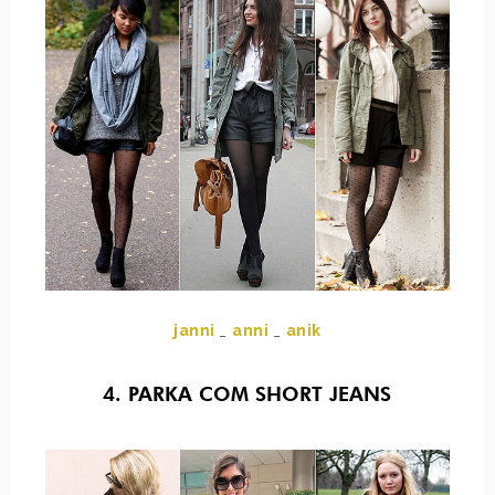
janni
_
anni
_
anik
4. PARKA COM SHORT JEANS