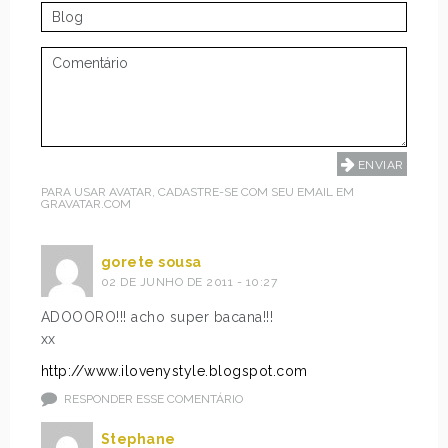
PARA USAR AVATAR, CADASTRE-SE COM SEU EMAIL EM
GRAVATAR.COM
gorete sousa
02 DE JUNHO DE 2011 - 10:27
ADOOORO!!! acho super bacana!!!
xx
http://www.ilovenystyle.blogspot.com
RESPONDER ESSE COMENTÁRIO
Stephane