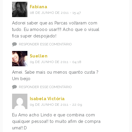
Fabiana
08 DE JUNHO DE 2011 - 15:47
Adorei saber que as Parcas voltaram com
tudo. Eu amoooo usar!!!! Acho que o visual
fica super despojado!
RESPONDER ESSE COMENTÁRIO
Suellen
09 DE JUNHO DE 2011 - 04:18
Amei. Sabe mais ou menos quanto custa ?
Um beijo
RESPONDER ESSE COMENTÁRIO
Isabela Victória
09 DE JUNHO DE 2011 - 22:09
Eu Amo acho Lindo e que combina com
qualquer pessoa!! to muito afim de compra
uma!!:D