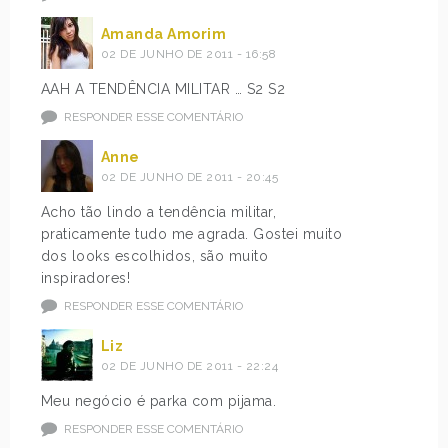
Amanda Amorim
02 DE JUNHO DE 2011 - 16:58
AAH A TENDÊNCIA MILITAR … S2 S2
RESPONDER ESSE COMENTÁRIO
Anne
02 DE JUNHO DE 2011 - 20:45
Acho tão lindo a tendência militar,
praticamente tudo me agrada. Gostei muito
dos looks escolhidos, são muito
inspiradores!
RESPONDER ESSE COMENTÁRIO
Liz
02 DE JUNHO DE 2011 - 22:24
Meu negócio é parka com pijama.
RESPONDER ESSE COMENTÁRIO