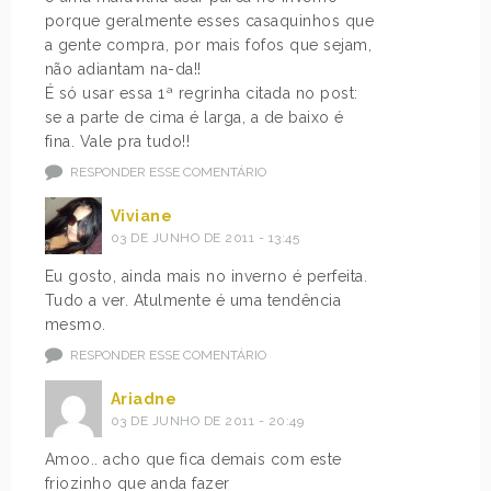
porque geralmente esses casaquinhos que
a gente compra, por mais fofos que sejam,
não adiantam na-da!!
É só usar essa 1ª regrinha citada no post:
se a parte de cima é larga, a de baixo é
fina. Vale pra tudo!!
RESPONDER ESSE COMENTÁRIO
Viviane
03 DE JUNHO DE 2011 - 13:45
Eu gosto, ainda mais no inverno é perfeita.
Tudo a ver. Atulmente é uma tendência
mesmo.
RESPONDER ESSE COMENTÁRIO
Ariadne
03 DE JUNHO DE 2011 - 20:49
Amoo.. acho que fica demais com este
friozinho que anda fazer