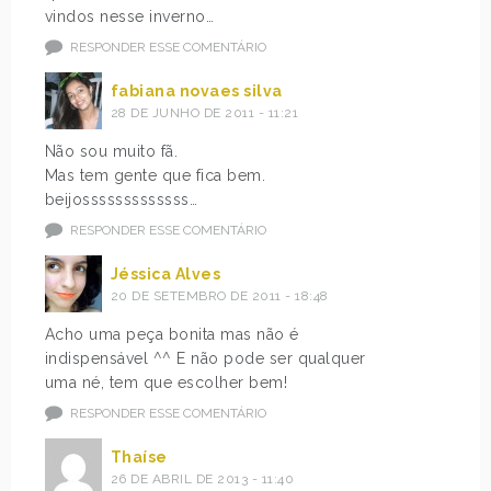
vindos nesse inverno…
RESPONDER ESSE COMENTÁRIO
fabiana novaes silva
28 DE JUNHO DE 2011 - 11:21
Não sou muito fã.
Mas tem gente que fica bem.
beijosssssssssssss…
RESPONDER ESSE COMENTÁRIO
Jéssica Alves
20 DE SETEMBRO DE 2011 - 18:48
Acho uma peça bonita mas não é
indispensável ^^ E não pode ser qualquer
uma né, tem que escolher bem!
RESPONDER ESSE COMENTÁRIO
Thaíse
26 DE ABRIL DE 2013 - 11:40