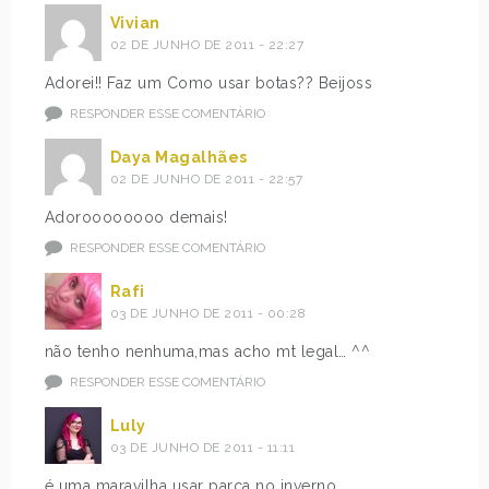
Vivian
02 DE JUNHO DE 2011 - 22:27
Adorei!! Faz um Como usar botas?? Beijoss
RESPONDER ESSE COMENTÁRIO
Daya Magalhães
02 DE JUNHO DE 2011 - 22:57
Adoroooooooo demais!
RESPONDER ESSE COMENTÁRIO
Rafi
03 DE JUNHO DE 2011 - 00:28
não tenho nenhuma,mas acho mt legal… ^^
RESPONDER ESSE COMENTÁRIO
Luly
03 DE JUNHO DE 2011 - 11:11
é uma maravilha usar parca no inverno