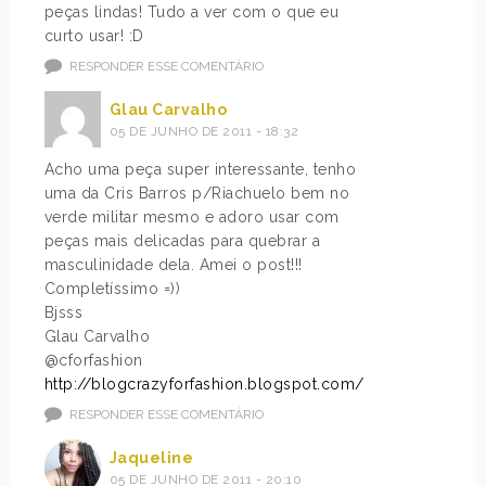
peças lindas! Tudo a ver com o que eu
curto usar! :D
RESPONDER ESSE COMENTÁRIO
Glau Carvalho
05 DE JUNHO DE 2011 - 18:32
Acho uma peça super interessante, tenho
uma da Cris Barros p/Riachuelo bem no
verde militar mesmo e adoro usar com
peças mais delicadas para quebrar a
masculinidade dela. Amei o post!!!
Completíssimo =))
Bjsss
Glau Carvalho
@cforfashion
http://blogcrazyforfashion.blogspot.com/
RESPONDER ESSE COMENTÁRIO
Jaqueline
05 DE JUNHO DE 2011 - 20:10