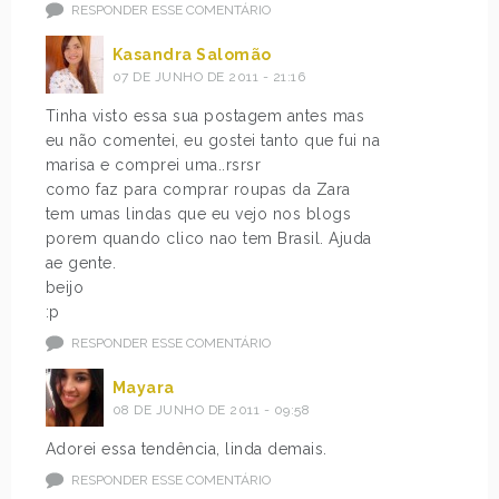
RESPONDER ESSE COMENTÁRIO
Kasandra Salomão
07 DE JUNHO DE 2011 - 21:16
Tinha visto essa sua postagem antes mas
eu não comentei, eu gostei tanto que fui na
marisa e comprei uma..rsrsr
como faz para comprar roupas da Zara
tem umas lindas que eu vejo nos blogs
porem quando clico nao tem Brasil. Ajuda
ae gente.
beijo
:p
RESPONDER ESSE COMENTÁRIO
Mayara
08 DE JUNHO DE 2011 - 09:58
Adorei essa tendência, linda demais.
RESPONDER ESSE COMENTÁRIO