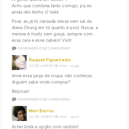
Acho que combina tanto comigo, pq eu
ainda não tenho 1? kkkk
Poxa, eu já tô cansada dessa sem sal da
Alexa Chung em td quanto é post. Nossa, a
menina é muito sem graça, sempre com
essa cara e esse cabelo! Vish!
RESPONDER ESSE COMENTÁRIO
Raquel Figueiredo
02 DE JUNHO DE 2011 - 13:45
Amei essa peça de roupa, não conhecia…
Alguém sabe onde comprar?
Beijocas!
RESPONDER ESSE COMENTÁRIO
Mari Barros
02 DE JUNHO DE 2011 - 14:21
Achei linda a opção com vestido!