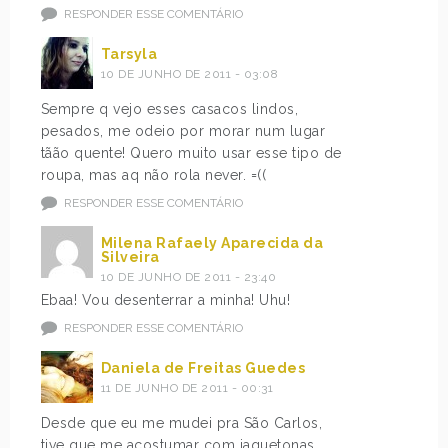
RESPONDER ESSE COMENTÁRIO
Tarsyla
10 DE JUNHO DE 2011 - 03:08
Sempre q vejo esses casacos lindos,
pesados, me odeio por morar num lugar
tãão quente! Quero muito usar esse tipo de
roupa, mas aq não rola never. =((
RESPONDER ESSE COMENTÁRIO
Milena Rafaely Aparecida da
Silveira
10 DE JUNHO DE 2011 - 23:40
Ebaa! Vou desenterrar a minha! Uhu!
RESPONDER ESSE COMENTÁRIO
Daniela de Freitas Guedes
11 DE JUNHO DE 2011 - 00:31
Desde que eu me mudei pra São Carlos,
tive que me acostumar com jaquetonas