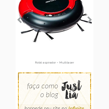
Robô aspirador – Multilaser