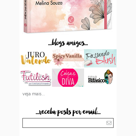
...blogs amigos...
veja mais...
...receba posts por email...