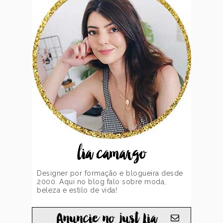
lia camargo
Designer por formação e blogueira desde
2000. Aqui no blog falo sobre moda,
beleza e estilo de vida!
Anuncie no just Lia