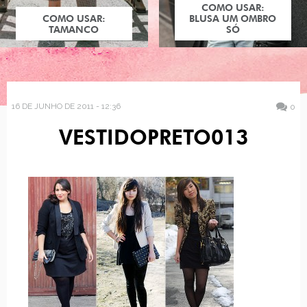
COMO USAR:
COMO USAR:
BLUSA UM OMBRO
TAMANCO
SÓ
16 DE JUNHO DE 2011 - 12:36
0
VESTIDOPRETO013