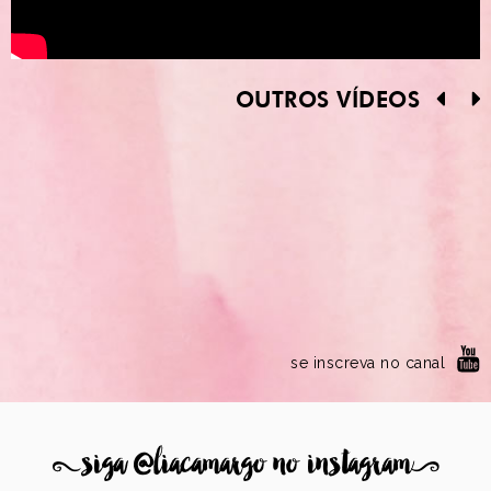
OUTROS VÍDEOS
se inscreva no canal
8
siga @liacamargo no instagram
9