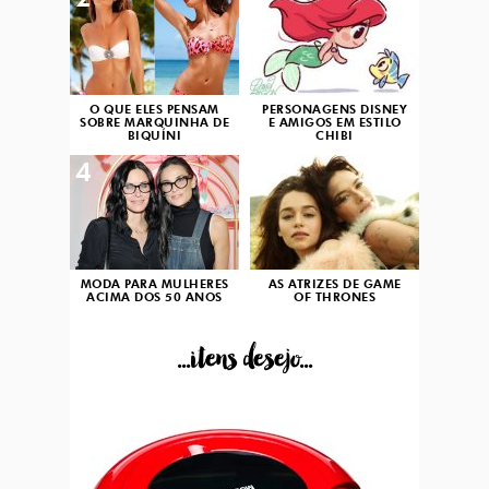
2
3
O QUE ELES PENSAM
PERSONAGENS DISNEY
SOBRE MARQUINHA DE
E AMIGOS EM ESTILO
BIQUÍNI
CHIBI
4
5
MODA PARA MULHERES
AS ATRIZES DE GAME
ACIMA DOS 50 ANOS
OF THRONES
...itens desejo...