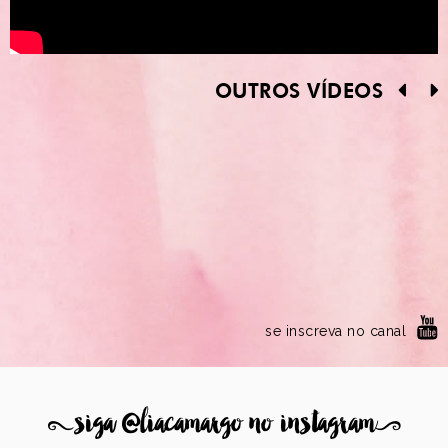
OUTROS VÍDEOS
se inscreva no canal
8
siga @liacamargo no instagram
9