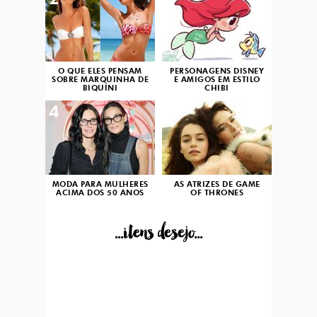
2
3
O QUE ELES PENSAM
PERSONAGENS DISNEY
SOBRE MARQUINHA DE
E AMIGOS EM ESTILO
BIQUÍNI
CHIBI
4
5
MODA PARA MULHERES
AS ATRIZES DE GAME
ACIMA DOS 50 ANOS
OF THRONES
...itens desejo...