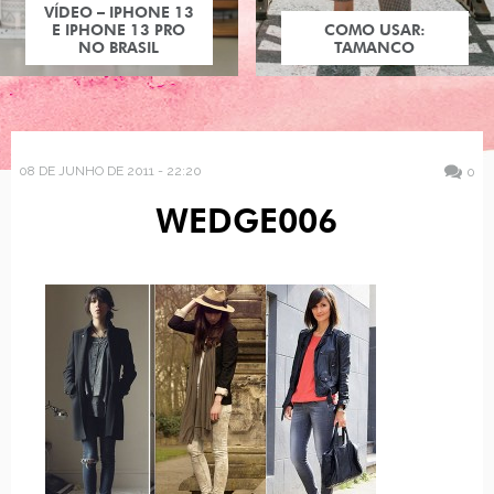
VÍDEO – IPHONE 13
E IPHONE 13 PRO
COMO USAR:
NO BRASIL
TAMANCO
08 DE JUNHO DE 2011 - 22:20
0
WEDGE006