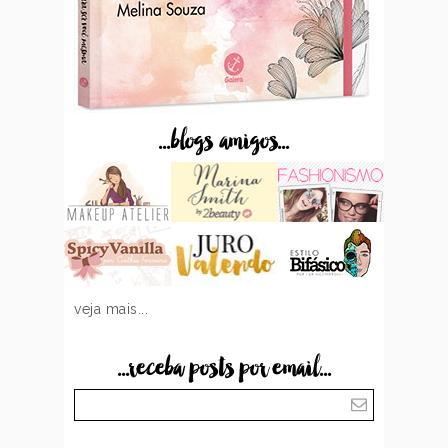
...blogs amigos...
veja mais...
...receba posts por email...