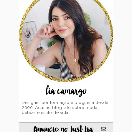
lia camargo
Designer por formação e blogueira desde
2000. Aqui no blog falo sobre moda,
beleza e estilo de vida!
Anuncie no just Lia