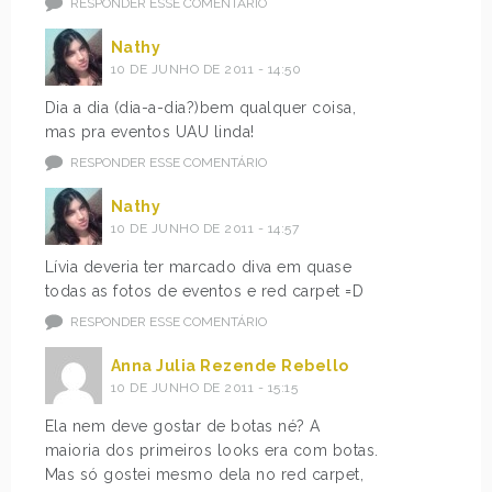
RESPONDER ESSE COMENTÁRIO
Nathy
10 DE JUNHO DE 2011 - 14:50
Dia a dia (dia-a-dia?)bem qualquer coisa,
mas pra eventos UAU linda!
RESPONDER ESSE COMENTÁRIO
Nathy
10 DE JUNHO DE 2011 - 14:57
Lívia deveria ter marcado diva em quase
todas as fotos de eventos e red carpet =D
RESPONDER ESSE COMENTÁRIO
Anna Julia Rezende Rebello
10 DE JUNHO DE 2011 - 15:15
Ela nem deve gostar de botas né? A
maioria dos primeiros looks era com botas.
Mas só gostei mesmo dela no red carpet,