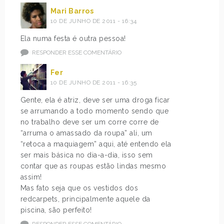
Mari Barros
10 DE JUNHO DE 2011 - 16:34
Ela numa festa é outra pessoa!
RESPONDER ESSE COMENTÁRIO
Fer
10 DE JUNHO DE 2011 - 16:35
Gente, ela é atriz, deve ser uma droga ficar
se arrumando a todo momento sendo que
no trabalho deve ser um corre corre de
“arruma o amassado da roupa” ali, um
“retoca a maquiagem” aqui, até entendo ela
ser mais básica no dia-a-dia, isso sem
contar que as roupas estão lindas mesmo
assim!
Mas fato seja que os vestidos dos
redcarpets, principalmente aquele da
piscina, são perfeito!
RESPONDER ESSE COMENTÁRIO