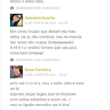
Adoro o estilo dela.
RESPONDER ESSE COMENTÁRIO
Gabriela Duarte
11 DE JUNHO DE 2011 - 00:28
tem umas roupas que deixam ela mais
velha, sei lá, não combina, mas na maioria
das vezes são roupas lindaaaaaaaaas!
A-M-E-I o vestido tomara que caia azul,
coisa bem lindaaaa!
RESPONDER ESSE COMENTÁRIO
Anna Carolina
11 DE JUNHO DE 2011 - 02:47
acho ela l-i-n-d-a, mas o estilo dela é meio
sei lá.
algumas peças legais que se misturam
com outras estranhas e assim vai. ;/
mas no tapete vermelho ela é diva!