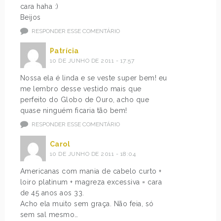
cara haha :)
Beijos
RESPONDER ESSE COMENTÁRIO
Patrícia
10 DE JUNHO DE 2011 - 17:57
Nossa ela é linda e se veste super bem! eu
me lembro desse vestido mais que
perfeito do Globo de Ouro, acho que
quase ninguém ficaria tão bem!
RESPONDER ESSE COMENTÁRIO
Carol
10 DE JUNHO DE 2011 - 18:04
Americanas com mania de cabelo curto +
loiro platinum + magreza excessiva = cara
de 45 anos aos 33.
Acho ela muito sem graça. Não feia, só
sem sal mesmo…