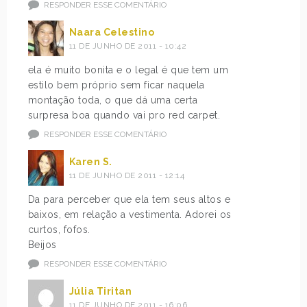
RESPONDER ESSE COMENTÁRIO
Naara Celestino
11 DE JUNHO DE 2011 - 10:42
ela é muito bonita e o legal é que tem um
estilo bem próprio sem ficar naquela
montação toda, o que dá uma certa
surpresa boa quando vai pro red carpet.
RESPONDER ESSE COMENTÁRIO
Karen S.
11 DE JUNHO DE 2011 - 12:14
Da para perceber que ela tem seus altos e
baixos, em relação a vestimenta. Adorei os
curtos, fofos.
Beijos
RESPONDER ESSE COMENTÁRIO
Júlia Tiritan
11 DE JUNHO DE 2011 - 16:06