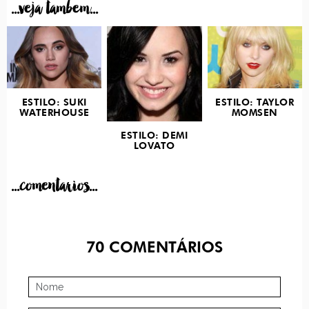
...veja tambem...
ESTILO: SUKI
ESTILO: TAYLOR
WATERHOUSE
MOMSEN
ESTILO: DEMI
LOVATO
...comentarios...
70
COMENTÁRIOS