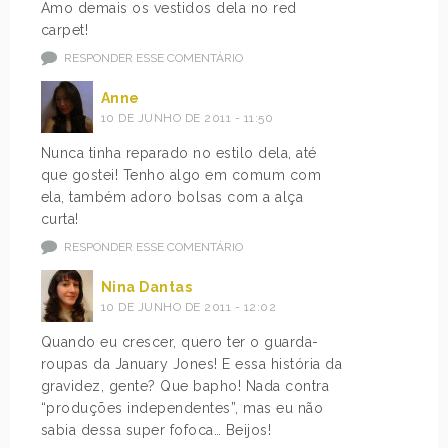
Amo demais os vestidos dela no red
carpet!
RESPONDER ESSE COMENTÁRIO
Anne
10 DE JUNHO DE 2011 - 11:50
Nunca tinha reparado no estilo dela, até
que gostei! Tenho algo em comum com
ela, também adoro bolsas com a alça
curta!
RESPONDER ESSE COMENTÁRIO
Nina Dantas
10 DE JUNHO DE 2011 - 12:02
Quando eu crescer, quero ter o guarda-
roupas da January Jones! E essa história da
gravidez, gente? Que bapho! Nada contra
“produções independentes”, mas eu não
sabia dessa super fofoca… Beijos!