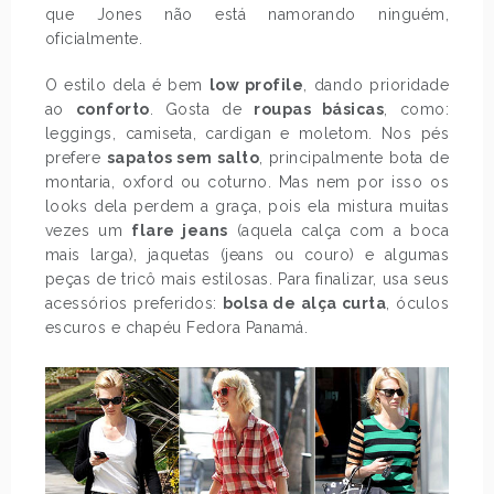
que Jones não está namorando ninguém,
oficialmente.
O estilo dela é bem
low profile
, dando prioridade
ao
conforto
. Gosta de
roupas básicas
, como:
leggings, camiseta, cardigan e moletom. Nos pés
prefere
sapatos sem salto
, principalmente bota de
montaria, oxford ou coturno. Mas nem por isso os
looks dela perdem a graça, pois ela mistura muitas
vezes um
flare jeans
(aquela calça com a boca
mais larga), jaquetas (jeans ou couro) e algumas
peças de tricô mais estilosas. Para finalizar, usa seus
acessórios preferidos:
bolsa de alça curta
, óculos
escuros e chapéu Fedora Panamá.