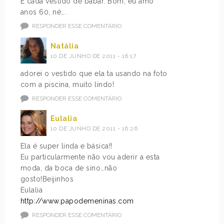
É cada vestido de babar. Bom, eu amo
anos 60, né….
RESPONDER ESSE COMENTÁRIO
Natália
10 DE JUNHO DE 2011 - 16:17
adorei o vestido que ela ta usando na foto
com a piscina, muito lindo!
RESPONDER ESSE COMENTÁRIO
Eulalia
10 DE JUNHO DE 2011 - 16:26
Ela é super linda e básica!!
Eu particularmente não vou aderir a esta
moda, da boca de sino…não
gosto!Beijinhos
Eulalia
http://www.papodemeninas.com
RESPONDER ESSE COMENTÁRIO