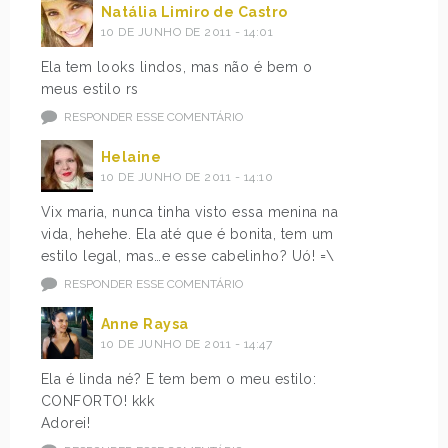
Natália Limiro de Castro
10 DE JUNHO DE 2011 - 14:01
Ela tem looks lindos, mas não é bem o
meus estilo rs
RESPONDER ESSE COMENTÁRIO
Helaine
10 DE JUNHO DE 2011 - 14:10
Vix maria, nunca tinha visto essa menina na
vida, hehehe. Ela até que é bonita, tem um
estilo legal, mas…e esse cabelinho? Uó! =\
RESPONDER ESSE COMENTÁRIO
Anne Raysa
10 DE JUNHO DE 2011 - 14:47
Ela é linda né? E tem bem o meu estilo:
CONFORTO! kkk
Adorei!