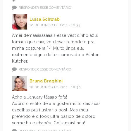
RESPONDER ESSE COMENTÁRIO
Luísa Schwab
10 DE JUNHO DE 2011 - 10:34
Amei demaaaaaaaaais esse vestidinho azul
tomara que caia, vou levar o modelo pra
minha costureira *-* Muito linda ela,
realmente digna de ter namorado o Ashton
Kutcher.
RESPONDER ESSE COMENTÁRIO
Bruna Braghini
10 DE JUNHO DE 2011 - 10:36
Acho a January tãaaao fofa!
Adoro o estilo dela e gostei muito das suas
escolhas pra ilustrar o post. Mas meu
preferido é o look ultra básico de oxford
vermelho e chapéu. Coisamaislinda!
RESPONDER ESSE COMENTÁRIO