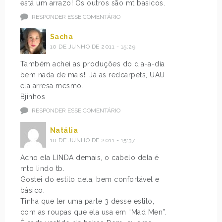
está um arrazo! Os outros são mt basicos.
RESPONDER ESSE COMENTÁRIO
Sacha
10 DE JUNHO DE 2011 - 15:29
Também achei as produções do dia-a-dia
bem nada de mais!! Já as redcarpets, UAU
ela arresa mesmo.
Bjinhos
RESPONDER ESSE COMENTÁRIO
Natália
10 DE JUNHO DE 2011 - 15:37
Acho ela LINDA demais, o cabelo dela é
mto lindo tb.
Gostei do estilo dela, bem confortável e
básico.
Tinha que ter uma parte 3 desse estilo,
com as roupas que ela usa em “Mad Men”.