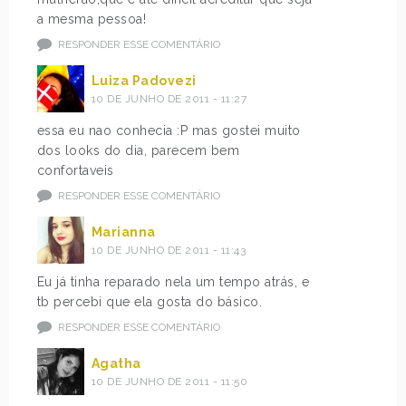
a mesma pessoa!
RESPONDER ESSE COMENTÁRIO
Luiza Padovezi
10 DE JUNHO DE 2011 - 11:27
essa eu nao conhecia :P mas gostei muito
dos looks do dia, parecem bem
confortaveis
RESPONDER ESSE COMENTÁRIO
Marianna
10 DE JUNHO DE 2011 - 11:43
Eu já tinha reparado nela um tempo atrás, e
tb percebi que ela gosta do básico.
RESPONDER ESSE COMENTÁRIO
Agatha
10 DE JUNHO DE 2011 - 11:50