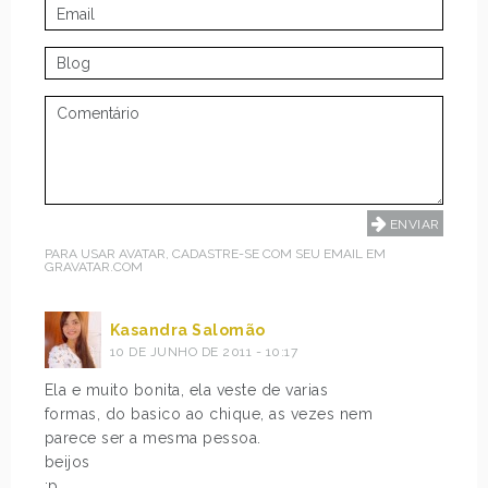
PARA USAR AVATAR, CADASTRE-SE COM SEU EMAIL EM
GRAVATAR.COM
Kasandra Salomão
10 DE JUNHO DE 2011 - 10:17
Ela e muito bonita, ela veste de varias
formas, do basico ao chique, as vezes nem
parece ser a mesma pessoa.
beijos
:p