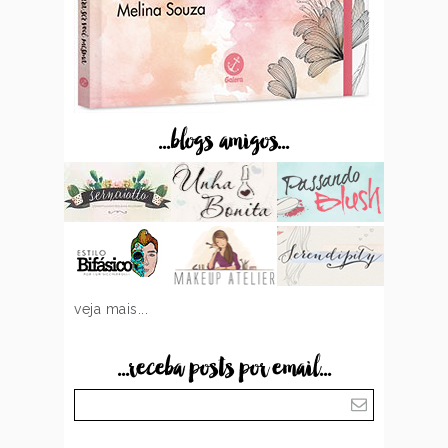
...blogs amigos...
veja mais...
...receba posts por email...