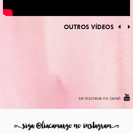
OUTROS VÍDEOS
se inscreva no canal
8
siga @liacamargo no instagram
9