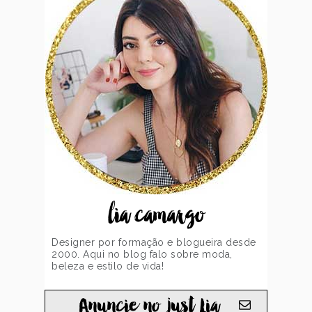
lia camargo
Designer por formação e blogueira desde
2000. Aqui no blog falo sobre moda,
beleza e estilo de vida!
Anuncie no just Lia