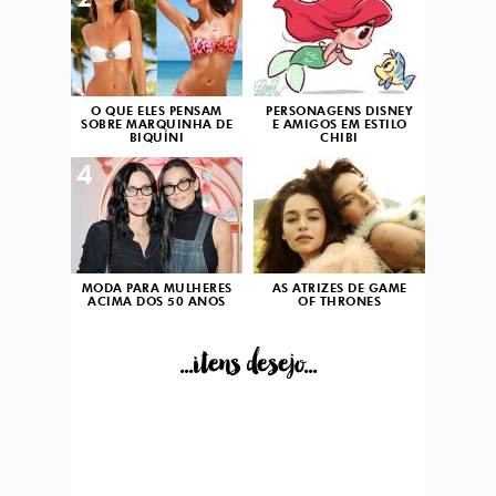
2
3
O QUE ELES PENSAM
PERSONAGENS DISNEY
SOBRE MARQUINHA DE
E AMIGOS EM ESTILO
BIQUÍNI
CHIBI
4
5
MODA PARA MULHERES
AS ATRIZES DE GAME
ACIMA DOS 50 ANOS
OF THRONES
...itens desejo...