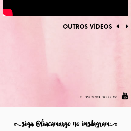
OUTROS VÍDEOS
se inscreva no canal
8
siga @liacamargo no instagram
9