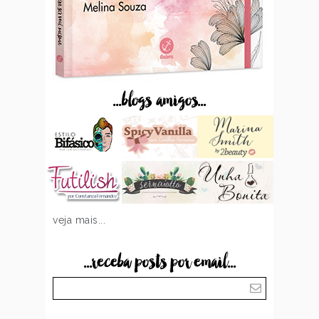
...blogs amigos...
veja mais...
...receba posts por email...