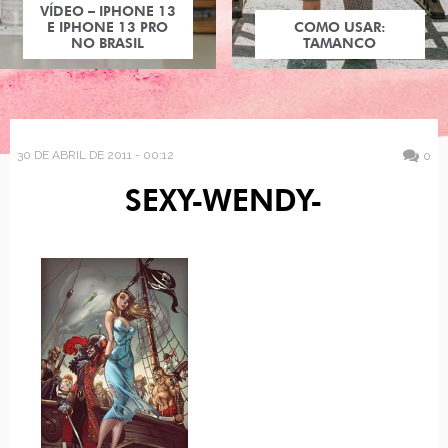
VÍDEO – IPHONE 13
E IPHONE 13 PRO
COMO USAR:
NO BRASIL
TAMANCO
30 DE ABRIL DE 2011 - 00:12
0
SEXY-WENDY-