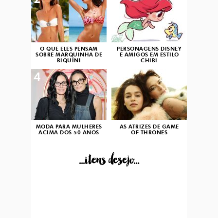
2
3
O QUE ELES PENSAM
PERSONAGENS DISNEY
SOBRE MARQUINHA DE
E AMIGOS EM ESTILO
BIQUÍNI
CHIBI
4
5
MODA PARA MULHERES
AS ATRIZES DE GAME
ACIMA DOS 50 ANOS
OF THRONES
...itens desejo...