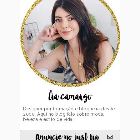
lia camargo
Designer por formação e blogueira desde
2000. Aqui no blog falo sobre moda,
beleza e estilo de vida!
Anuncie no just Lia