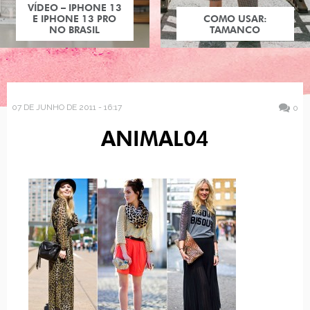
VÍDEO – IPHONE 13
E IPHONE 13 PRO
COMO USAR:
NO BRASIL
TAMANCO
07 DE JUNHO DE 2011 - 16:17
0
ANIMAL04