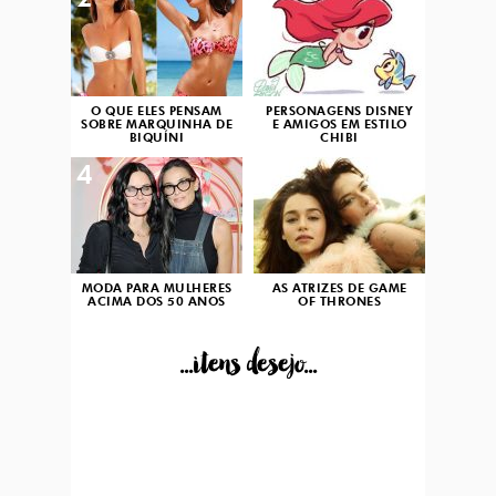
2
3
O QUE ELES PENSAM
PERSONAGENS DISNEY
SOBRE MARQUINHA DE
E AMIGOS EM ESTILO
BIQUÍNI
CHIBI
4
5
MODA PARA MULHERES
AS ATRIZES DE GAME
ACIMA DOS 50 ANOS
OF THRONES
...itens desejo...