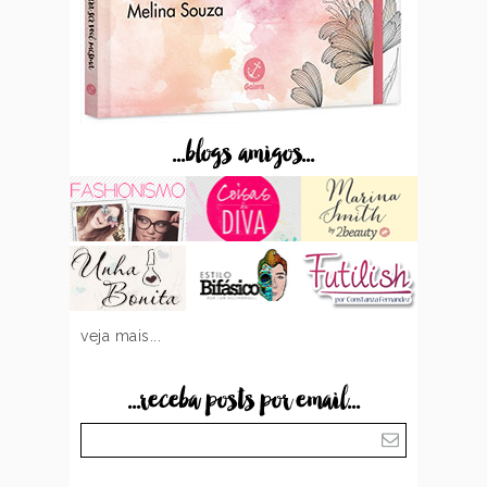
...blogs amigos...
veja mais...
...receba posts por email...