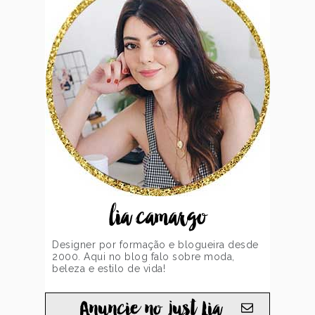
lia camargo
Designer por formação e blogueira desde
2000. Aqui no blog falo sobre moda,
beleza e estilo de vida!
Anuncie no just Lia