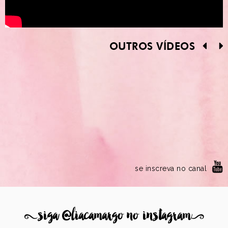
OUTROS VÍDEOS
se inscreva no canal
8
siga @liacamargo no instagram
9