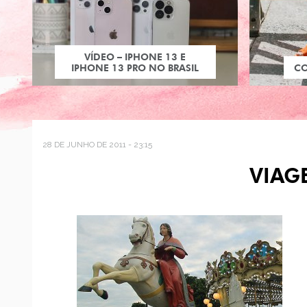
VÍDEO – IPHONE 13 E
IPHONE 13 PRO NO BRASIL
C
28 DE JUNHO DE 2011 - 23:15
VIAG