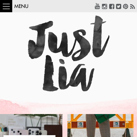
MENU
COMO USAR:
BLUSA UM OMBRO
SÓ