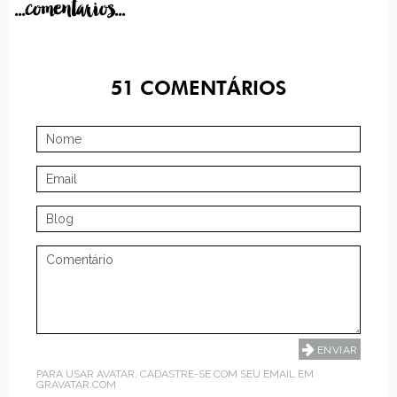
...comentarios...
51
COMENTÁRIOS
PARA USAR AVATAR, CADASTRE-SE COM SEU EMAIL EM
GRAVATAR.COM