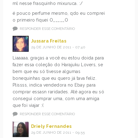
ml nesse frasquinho mixuruca. :/
é pouco perfume mesmo, qdo eu comprei
o primeiro fiquei O_____O
RESPONDER ESSE COMENTÁRIO
Jussara Freitas
29 DE JUNHO DE 2011 - 07:40
Liaaaaa, graças a você eu estou doida para
fazer essa coleção do Harajuku Lovers, se
bem que eu só tivesse algumas
bonequinhas que eu quero já tava feliz.
Plissss, indica vendedora no Ebay para
comprar essasn raridades. Até agora eu só
consegui comprar uma, com uma amiga
que foi viajar :(
RESPONDER ESSE COMENTÁRIO
Driely Fernandes
29 DE JUNHO DE 2011 - 09:55