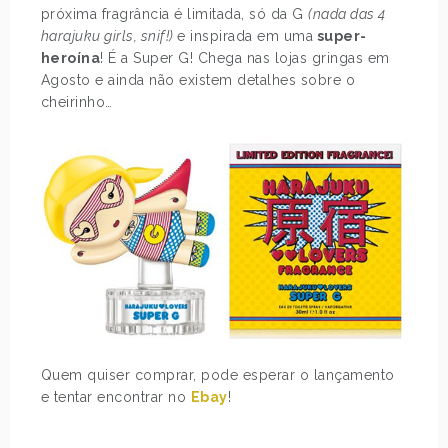
próxima fragrância é limitada, só da G
(nada das 4
harajuku girls, snif!)
e inspirada em uma
super-
heroína
! É a Super G! Chega nas lojas gringas em
Agosto e ainda não existem detalhes sobre o
cheirinho…
Quem quiser comprar, pode esperar o lançamento
e tentar encontrar no
Ebay
!