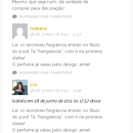
Mesmo que seja ruim, dá vontade de
comprar para decoração!
RESPONDER ESSE COMENTÁRIO
Isabela
28 DE JUNHO DE 2011 - 17:57
Lia, vc escreveu fragrância errado no título
do post! Tá “frangrância”, com n na primeira
sílaba!
O perfume já valeu pelo design, amei!
RESPONDER ESSE COMENTÁRIO
Lia
28 DE JUNHO DE 2011 - 17:58
Isabela em 28 de junho de 2011 às 17:57 disse:
Lia, vc escreveu fragrância errado no título
do post! Tá “frangrância”, com n na primeira
sílaba!
O perfume já valeu pelo design, amei!