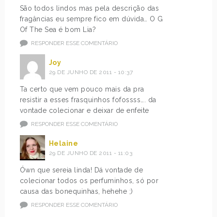
São todos lindos mas pela descrição das
fragâncias eu sempre fico em dúvida… O G
Of The Sea é bom Lia?
RESPONDER ESSE COMENTÁRIO
Joy
29 DE JUNHO DE 2011 - 10:37
Ta certo que vem pouco mais da pra
resistir a esses frasquinhos fofossss…. da
vontade colecionar e deixar de enfeite
RESPONDER ESSE COMENTÁRIO
Helaine
29 DE JUNHO DE 2011 - 11:03
Ówn que sereia linda! Dá vontade de
colecionar todos os perfuminhos, só por
causa das bonequinhas, hehehe ;)
RESPONDER ESSE COMENTÁRIO