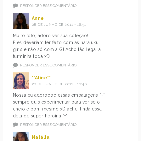
RESPONDER ESSE COMENTÁRIO
Anne
28 DE JUNHO DE 2011 - 16:31
Muito fofo, adoro ver sua coleção!
Eles deveriam ter feito com as harajuku
girls e não só com a G! Acho tão legal a
turminha toda xD
RESPONDER ESSE COMENTÁRIO
**Aline**
28 DE JUNHO DE 2011 - 16:40
Nossa eu adoroooo essas embalagens *-*
sempre quis experimentar para ver se o
cheio é bom mesmo xD achei linda essa
dela de super-heroína ^^
RESPONDER ESSE COMENTÁRIO
Natália