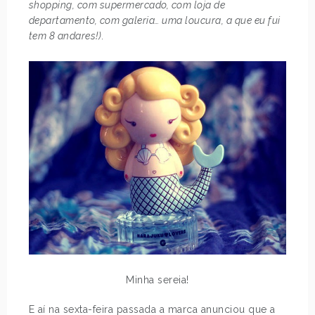
shopping, com supermercado, com loja de
departamento, com galeria… uma loucura, a que eu fui
tem 8 andares!)
.
Minha sereia!
E aí na sexta-feira passada a marca anunciou que a