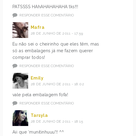
PATSSSS HAhAHAHAHAHA tks!!!
RESPONDER ESSE COMENTÁRIO
Mafra
28 DE JUNHO DE 2011 - 17:59
Eu não sei o cheirinho que eles têm, mas
só as embalagens já me fazem querer
comprar todos!
RESPONDER ESSE COMENTÁRIO
Emily
28 DE JUNHO DE 2011 - 18:02
vale pela embalagem fofa!
RESPONDER ESSE COMENTÁRIO
Tarsyla
28 DE JUNHO DE 2011 - 18:15
Aii que ‘munitinhuuu’!! ^^