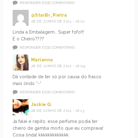
RESPONDER ESSE COMENTÁRIO
@StarBr_Pietra
28 DE JUNHO DE 2011 - 16:01
Linda a Embalagem… Super fofo!!!
E o Cheiro????
RESPONDER ESSE COMENTÁRIO
Marianna
28 DE JUNHO DE 2011 - 16:09
Dá vontade de ter só por causa do frasco
mais lindo *-*
RESPONDER ESSE COMENTÁRIO
Jackie Q.
28 DE JUNHO DE 2011 - 16:13
Ja falei e repito, esse perfume podia ter
cheiro de gamba morto que eu comprava!
Coisa linda! kkkkkkkkkkkkk