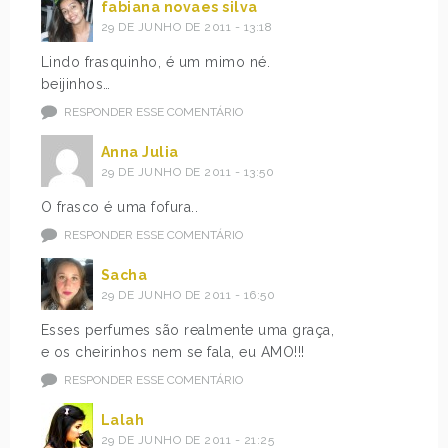
fabiana novaes silva
29 DE JUNHO DE 2011 - 13:18
Lindo frasquinho, é um mimo né.
beijinhos…
RESPONDER ESSE COMENTÁRIO
Anna Julia
29 DE JUNHO DE 2011 - 13:50
O frasco é uma fofura..
RESPONDER ESSE COMENTÁRIO
Sacha
29 DE JUNHO DE 2011 - 16:50
Esses perfumes são realmente uma graça,
e os cheirinhos nem se fala, eu AMO!!!
RESPONDER ESSE COMENTÁRIO
Lalah
29 DE JUNHO DE 2011 - 21:25