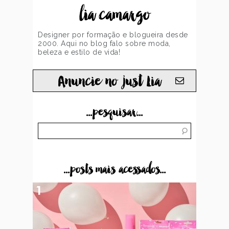
lia camargo
Designer por formação e blogueira desde
2000. Aqui no blog falo sobre moda,
beleza e estilo de vida!
Anuncie no just Lia
...pesquisar...
...posts mais acessados...
1