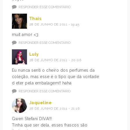
RESPONDER ESSE COMENTÁRIO
Thais
28 DE JUNHO DE 2011 - 19:45
muit amor <3
RESPONDER ESSE COMENTÁRIO
Luly
28 DE JUNHO DE 2011 - 20:06
Eu nunca senti o cheiro dos perfumes da
coleção, mas esse é o tipo que dá vontade
d eter pela embalagem!! haha
RESPONDER ESSE COMENTÁRIO
Jaqueline
28 DE JUNHO DE 2011 - 21:16
Gwen Stefani DIVA!!!
Tinha que ser dela, esses frascos são