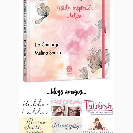
...blogs amigos...