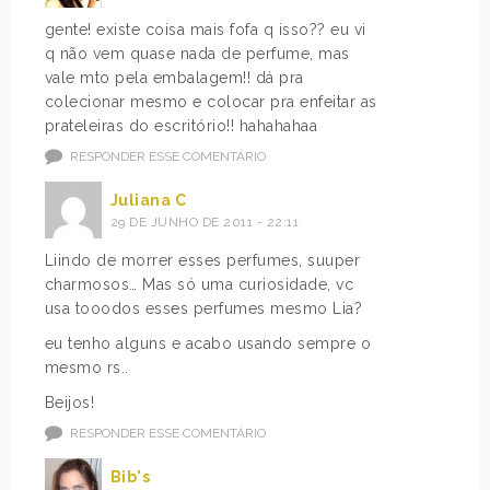
gente! existe coisa mais fofa q isso?? eu vi
q não vem quase nada de perfume, mas
vale mto pela embalagem!! dá pra
colecionar mesmo e colocar pra enfeitar as
prateleiras do escritório!! hahahahaa
RESPONDER ESSE COMENTÁRIO
Juliana C
29 DE JUNHO DE 2011 - 22:11
Liindo de morrer esses perfumes, suuper
charmosos… Mas só uma curiosidade, vc
usa tooodos esses perfumes mesmo Lia?
eu tenho alguns e acabo usando sempre o
mesmo rs..
Beijos!
RESPONDER ESSE COMENTÁRIO
Bib's