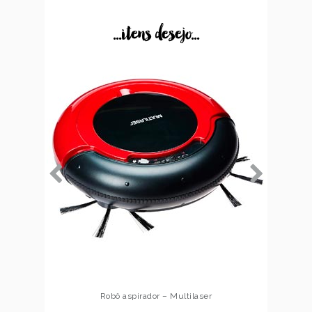
...itens desejo...
Robô aspirador – Multilaser