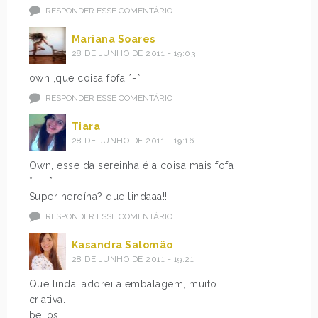
RESPONDER ESSE COMENTÁRIO
Mariana Soares
28 DE JUNHO DE 2011 - 19:03
own ,que coisa fofa *-*
RESPONDER ESSE COMENTÁRIO
Tiara
28 DE JUNHO DE 2011 - 19:16
Own, esse da sereinha é a coisa mais fofa
*___*
Super heroína? que lindaaa!!
RESPONDER ESSE COMENTÁRIO
Kasandra Salomão
28 DE JUNHO DE 2011 - 19:21
Que linda, adorei a embalagem, muito
criativa.
beijos