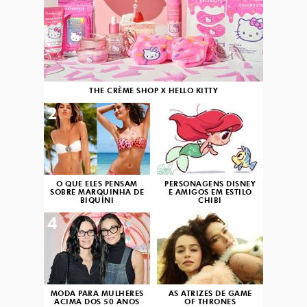
THE CRÈME SHOP X HELLO KITTY
2
3
O QUE ELES PENSAM
PERSONAGENS DISNEY
SOBRE MARQUINHA DE
E AMIGOS EM ESTILO
BIQUÍNI
CHIBI
4
5
MODA PARA MULHERES
AS ATRIZES DE GAME
ACIMA DOS 50 ANOS
OF THRONES