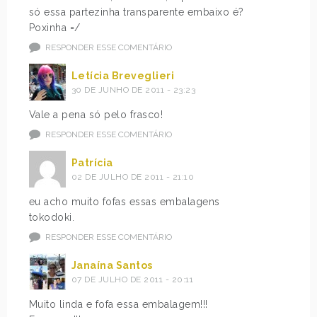
só essa partezinha transparente embaixo é?
Poxinha =/
RESPONDER ESSE COMENTÁRIO
Letícia Breveglieri
30 DE JUNHO DE 2011 - 23:23
Vale a pena só pelo frasco!
RESPONDER ESSE COMENTÁRIO
Patrícia
02 DE JULHO DE 2011 - 21:10
eu acho muito fofas essas embalagens
tokodoki.
RESPONDER ESSE COMENTÁRIO
Janaína Santos
07 DE JULHO DE 2011 - 20:11
Muito linda e fofa essa embalagem!!!