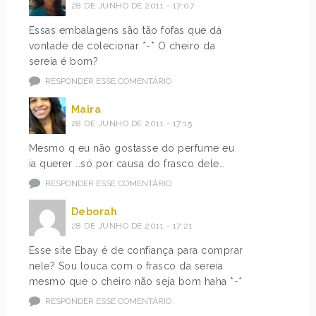
28 DE JUNHO DE 2011 - 17:07
Essas embalagens são tão fofas que dá
vontade de colecionar *-* O cheiro da
sereia é bom?
RESPONDER ESSE COMENTÁRIO
Maira
28 DE JUNHO DE 2011 - 17:15
Mesmo q eu não gostasse do perfume eu
ia querer …só por causa do frasco dele…
RESPONDER ESSE COMENTÁRIO
Deborah
28 DE JUNHO DE 2011 - 17:21
Esse site Ebay é de confiança para comprar
nele? Sou louca com o frasco da sereia
mesmo que o cheiro não seja bom haha *-*
RESPONDER ESSE COMENTÁRIO